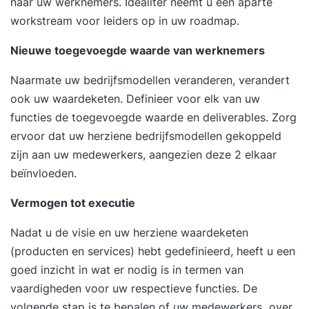
naar uw werknemers. Idealiter neemt u een aparte
workstream voor leiders op in uw roadmap.
Nieuwe toegevoegde waarde van werknemers
Naarmate uw bedrijfsmodellen veranderen, verandert
ook uw waardeketen. Definieer voor elk van uw
functies de toegevoegde waarde en deliverables. Zorg
ervoor dat uw herziene bedrijfsmodellen gekoppeld
zijn aan uw medewerkers, aangezien deze 2 elkaar
beïnvloeden.
Vermogen tot executie
Nadat u de visie en uw herziene waardeketen
(producten en services) hebt gedefinieerd, heeft u een
goed inzicht in wat er nodig is in termen van
vaardigheden voor uw respectieve functies. De
volgende stap is te bepalen of uw medewerkers over