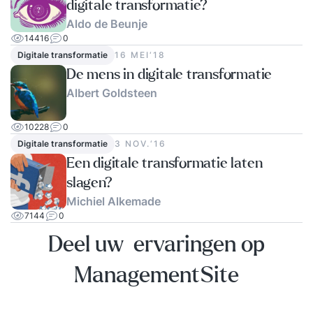
digitale transformatie?
Aldo de Beunje
14416
0
Digitale transformatie
16 MEI‘18
De mens in digitale transformatie
Albert Goldsteen
10228
0
Digitale transformatie
3 NOV.‘16
Een digitale transformatie laten
slagen?
Michiel Alkemade
7144
0
Deel uw ervaringen op
ManagementSite