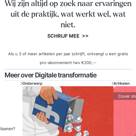
Wij zijn altijd op zoek naar ervaringen
uit de praktijk, wat werkt wel, wat
niet.
SCHRIJF MEE >>
Als u 3 of meer artikelen per jaar schrijft, ontvangt u een gratis
pro-abonnement twv €200,--
Meer over Digitale transformatie
Onderwerp
Artikelen
Cover st
aliseren?