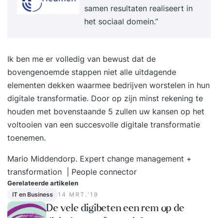
samen resultaten realiseert in
het sociaal domein.”
Ik ben me er volledig van bewust dat de
bovengenoemde stappen niet alle uitdagende
elementen dekken waarmee bedrijven worstelen in hun
digitale transformatie. Door op zijn minst rekening te
houden met bovenstaande 5 zullen uw kansen op het
voltooien van een succesvolle digitale transformatie
toenemen.
Mario Middendorp. Expert change management +
transformation | People connector
Gerelateerde artikelen
IT en Business
14 MRT.‘19
De vele digibeten een rem op de