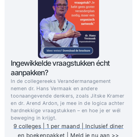
Ingewikkelde vraagstukken écht
aanpakken?
In de collegereeks Verandermanagement
nemen dr. Hans Vermaak en andere
toonaangevende denkers, zoals Jitske Kramer
en dr. Arend Ardon, je mee in de logica achter
hardnekkige vraagstukken – en hoe je er wél
beweging in krijgt.
9 colleges | 1 per maand | Inclusief diner
en boekenpakket | Meld je nu aan >>