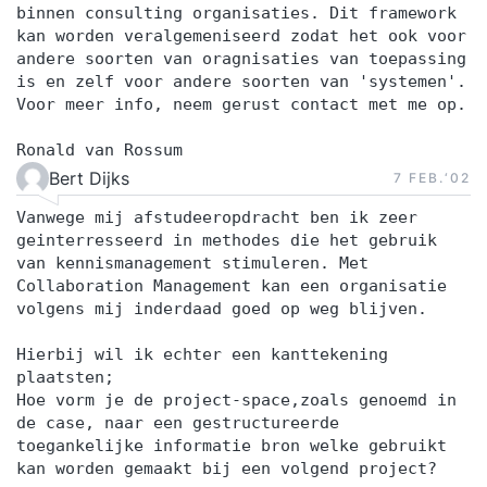
binnen consulting organisaties. Dit framework
kan worden veralgemeniseerd zodat het ook voor
andere soorten van oragnisaties van toepassing
is en zelf voor andere soorten van 'systemen'.
Voor meer info, neem gerust contact met me op.
Ronald van Rossum
Bert Dijks
7 FEB.‘02
Vanwege mij afstudeeropdracht ben ik zeer
geinterresseerd in methodes die het gebruik
van kennismanagement stimuleren. Met
Collaboration Management kan een organisatie
volgens mij inderdaad goed op weg blijven.
Hierbij wil ik echter een kanttekening
plaatsten;
Hoe vorm je de project-space,zoals genoemd in
de case, naar een gestructureerde
toegankelijke informatie bron welke gebruikt
kan worden gemaakt bij een volgend project?