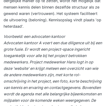
dergelijke manier op te zetten, wordt het mogelijk dat
mensen kennis delen binnen dezelfde structuur als ze
gewend waren (vertrouwen). Het systeem faciliteert
de uitvoering (beloning). Kennisopslag vindt plaats 'op
heterdaad'.
Voorbeeld: een advocaten kantoor
Advocaten kantoor A voert een due diligence uit bij een
grote fusie. Er wordt een project-space ingericht
toegankelijk voor alle bij het project betrokken
medewerkers. Project medewerker Hans logt in op
deze 'website' en krijgt meteen een overzicht van wie
de andere medewerkers zijn, met korte rol-
omschrijving in het project, een foto, korte beschrijving
van kennis en ervaring en contactgegevens. Bovendien
wordt de agenda met alle belangrijke bijeenkomsten en
mijlpalen voor de komende weken weergegeven. De