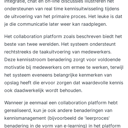
integratie, chat en on-line discussies illustreren het
ondersteunen van real time kennisuitwisseling tijdens
de uitvoering van het primaire proces. Het leuke is dat
je die communicatie later weer kan raadplegen.
Het collaboration platform zoals beschreven biedt het
beste van twee werelden. Het systeem ondersteunt
rechtstreeks de taakuitvoering van medewerkers.
Deze kennisstroom benadering zorgt voor voldoende
motivatie bij medewerkers om ermee te werken, terwijl
het systeem eveneens belangrijke kenmerken van
opslag heeft die ervoor zorgen dat waardevolle kennis
ook daadwerkelijk wordt behouden.
Wanneer je eenmaal een collaboration platform hebt
gerealiseerd, kun je ook andere benaderingen van
kennismanagement (bijvoorbeeld de 'leerproces'
benadering in de vorm van e-learning) in het platform