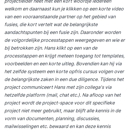
projectleider heet met een kort woordje iedereen
welkom en daarnaast kun je klikken op een korte video
van een vooraanstaande partner op het gebied van
fusies, die kort vertelt wat de belangrijkste
aandachtspunten bij een
fusie
zijn. Daaronder worden
de volgordelijke processtappen weergegeven en wie er
bij betrokken zijn. Hans klikt op een van de
processtappen en krijgt meteen toegang tot templates,
voorbeelden en een korte uitleg. Bovendien kan hij via
het zelfde systeem een korte opfris cursus volgen over
de belangrijkste zaken in een due diligence. Tijdens het
project communiceert Hans met zijn collega's via
hetzelfde platform (mail, chat etc.). Na afloop van het
project wordt de project-space voor dit specifieke
project niet meer gebruikt, maar blijft alle kennis in de
vorm van documenten, planning, discussies,
mailwisselingen etc. bewaard en kan deze kennis