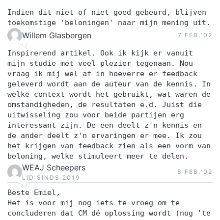
Indien dit niet of niet goed gebeurd, blijven
toekomstige 'beloningen' naar mijn mening uit.
Willem Glasbergen
7 FEB.‘02
Inspirerend artikel. Ook ik kijk er vanuit
mijn studie met veel plezier tegenaan. Nou
vraag ik mij wel af in hoeverre er feedback
geleverd wordt aan de auteur van de kennis. In
welke context wordt het gebruikt, wat waren de
omstandigheden, de resultaten e.d. Juist die
uitwisseling zou voor beide partijen erg
interessant zijn. De een deelt z'n kennis en
de ander deelt z'n ervaringen er mee. Ik zou
het krijgen van feedback zien als een vorm van
beloning, welke stimuleert meer te delen.
WEAJ Scheepers
8 FEB.‘02
LID SINDS 2019
Beste Emiel,
Het is voor mij nog iets te vroeg om te
concluderen dat CM dé oplossing wordt (nog 'te