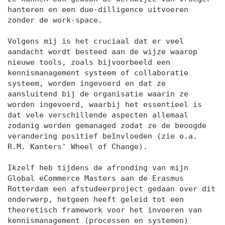
hanteren en een due-dilligence uitvoeren
zonder de work-space.
Volgens mij is het cruciaal dat er veel
aandacht wordt besteed aan de wijze waarop
nieuwe tools, zoals bijvoorbeeld een
kennismanagement systeem of collaboratie
systeem, worden ingevoerd en dat ze
aansluitend bij de organisatie waarin ze
worden ingevoerd, waarbij het essentieel is
dat vele verschillende aspecten allemaal
zodanig worden gemanaged zodat ze de beoogde
verandering positief beïnvloeden (zie o.a.
R.M. Kanters' Wheel of Change).
Ikzelf heb tijdens de afronding van mijn
Global eCommerce Masters aan de Erasmus
Rotterdam een afstudeerproject gedaan over dit
onderwerp, hetgeen heeft geleid tot een
theoretisch framework voor het invoeren van
kennismanagement (processen en systemen)