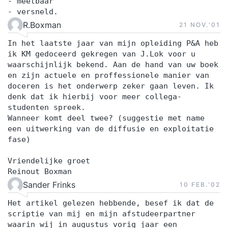
- meetbaar
- versneld.
R.Boxman
21 NOV.‘01
In het laatste jaar van mijn opleiding P&A heb
ik KM gedoceerd gekregen van J.Lok voor u
waarschijnlijk bekend. Aan de hand van uw boek
en zijn actuele en proffessionele manier van
doceren is het onderwerp zeker gaan leven. Ik
denk dat ik hierbij voor meer collega-
studenten spreek.
Wanneer komt deel twee? (suggestie met name
een uitwerking van de diffusie en exploitatie
fase)
Vriendelijke groet
Reinout Boxman
Sander Frinks
10 FEB.‘02
Het artikel gelezen hebbende, besef ik dat de
scriptie van mij en mijn afstudeerpartner
waarin wij in augustus vorig jaar een