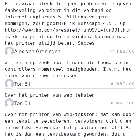
Bij navraag bleek dit geen problemen te geven.
Aanbeveling verdient in dit verband de
internet explorer5.5. Althans volgens
sommigen, zelf gebruik ik Netscape 4.5 . Op
http://www.hp.com/pressrel/jun99/14jun99f.htm
is de hp print suite te vinden. Daarmee gaat
het printen altijd beter. Succes
Alex van Groningen
14 FEB.‘00
Wij zijn op zoek naar financiele thema's die
controllers momenteel bezighouden. I.v.m. het
maken van nieuwe cursussen.
Ton Bil
6 MRT.‘00
Over het printen van web-teksten
Ton Bil
6 MRT.‘00
Over het printen van web-teksten: dat kan door
een tekst te selecteren, vervolgens Ctrl C en
in uw tekstverwerker het plaatsen met Ctrl V.
Het is dan een tekstbestand geworden, dat u