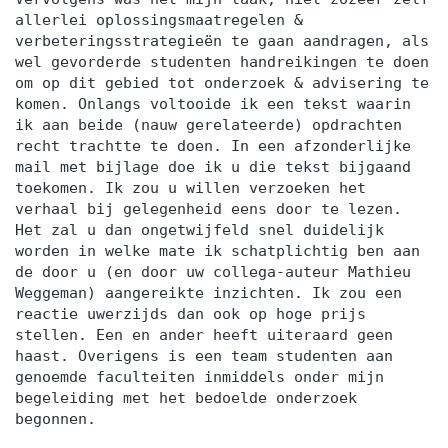
allerlei oplossingsmaatregelen &
verbeteringsstrategieën te gaan aandragen, als
wel gevorderde studenten handreikingen te doen
om op dit gebied tot onderzoek & advisering te
komen. Onlangs voltooide ik een tekst waarin
ik aan beide (nauw gerelateerde) opdrachten
recht trachtte te doen. In een afzonderlijke
mail met bijlage doe ik u die tekst bijgaand
toekomen. Ik zou u willen verzoeken het
verhaal bij gelegenheid eens door te lezen.
Het zal u dan ongetwijfeld snel duidelijk
worden in welke mate ik schatplichtig ben aan
de door u (en door uw collega-auteur Mathieu
Weggeman) aangereikte inzichten. Ik zou een
reactie uwerzijds dan ook op hoge prijs
stellen. Een en ander heeft uiteraard geen
haast. Overigens is een team studenten aan
genoemde faculteiten inmiddels onder mijn
begeleiding met het bedoelde onderzoek
begonnen.