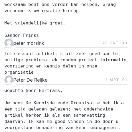
werkzaam bent ons verder kan helpen. Graag
verneem ik uw reactie hierop.
Met vriendelijke groet,
Sander Frinks
peter morsink
23 OKT.‘00
Interessant artikel, sluit zeer goed aan bij
huidige problematiek rondom project informatie
voorziening en kennis delen in onze
organisatie
Peter De Reijke
1 MRT.‘01
Geachte heer Bertrams,
Uw boek De Kennisdelende Organisatie heb ik al
een tijd geleden gelezen; het onderhavige
artikel herken ik als een samenvatting
daarvan. Ik kan me goed vinden in de door u
voorgestane benadering van kennismanagement.