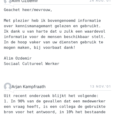
Alim OZdemir
24 AUG.‘01
Geachet heer/mevrouw,
Met plezier heb ik bovengenoemd informatie
over kennismanagemant gelezen en gebruikt.
Ik dank u van harte dat u zulk een waardevol
informatie voor de mensen beschikbaar stelt.
In de hoop vaker van uw diensten gebruik te
mogen maken, bij voorbaat dank!
Alim Ozdemir
Sociaal Cultureel Werker
Arjan Kampfraath
13 NOV.‘01
Uit recent onderzoek blijkt het volgende:
1. In 90% van de gevallen dat een medewerker
een vraag heeft, is een collega de gebruikte
bron voor het antwoord, in 10% het bestaande