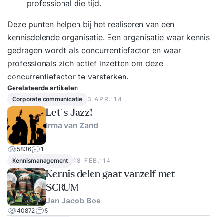
professional die tijd.
Deze punten helpen bij het realiseren van een
kennisdelende organisatie. Een organisatie waar kennis
gedragen wordt als concurrentiefactor en waar
professionals zich actief inzetten om deze
concurrentiefactor te versterken.
Gerelateerde artikelen
Corporate communicatie
3 APR.‘14
Let´s Jazz!
Irma van Zand
5836
1
Kennismanagement
18 FEB.‘14
Kennis delen gaat vanzelf met
SCRUM
Jan Jacob Bos
40872
5