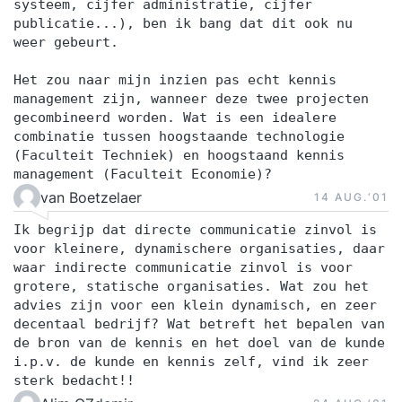
systeem, cijfer administratie, cijfer
publicatie...), ben ik bang dat dit ook nu
weer gebeurt.
Het zou naar mijn inzien pas echt kennis
management zijn, wanneer deze twee projecten
gecombineerd worden. Wat is een idealere
combinatie tussen hoogstaande technologie
(Faculteit Techniek) en hoogstaand kennis
management (Faculteit Economie)?
van Boetzelaer
14 AUG.‘01
Ik begrijp dat directe communicatie zinvol is
voor kleinere, dynamischere organisaties, daar
waar indirecte communicatie zinvol is voor
grotere, statische organisaties. Wat zou het
advies zijn voor een klein dynamisch, en zeer
decentaal bedrijf? Wat betreft het bepalen van
de bron van de kennis en het doel van de kunde
i.p.v. de kunde en kennis zelf, vind ik zeer
sterk bedacht!!