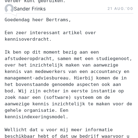
verder kunt gebruiken.
Sander Frinks
21 AUG.‘00
Goedendag heer Bertrams,
Een zeer interessant artikel over
kennisoverdracht.
Ik ben op dit moment bezig aan een
afstudeeropdracht, samen met een studiegenoot,
over het inzichtelijk maken van aanwezige
kennis van medewerkers van een accountancy en
management-adviesbureau. Hierbij komen de in
het bovenstaande genoemde aspecten ook aan
bod. Wij zijn echter in eerste instantie op
zoek naar een (software) systeem om de
aanwezige kennis inzichtelijk te maken voor de
gehele organisatie. Een
kennisindexeringsmodel.
Wellicht dat u voor mij meer informatie
beschikbaar hebt of dat uw bedrijf waarvoor u