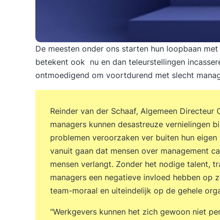
De meesten onder ons starten hun loopbaan met v
betekent ook nu en dan teleurstellingen incassere
ontmoedigend om voortdurend met slecht manag
Reinder van der Schaaf, Algemeen Directeur C
managers kunnen desastreuze vernielingen bi
problemen veroorzaken ver buiten hun eigen w
vanuit gaan dat mensen over management cap
mensen verlangt. Zonder het nodige talent, tr
managers een negatieve invloed hebben op z
team-moraal en uiteindelijk op de gehele orga
"Werkgevers kunnen het zich gewoon niet per