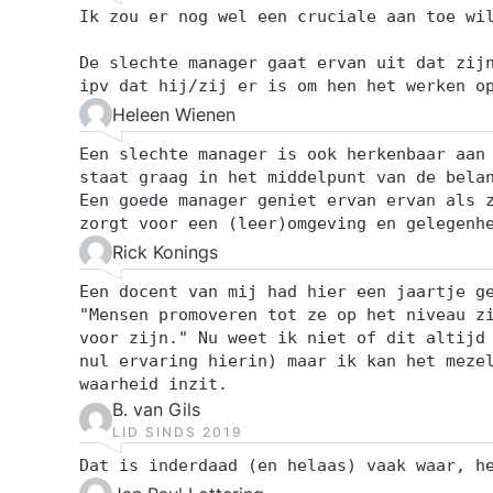
Ik zou er nog wel een cruciale aan toe wi
De slechte manager gaat ervan uit dat zij
ipv dat hij/zij er is om hen het werken o
Heleen Wienen
Een slechte manager is ook herkenbaar aan
staat graag in het middelpunt van de bela
Een goede manager geniet ervan ervan als 
zorgt voor een (leer)omgeving en gelegenh
Rick Konings
Een docent van mij had hier een jaartje g
"Mensen promoveren tot ze op het niveau z
voor zijn." Nu weet ik niet of dit altijd
nul ervaring hierin) maar ik kan het meze
waarheid inzit.
B. van Gils
LID SINDS 2019
Dat is inderdaad (en helaas) vaak waar, h