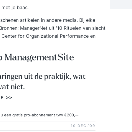
 met je baas
.
chenen artikelen in andere media. Bij elke
(Bronnen:
ManagerNet
uit '10 Rituelen van slecht
Center for Organizational Performance
en
op ManagementSite
aringen uit de praktijk, wat
at niet.
EE >>
ngt u een gratis pro-abonnement twv €200,--
10 DEC.‘09