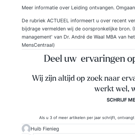
Meer informatie over
Leiding ontvangen. Omgaan
De rubriek ACTUEEL informeert u over recent vers
bijdrage vermelden wij de oorspronkelijke bron. 
management' van Dr. André de Waal MBA van het
MensCentraal)
Deel uw ervaringen 
Wij zijn altijd op zoek naar erv
werkt wel, w
SCHRIJF M
Als u 3 of meer artikelen per jaar schrijft, ontva
Huib Fienieg