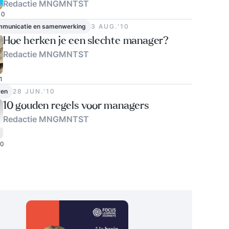
Redactie MNGMNTST
0
ommunicatie en samenwerking
3 AUG.‘10
Hoe herken je een slechte manager?
Redactie MNGMNTST
1
ven
28 JUN.‘10
10 gouden regels voor managers
Redactie MNGMNTST
0