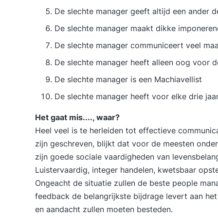
De slechte manager geeft altijd een ander d
De slechte manager maakt dikke imponeren
De slechte manager communiceert veel maar
De slechte manager heeft alleen oog voor 
De slechte manager is een Machiavellist
De slechte manager heeft voor elke drie jaar
Het gaat mis...., waar?
Heel veel is te herleiden tot effectieve communi
zijn geschreven, blijkt dat voor de meesten onde
zijn goede sociale vaardigheden van levensbela
Luistervaardig, integer handelen, kwetsbaar opste
Ongeacht de situatie zullen de beste people man
feedback de belangrijkste bijdrage levert aan het
en aandacht zullen moeten besteden.