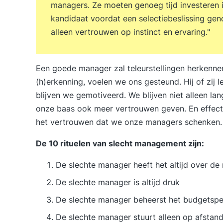
managers. Ze moeten genoeg tijd investeren 
kandidaat voordat een selectiebeslissing ge
alleen vertrouwen op instinct en ervaring."
Een goede manager zal teleurstellingen herkennen 
(h)erkenning, voelen we ons gesteund. Hij of zij
blijven we gemotiveerd. We blijven niet alleen l
onze baas ook meer vertrouwen geven. En effecti
het vertrouwen dat we onze managers schenken.
De 10 rituelen van slecht management zijn:
De slechte manager heeft het altijd over de
De slechte manager is altijd druk
De slechte manager beheerst het budgetspel
De slechte manager stuurt alleen op afstan