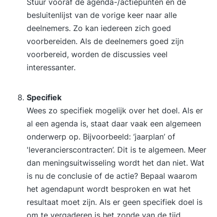
Stuur vooraf de agenda-/actiepunten en de
besluitenlijst van de vorige keer naar alle
deelnemers. Zo kan iedereen zich goed
voorbereiden. Als de deelnemers goed zijn
voorbereid, worden de discussies veel
interessanter.
Specifiek
Wees zo specifiek mogelijk over het doel. Als er
al een agenda is, staat daar vaak een algemeen
onderwerp op. Bijvoorbeeld: ‘jaarplan’ of
'leverancierscontracten’. Dit is te algemeen. Meer
dan meningsuitwisseling wordt het dan niet. Wat
is nu de conclusie of de actie? Bepaal waarom
het agendapunt wordt besproken en wat het
resultaat moet zijn. Als er geen specifiek doel is
om te vergaderen is het zonde van de tijd.