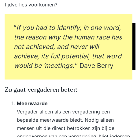
tijdverlies voorkomen?
“
If you had to identify, in one word,
the reason why the human race has
not achieved, and never will
achieve, its full potential, that word
would be ‘meetings.’
” Dave Berry
Zo gaat vergaderen beter:
Meerwaarde
Vergader alleen als een vergadering een
bepaalde meerwaarde biedt. Nodig alleen
mensen uit die direct betrokken zijn bij de
onderwerpen van een vergadering. Niet iedereen