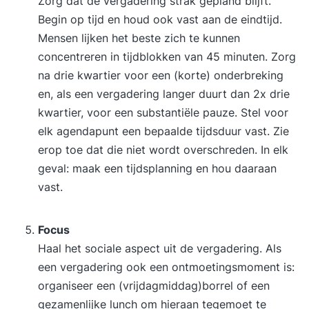
Zorg dat de vergadering strak gepland blijft.
Begin op tijd en houd ook vast aan de eindtijd.
Mensen lijken het beste zich te kunnen
concentreren in tijdblokken van 45 minuten. Zorg
na drie kwartier voor een (korte) onderbreking
en, als een vergadering langer duurt dan 2x drie
kwartier, voor een substantiële pauze. Stel voor
elk agendapunt een bepaalde tijdsduur vast. Zie
erop toe dat die niet wordt overschreden. In elk
geval: maak een tijdsplanning en hou daaraan
vast.
Focus
Haal het sociale aspect uit de vergadering. Als
een vergadering ook een ontmoetingsmoment is:
organiseer een (vrijdagmiddag)borrel of een
gezamenlijke lunch om hieraan tegemoet te