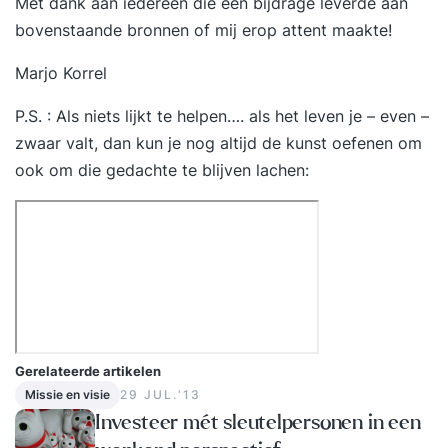
Met dank aan iedereen die een bijdrage leverde aan
bovenstaande bronnen of mij erop attent maakte!
Marjo Korrel
P.S. : Als niets lijkt te helpen…. als het leven je – even –
zwaar valt, dan kun je nog altijd de kunst oefenen om
ook om die gedachte te blijven lachen:
Gerelateerde artikelen
Missie en visie
29 JUL.‘13
Investeer mét sleutelpersonen in een