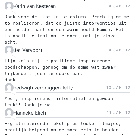
Karin van Kesteren
4 JAN.‘12
Dank voor de tips in je column. Prachtig om me
te realiseren, dat de juiste interventies uit
een helder hart en een warm hoofd komen. Het
is nooit te laat om te doen, wat je zinvol
acht.
Jet Vervoort
4 JAN.‘12
Fijn zo'n rijtje positieve inspirerende
boodschappen, genoeg om de soms wat zwaar
lijkende tijden te doorstaan.
dank
hedwigh verbruggen-letty
10 JAN.‘12
Mooi, inspirerend, informatief en gewoon
leuk!! Dank je wel.
Hanneke Elich
11 JAN.‘12
Erg stimulerende tekst plus leuke filmpjes,
heerlijk helpend om de moed erin te houden.