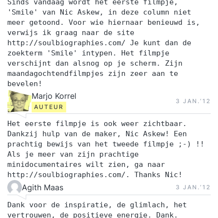
Sinds vandaag wordt het eerste filmpje,
'Smile' van Nic Askew, in deze column niet
meer getoond. Voor wie hiernaar benieuwd is,
verwijs ik graag naar de site
http://soulbiographies.com/ Je kunt dan de
zoekterm 'Smile' intypen. Het filmpje
verschijnt dan alsnog op je scherm. Zijn
maandagochtendfilmpjes zijn zeer aan te
bevelen!
Marjo Korrel
3 JAN.‘12
AUTEUR
Het eerste filmpje is ook weer zichtbaar.
Dankzij hulp van de maker, Nic Askew! Een
prachtig bewijs van het tweede filmpje ;-) !!
Als je meer van zijn prachtige
minidocumentaires wilt zien, ga naar
http://soulbiographies.com/. Thanks Nic!
Agith Maas
3 JAN.‘12
Dank voor de inspiratie, de glimlach, het
vertrouwen, de positieve energie. Dank.