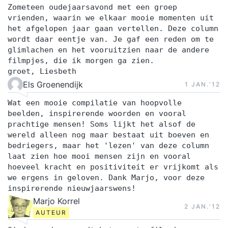
Zometeen oudejaarsavond met een groep
vrienden, waarin we elkaar mooie momenten uit
het afgelopen jaar gaan vertellen. Deze column
wordt daar eentje van. Je gaf een reden om te
glimlachen en het vooruitzien naar de andere
filmpjes, die ik morgen ga zien.
groet, Liesbeth
Els Groenendijk
1 JAN.‘12
Wat een mooie compilatie van hoopvolle
beelden, inspirerende woorden en vooral
prachtige mensen! Soms lijkt het alsof de
wereld alleen nog maar bestaat uit boeven en
bedriegers, maar het 'lezen' van deze column
laat zien hoe mooi mensen zijn en vooral
hoeveel kracht en positiviteit er vrijkomt als
we ergens in geloven. Dank Marjo, voor deze
inspirerende nieuwjaarswens!
Marjo Korrel
2 JAN.‘12
AUTEUR