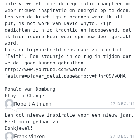
interviews etc die ik regelmatig raadpleeg om
weer nieuwe inspiratie en energie op te doen.
Een van de krachtigste bronnen waar ik uit
put, is het werk van David Whyte. Zijn
gedichten zijn zo krachtig en hoopgevend, dat
ik hier iedere keer weer opnieuw door geraakt
word.
Luister bijvoorbeeld eens naar zijn gedicht
'Faith'. Een steuntje in de rug in tijden dat
we dat goed kunnen gebruiken
http://www.youtube.com/watch?
feature=player_detailpage&amp;v=hRhrO97yOMA
Ronald van Domburg
Play to Change
Robert Altmann
27 DEC.‘11
Een dot nieuwe inspiratie voor een nieuw jaar.
Heel mooi gedaan zo.
Dankjewel!
Frank Vinken
27 DEC.‘11