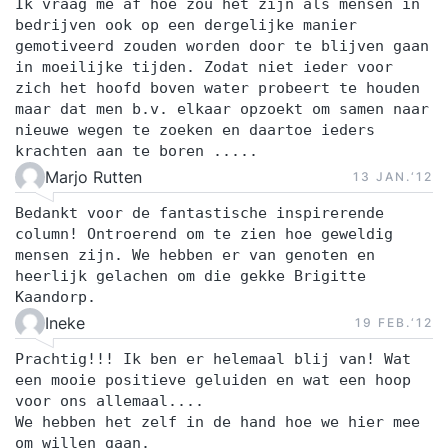
Ik vraag me af hoe zou het zijn als mensen in
bedrijven ook op een dergelijke manier
gemotiveerd zouden worden door te blijven gaan
in moeilijke tijden. Zodat niet ieder voor
zich het hoofd boven water probeert te houden
maar dat men b.v. elkaar opzoekt om samen naar
nieuwe wegen te zoeken en daartoe ieders
krachten aan te boren .....
Marjo Rutten
13 JAN.‘12
Bedankt voor de fantastische inspirerende
column! Ontroerend om te zien hoe geweldig
mensen zijn. We hebben er van genoten en
heerlijk gelachen om die gekke Brigitte
Kaandorp.
Ineke
19 FEB.‘12
Prachtig!!! Ik ben er helemaal blij van! Wat
een mooie positieve geluiden en wat een hoop
voor ons allemaal....
We hebben het zelf in de hand hoe we hier mee
om willen gaan.