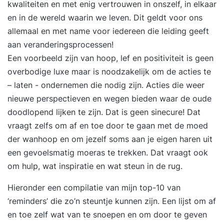
kwaliteiten en met enig vertrouwen in onszelf, in elkaar
en in de wereld waarin we leven. Dit geldt voor ons
allemaal en met name voor iedereen die leiding geeft
aan veranderingsprocessen!
Een voorbeeld zijn van hoop, lef en positiviteit is geen
overbodige luxe maar is noodzakelijk om de acties te
– laten - ondernemen die nodig zijn. Acties die weer
nieuwe perspectieven en wegen bieden waar de oude
doodlopend lijken te zijn. Dat is geen sinecure! Dat
vraagt zelfs om af en toe door te gaan met de moed
der wanhoop en om jezelf soms aan je eigen haren uit
een gevoelsmatig moeras te trekken. Dat vraagt ook
om hulp, wat inspiratie en wat steun in de rug.
Hieronder een compilatie van mijn top-10 van
‘reminders’ die zo’n steuntje kunnen zijn. Een lijst om af
en toe zelf wat van te snoepen en om door te geven