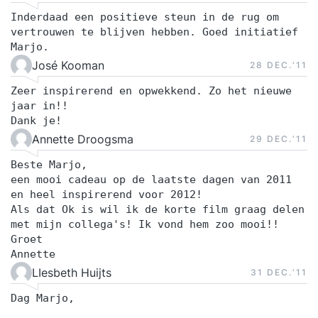
Inderdaad een positieve steun in de rug om
vertrouwen te blijven hebben. Goed initiatief
Marjo.
José Kooman
28 DEC.‘11
Zeer inspirerend en opwekkend. Zo het nieuwe
jaar in!!
Dank je!
Annette Droogsma
29 DEC.‘11
Beste Marjo,
een mooi cadeau op de laatste dagen van 2011
en heel inspirerend voor 2012!
Als dat Ok is wil ik de korte film graag delen
met mijn collega's! Ik vond hem zoo mooi!!
Groet
Annette
LIesbeth Huijts
31 DEC.‘11
Dag Marjo,