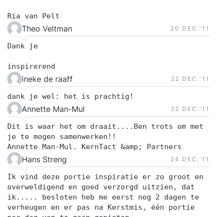
Ria van Pelt
Theo Veltman
20 DEC.‘11
Dank je
inspirerend
ineke de raaff
22 DEC.‘11
dank je wel: het is prachtig!
Annette Man-Mul
22 DEC.‘11
Dit is waar het om draait....Ben trots om met
je te mogen samenwerken!!
Annette Man-Mul. KernTact &amp; Partners
Hans Streng
24 DEC.‘11
Ik vind deze portie inspiratie er zo groot en
overweldigend en goed verzorgd uitzien, dat
ik..... besloten heb me eerst nog 2 dagen te
verheugen en er pas na Kerstmis, één portie