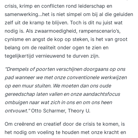
crisis, krimp en conflicten rond leiderschap en
samenwerking…het is niet simpel om bij al die geluiden
zelf uit de kramp te blijven. Toch is dit nu juist wat
nodig is. Als zwaarmoedigheid, rampenscenario’s,
cynisme en angst de kop op steken, is het van groot
belang om de realiteit onder ogen te zien en
tegelijkertijd vernieuwend te durven zijn.
"Drempels of poorten verschijnen doorgaans op ons
pad wanneer we met onze conventionele werkwijzen
op een muur stuiten. We moeten dan ons oude
gereedschap laten vallen en onze aandachtsfocus
ombuigen naar wat zich in ons en om ons heen
ontvouwt."
Otto Scharmer, Theory U.
Om creërend en creatief door de crisis te komen, is
het nodig om voeling te houden met onze kracht en