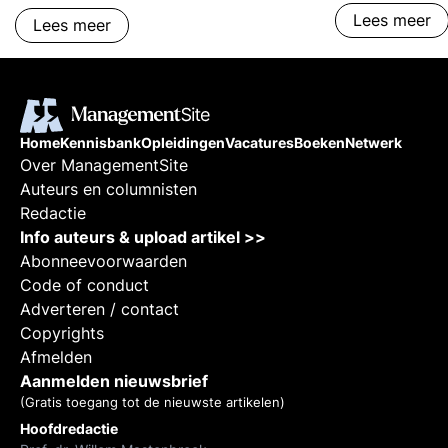
Lees meer
Lees meer
Home
Kennisbank
Opleidingen
Vacatures
Boeken
Netwerk
Over ManagementSite
Auteurs en columnisten
Redactie
Info auteurs & upload artikel >>
Abonneevoorwaarden
Code of conduct
Adverteren / contact
Copyrights
Afmelden
Aanmelden nieuwsbrief
(Gratis toegang tot de nieuwste artikelen)
Hoofdredactie