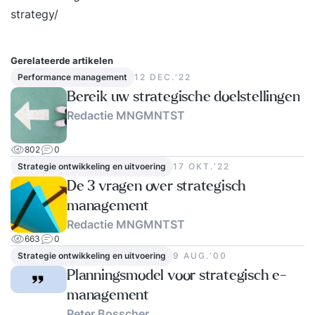
strategy/
Gerelateerde artikelen
Performance management
12 DEC.‘22
Bereik uw strategische doelstellingen
Redactie MNGMNTST
802
0
Strategie ontwikkeling en uitvoering
17 OKT.‘22
De 3 vragen over strategisch
management
Redactie MNGMNTST
663
0
Strategie ontwikkeling en uitvoering
9 AUG.‘00
Planningsmodel voor strategisch e-
management
Peter Bosscher