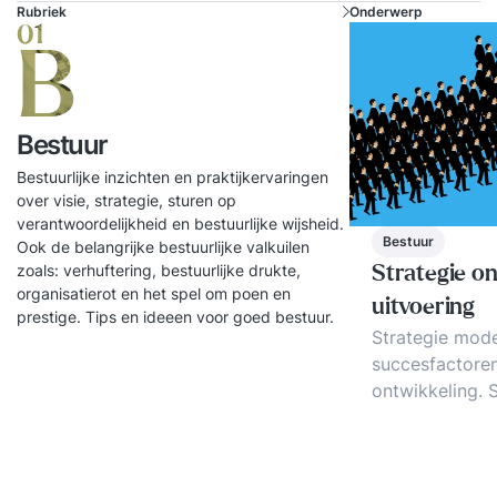
Rubriek
Onderwerp
01
B
Bestuur
Bestuurlijke inzichten en praktijkervaringen
over visie, strategie, sturen op
verantwoordelijkheid en bestuurlijke wijsheid.
Bestuur
Ook de belangrijke bestuurlijke valkuilen
zoals: verhuftering, bestuurlijke drukte,
Strategie on
organisatierot en het spel om poen en
uitvoering
prestige. Tips en ideeen voor goed bestuur.
Strategie mode
succesfactoren
ontwikkeling. S
hoe strategie 
Strategie nieuw
voorbeelden