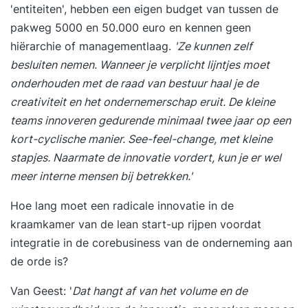
'entiteiten', hebben een eigen budget van tussen de
pakweg 5000 en 50.000 euro en kennen geen
hiërarchie of managementlaag.
'Ze kunnen zelf
besluiten nemen. Wanneer je verplicht lijntjes moet
onderhouden met de raad van bestuur haal je de
creativiteit en het ondernemerschap eruit. De kleine
teams innoveren gedurende minimaal twee jaar op een
kort-cyclische manier. See-feel-change, met kleine
stapjes. Naarmate de innovatie vordert, kun je er wel
meer interne mensen bij betrekken.'
Hoe lang moet een radicale innovatie in de
kraamkamer van de lean start-up rijpen voordat
integratie in de corebusiness van de onderneming aan
de orde is?
Van Geest: '
Dat hangt af van het volume en de