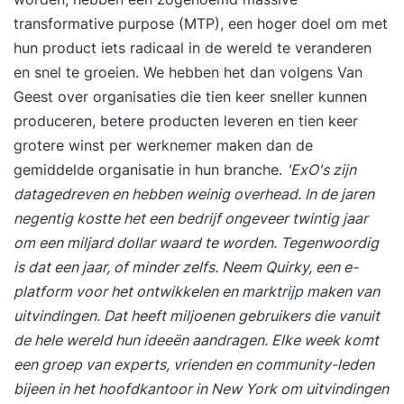
transformative purpose (MTP), een hoger doel om met
hun product iets radicaal in de wereld te veranderen
en snel te groeien. We hebben het dan volgens Van
Geest over organisaties die tien keer sneller kunnen
produceren, betere producten leveren en tien keer
grotere winst per werknemer maken dan de
gemiddelde organisatie in hun branche.
'ExO's zijn
datagedreven en hebben weinig overhead. In de jaren
negentig kostte het een bedrijf ongeveer twintig jaar
om een miljard dollar waard te worden. Tegenwoordig
is dat een jaar, of minder zelfs. Neem Quirky, een e-
platform voor het ontwikkelen en marktrijp maken van
uitvindingen. Dat heeft miljoenen gebruikers die vanuit
de hele wereld hun ideeën aandragen. Elke week komt
een groep van experts, vrienden en community-leden
bijeen in het hoofdkantoor in New York om uitvindingen