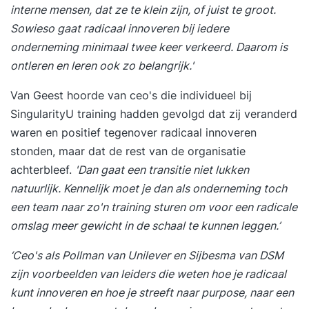
interne mensen, dat ze te klein zijn, of juist te groot.
Sowieso gaat radicaal innoveren bij iedere
onderneming minimaal twee keer verkeerd. Daarom is
ontleren en leren ook zo belangrijk.'
Van Geest hoorde van ceo's die individueel bij
SingularityU training hadden gevolgd dat zij veranderd
waren en positief tegenover radicaal innoveren
stonden, maar dat de rest van de organisatie
achterbleef.
'Dan gaat een transitie niet lukken
natuurlijk. Kennelijk moet je dan als onderneming toch
een team naar zo'n training sturen om voor een radicale
omslag meer gewicht in de schaal te kunnen leggen.’
‘Ceo's als Pollman van Unilever en Sijbesma van DSM
zijn voorbeelden van leiders die weten hoe je radicaal
kunt innoveren en hoe je streeft naar purpose, naar een