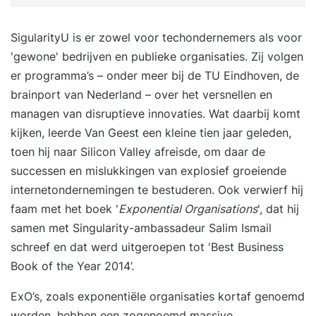
SigularityU is er zowel voor techondernemers als voor
'gewone' bedrijven en publieke organisaties. Zij volgen
er programma’s – onder meer bij de TU Eindhoven, de
brainport van Nederland – over het versnellen en
managen van disruptieve innovaties. Wat daarbij komt
kijken, leerde Van Geest een kleine tien jaar geleden,
toen hij naar Silicon Valley afreisde, om daar de
successen en mislukkingen van explosief groeiende
internetondernemingen te bestuderen. Ook verwierf hij
faam met het boek '
Exponential Organisations
', dat hij
samen met Singularity-ambassadeur Salim Ismail
schreef en dat werd uitgeroepen tot 'Best Business
Book of the Year 2014’.
ExO’s, zoals
exponentiële organisatie
s kortaf genoemd
worden, hebben een zogenoemd massive