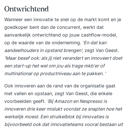
Ontwrichtend
Wanneer een innovatie te snel op de markt komt en je
goedkoper bent dan de concurrent, werkt dat
aanvankelijk ontwrichtend op jouw cashflow-model,
op de waarde van de onderneming.
'En dat kan
aandeelhouders in opstand brengen',
zegt Van Geest.
'Maar besef ook: als jij niet verandert en innoveert doet
een start-up het wel om jou als trage mkb'er of
multinational op productniveau aan te pakken. '
Ook innoveren aan de rand van de organisatie gaat
met vallen en opstaan, zegt Van Geest, die enkele
voorbeelden geeft.
'Bij Amazon en Nespresso is
innoveren drie keer mislukt voordat ze snapten hoe het
werkelijk moest. Een struikelblok bij innovaties is
bijvoorbeeld ook dat innovatieteams vooral bestaan uit