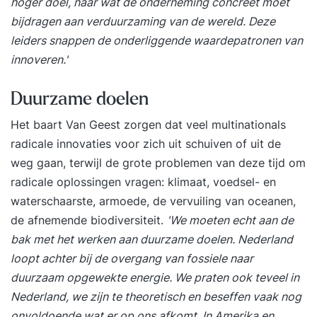
hoger doel, naar wat de onderneming concreet moet
bijdragen aan verduurzaming van de wereld. Deze
leiders snappen de onderliggende waardepatronen van
innoveren.'
Duurzame doelen
Het baart Van Geest zorgen dat veel multinationals
radicale innovaties voor zich uit schuiven of uit de
weg gaan, terwijl de grote problemen van deze tijd om
radicale oplossingen vragen: klimaat, voedsel- en
waterschaarste, armoede, de vervuiling van oceanen,
de afnemende biodiversiteit.
'We moeten echt aan de
bak met het werken aan duurzame doelen. Nederland
loopt achter bij de overgang van fossiele naar
duurzaam opgewekte energie. We praten ook teveel in
Nederland, we zijn te theoretisch en beseffen vaak nog
onvoldoende wat er op ons afkomt. In Amerika en