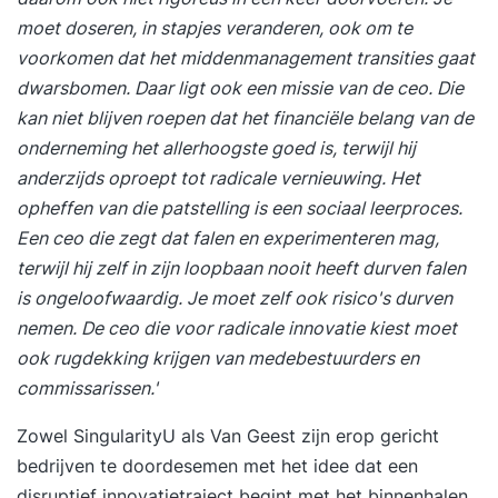
moet doseren, in stapjes veranderen, ook om te
voorkomen dat het middenmanagement transities gaat
dwarsbomen. Daar ligt ook een missie van de ceo. Die
kan niet blijven roepen dat het financiële belang van de
onderneming het allerhoogste goed is, terwijl hij
anderzijds oproept tot radicale vernieuwing. Het
opheffen van die patstelling is een sociaal leerproces.
Een ceo die zegt dat falen en experimenteren mag,
terwijl hij zelf in zijn loopbaan nooit heeft durven falen
is ongeloofwaardig. Je moet zelf ook risico's durven
nemen. De ceo die voor radicale innovatie kiest moet
ook rugdekking krijgen van medebestuurders en
commissarissen.'
Zowel SingularityU als Van Geest zijn erop gericht
bedrijven te doordesemen met het idee dat een
disruptief innovatietraject begint met het binnenhalen