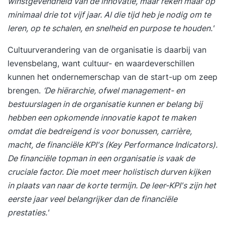
winstgevendheid van de innovatie, maar reken maar op
minimaal drie tot vijf jaar. Al die tijd heb je nodig om te
leren, op te schalen, en snelheid en purpose te houden.'
Cultuurverandering van de organisatie is daarbij van
levensbelang, want cultuur- en waardeverschillen
kunnen het ondernemerschap van de start-up om zeep
brengen.
‘De hiërarchie, ofwel management- en
bestuurslagen in de organisatie kunnen er belang bij
hebben een opkomende innovatie kapot te maken
omdat die bedreigend is voor bonussen, carrière,
macht, de financiële KPI's (Key Performance Indicators).
De financiële topman in een organisatie is vaak de
cruciale factor. Die moet meer holistisch durven kijken
in plaats van naar de korte termijn. De leer-KPI's zijn het
eerste jaar veel belangrijker dan de financiële
prestaties.'