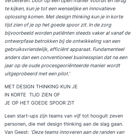
verbeteren. Door op een open manier vooruit én terug
te kijken, kun je tot een wenselijke en innovatieve
oplossing komen. Met design thinking kun je in korte
tijd zien of je op het goede spoor zit. In de zorg
bijvoorbeeld worden patiënten steeds vaker al vanaf de
ontwerpfase betrokken bij de ontwikkeling van een
gebruiksvriendelijk, efficiënt apparaat. Fundamenteel
anders dan een conventioneel businessplan dat na een
jaar op de oude procesgeoriënteerde manier wordt
uitgeprobeerd met een pilot.'
MET DESIGN THINKING KUN
JE
IN KORTE TIJD ZIEN
OF
JE OP HET GOEDE SPOOR ZIT
Lean start-ups zijn teams van vijf tot hooguit zeven
personen, die met design thinking aan de slag gaan.
Van Geest:
'Deze teams innoveren aan de randen van