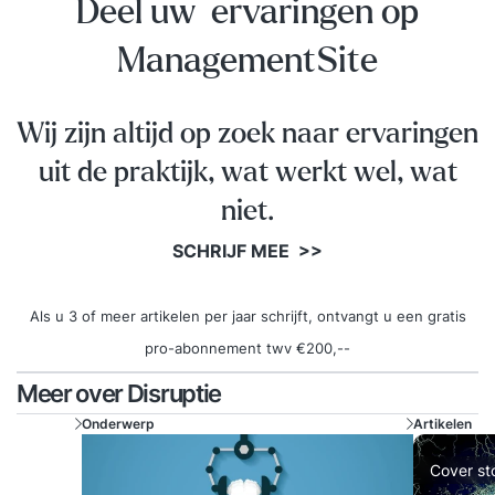
Deel uw ervaringen op
ManagementSite
Wij zijn altijd op zoek naar ervaringen
uit de praktijk, wat werkt wel, wat
niet.
SCHRIJF MEE >>
Als u 3 of meer artikelen per jaar schrijft, ontvangt u een gratis
pro-abonnement twv €200,--
Meer over Disruptie
Onderwerp
Artikelen
Cover st