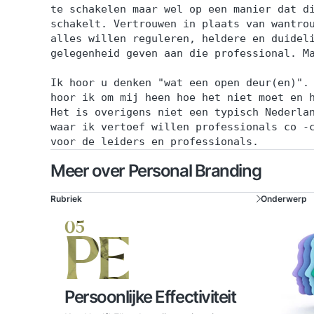
te schakelen maar wel op een manier dat d
schakelt. Vertrouwen in plaats van wantro
alles willen reguleren, heldere en duidel
gelegenheid geven aan die professional. M
Ik hoor u denken "wat een open deur(en)".
hoor ik om mij heen hoe het niet moet en 
Het is overigens niet een typisch Nederla
waar ik vertoef willen professionals co -
voor de leiders en professionals.
Meer over Personal Branding
Rubriek
Onderwerp
05
PE
Persoonlijke Effectiviteit