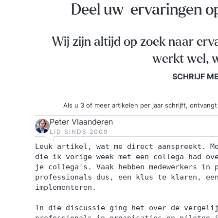
Deel uw ervaringen 
Wij zijn altijd op zoek naar erv
werkt wel, w
SCHRIJF M
Als u 3 of meer artikelen per jaar schrijft, ontva
Peter Vlaanderen
LID SINDS 2009
Leuk artikel, wat me direct aanspreekt. M
die ik vorige week met een collega had ov
je collega's. Vaak hebben medewerkers in 
professionals dus, een klus te klaren, ee
implementeren.
In die discussie ging het over de vergeli