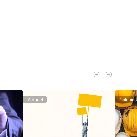
Actueel
Columns