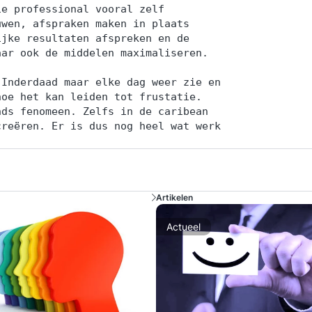
ie professional vooral zelf
uwen, afspraken maken in plaats
ijke resultaten afspreken en de
aar ook de middelen maximaliseren.
 Inderdaad maar elke dag weer zie en
hoe het kan leiden tot frustatie.
nds fenomeen. Zelfs in de caribean
creëren. Er is dus nog heel wat werk
Artikelen
Actueel