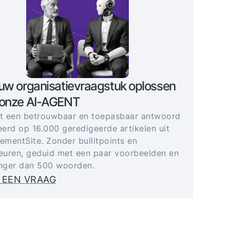
uw organisatievraagstuk oplossen
 onze AI-AGENT
gt een betrouwbaar en toepasbaar antwoord
erd op 16.000 geredigeerde artikelen uit
mentSite. Zonder bullitpoints en
uren, geduid met een paar voorbeelden en
anger dan 500 woorden.
 EEN VRAAG