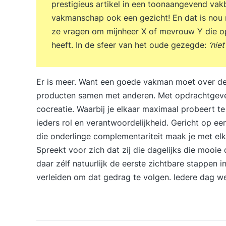
prestigieus artikel in een toonaangevend vakbl
vakmanschap ook een gezicht! En dat is nou 
ze vragen om mijnheer X of mevrouw Y die op
heeft. In de sfeer van het oude gezegde:
‘nie
Er is meer. Want een goede vakman moet over de j
producten samen met anderen. Met opdrachtgevers
cocreatie. Waarbij je elkaar maximaal probeert t
ieders rol en verantwoordelijkheid. Gericht op e
die onderlinge complementariteit maak je met elk
Spreekt voor zich dat zij die dagelijks die mooi
daar zélf natuurlijk de eerste zichtbare stappen 
verleiden om dat gedrag te volgen. Iedere dag we