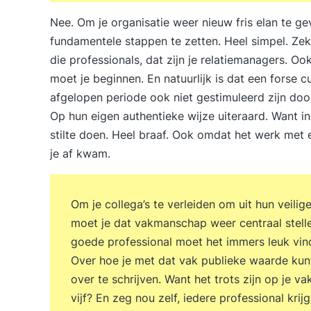
Nee. Om je organisatie weer nieuw fris elan te ge
fundamentele stappen te zetten. Heel simpel. Zek
die professionals, dat zijn je relatiemanagers. Ook 
moet je beginnen. En natuurlijk is dat een forse c
afgelopen periode ook niet gestimuleerd zijn do
Op hun eigen authentieke wijze uiteraard. Want in
stilte doen. Heel braaf. Ook omdat het werk met
je af kwam.
Om je collega’s te verleiden om uit hun veilig
moet je dat vakmanschap weer centraal stelle
goede professional moet het immers leuk vind
Over hoe je met dat vak publieke waarde kunt
over te schrijven. Want het trots zijn op je va
vijf? En zeg nou zelf, iedere professional krij