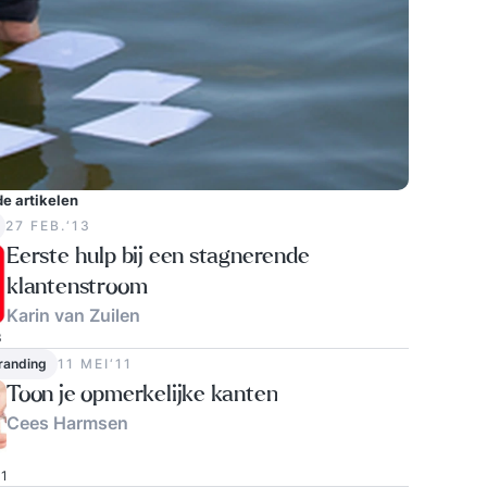
e artikelen
27 FEB.‘13
Eerste hulp bij een stagnerende
klantenstroom
Karin van Zuilen
3
randing
11 MEI‘11
Toon je opmerkelijke kanten
Cees Harmsen
1