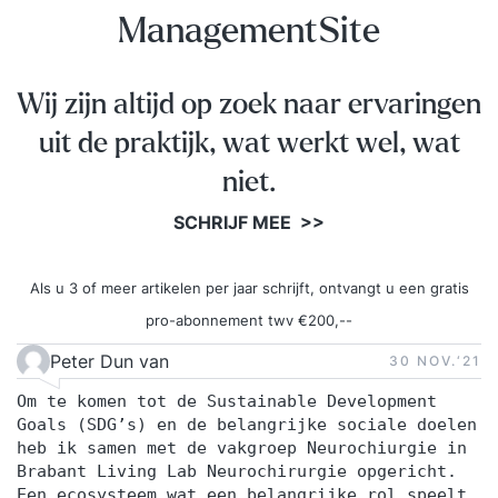
ManagementSite
Wij zijn altijd op zoek naar ervaringen
uit de praktijk, wat werkt wel, wat
niet.
SCHRIJF MEE >>
Als u 3 of meer artikelen per jaar schrijft, ontvangt u een gratis
pro-abonnement twv €200,--
Peter Dun van
30 NOV.‘21
Om te komen tot de Sustainable Development
Goals (SDG’s) en de belangrijke sociale doelen
heb ik samen met de vakgroep Neurochiurgie in
Brabant Living Lab Neurochirurgie opgericht.
Een ecosysteem wat een belangrijke rol speelt