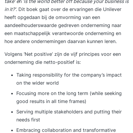
take’ e
n
‘is the world better off because your business is
in it?’
. Dit boek gaat over de ervaringen die Unilever
heeft opgedaan bij de omvorming van een
aandeelhouderswaarde gedreven onderneming naar
een maatschappelijk verantwoorde onderneming en
hoe andere ondernemingen daarvan kunnen leren.
Volgens ‘Net positive’ zijn de vijf principes voor een
onderneming die netto-positief is:
Taking responsibility for the company’s impact
on the wider world
Focusing more on the long term (while seeking
good results in all time frames)
Serving multiple stakeholders and putting their
needs first
Embracing collaboration and transformative