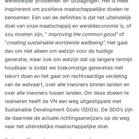
wereldwijde ‘problemen’ en ‘uitdagingen’. Het is meer
inspirerend om positieve maatschappelijke doelen te
benoemen. Eén van de definities is dat het uiteindelijk
doel van onze maatschappij en wereldeconomie is, of
zou moeten zijn, “
improving the common good”
of
“
creating sustainable worldwide wellbeing”
. Het gaat
dan om niet alleen om welzijn voor de huidige
generatie, maar ook om welzijn dat op langere termijn
houdbaar is zodat we toekomstige generaties niet
tekort doen en het gaat om rechtvaardige verdeling
van de welvaart, over alle inwoners binnen landen en
over alle inwoners tussen landen. Om deze doelen te
realiseren heeft de VN een weg uitgestippeld met
Sustainable Development Goals (SDG’s). De SDG’s zijn
de daarmee de actuele richtingaanwijzers op de weg
naar het uiteindelijke maatschappelijke doel.