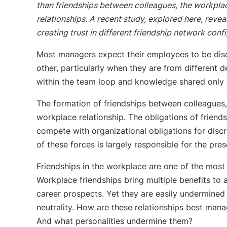
than friendships between colleagues, the workplac
relationships. A recent study, explored here, reveal
creating trust in different friendship network conf
Most managers expect their employees to be discr
other, particularly when they are from different 
within the team loop and knowledge shared only 
The formation of friendships between colleagues
workplace relationship. The obligations of frien
compete with organizational obligations for discr
of these forces is largely responsible for the prese
Friendships in the workplace are one of the mos
Workplace friendships bring multiple benefits to a
career prospects. Yet they are easily undermined 
neutrality. How are these relationships best man
And what personalities undermine them?