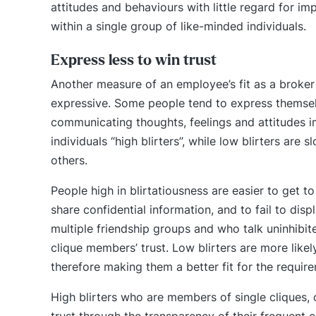
attitudes and behaviours with little regard for 
within a single group of like-minded individuals.
Express less to win trust
Another measure of an employee’s fit as a broker 
expressive. Some people tend to express themsel
communicating thoughts, feelings and attitudes im
individuals “high blirters”, while low blirters ar
others.
People high in blirtatiousness are easier to get t
share confidential information, and to fail to dis
multiple friendship groups and who talk uninhibit
clique members’ trust. Low blirters are more likel
therefore making them a better fit for the requir
High blirters who are members of single cliques, 