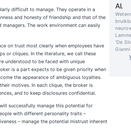
AI.
larly difficult to manage. They operate in a
Weten
enness and honesty of friendship and that of the
bruikb
nd managers. The work environment can easily
neurow
Lammer
‘De Sl
ace on trust most clearly when employees have
Gianni
 or cliques. In the literature, we call these
re understood to be faced with unique
oker is a part expects to be given priority when
rcome the appearance of ambiguous loyalties.
heir motives. In each clique, the broker is
nces, and to keep disclosures confidential.
ll successfully manage this potential for
ople with different personality traits –
ssiveness – manage the potential mistrust inherent