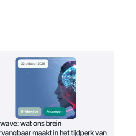
wave: wat ons brein
vangbaar maakt in het tijdperk van