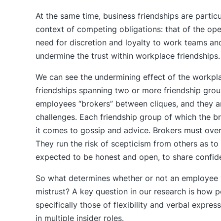
At the same time, business friendships are particu
context of competing obligations: that of the op
need for discretion and loyalty to work teams a
undermine the trust within workplace friendships.
We can see the undermining effect of the workpl
friendships spanning two or more friendship groups
employees “brokers” between cliques, and they a
challenges. Each friendship group of which the br
it comes to gossip and advice. Brokers must ove
They run the risk of scepticism from others as to t
expected to be honest and open, to share confide
So what determines whether or not an employee wi
mistrust? A key question in our research is how pe
specifically those of flexibility and verbal expre
in multiple insider roles.