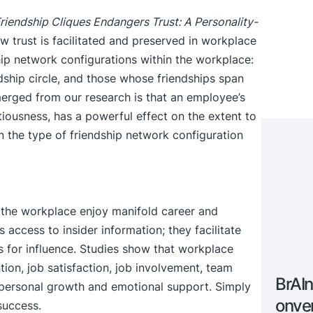
endship Cliques Endangers Trust: A Personality-
trust is facilitated and preserved in workplace
ship network configurations within the workplace:
dship circle, and those whose friendships span
erged from our research is that an employee’s
atiousness, has a powerful effect on the extent to
n the type of friendship network configuration
 the workplace enjoy manifold career and
access to insider information; they facilitate
s for influence. Studies show that workplace
ntion, job satisfaction, job involvement, team
BrAIn
 personal growth and emotional support. Simply
onver
success.