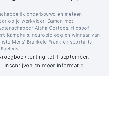
schappelijk onderbouwd en meteen
aar op je werkvloer. Samen met
etenschapper Aisha Cortoos, filosoof
t Kamphuis, neurobioloog en winnaar van
imste Mens’ Brankele Frank en sportarts
 Faelens
Vroegboekkorting tot 1 september.
Inschrijven en meer informatie