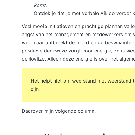
komt.
Ontdek je dat je met verbale Aikido verder 
Veel mooie initiatieven en prachtige plannen vall
angst van het management en medewerkers om wee
wel, maar ontbreekt de moed en de bekwaamheid 
positieve denkwijze zorgt voor energie, zo is we
denkwijze. Alleen deze energie is over het algeme
Het helpt niet om weerstand met weerstand te 
zijn.
Daarover mijn
volgende column
.