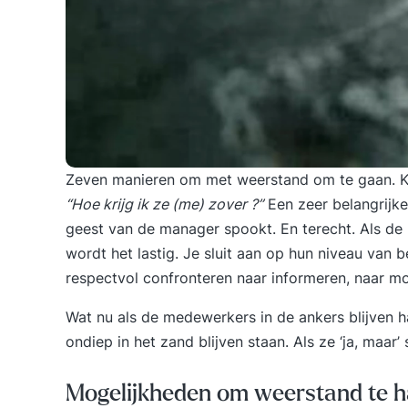
Zeven manieren om met weerstand om te gaan. Kie
“Hoe krijg ik ze (me) zover ?”
Een zeer belangrijk
geest van de manager spookt. En terecht. Als de
wordt het lastig. Je sluit aan op hun niveau van 
respectvol confronteren naar informeren, naar mot
Wat nu als de medewerkers in de ankers blijven h
ondiep in het zand blijven staan. Als ze ‘ja, maar’
Mogelijkheden om weerstand te 