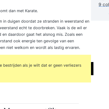
9 co
komt dan met Karate.
en in duigen doordat ze stranden in weerstand en
rstand echt te doorbreken. Vaak is de wil er
en daardoor gaat het alsnog mis. Zoals een
erstand ook energie ten gevolge van een
en niet welkom en wordt als lastig ervaren.
bestrijden als je wilt dat er geen verliezers