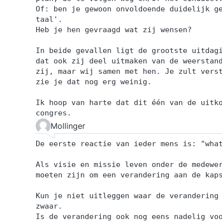
Of: ben je gewoon onvoldoende duidelijk g
taal'.
Heb je hen gevraagd wat zij wensen?
In beide gevallen ligt de grootste uitdag
dat ook zij deel uitmaken van de weerstan
zij, maar wij samen met hen. Je zult vers
zie je dat nog erg weinig.
Ik hoop van harte dat dit één van de uitk
congres.
Mollinger
De eerste reactie van ieder mens is: "wha
Als visie en missie leven onder de medewe
moeten zijn om een verandering aan de kap
Kun je niet uitleggen waar de verandering
zwaar.
Is de verandering ook nog eens nadelig vo