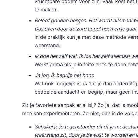
vruchtbare bodem voor zijn. Vaak kost het 
te maken.
Beloof gouden bergen. Het wordt allemaal bet
Dus even door de zure appel heen en je ga
In de praktijk kun je met deze methode ver
weerstand.
Ik doe het zelf wel. Ik los het zelf allemaal w
Werkt prima als je in feite niets te doen he
Ja joh, ik begrijp het hoor.
Wat ook mogelijk is, is dat je dan onderuit
bedoelde aandacht en begrip, maar geen in
Zit je favoriete aanpak er al bij? Zo ja, dat is m
mee kan experimenteren. Zo niet, dan is de volge
Schakel je je tegenstander uit of je medestan
weerstand zit, door je bewust te worden en i