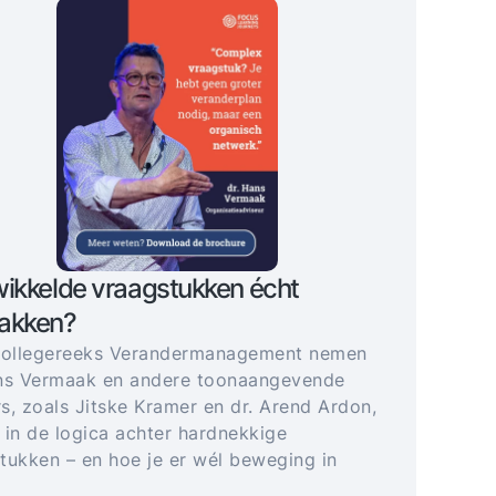
ikkelde vraagstukken écht
akken?
collegereeks Verandermanagement nemen
ns Vermaak en andere toonaangevende
s, zoals Jitske Kramer en dr. Arend Ardon,
 in de logica achter hardnekkige
tukken – en hoe je er wél beweging in