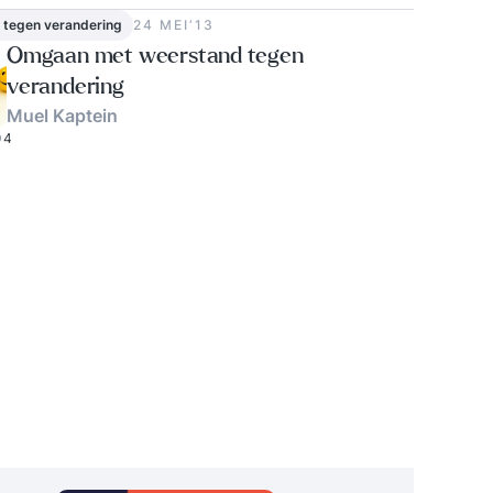
 tegen verandering
24 MEI‘13
Omgaan met weerstand tegen
verandering
Muel Kaptein
4