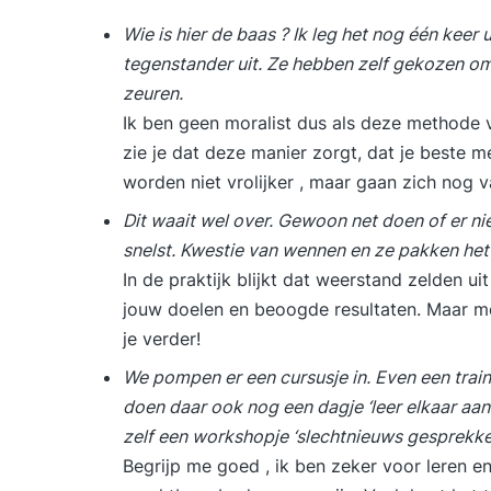
Wie is hier de baas ? Ik leg het nog één keer 
tegenstander uit. Ze hebben zelf gekozen om
zeuren.
Ik ben geen moralist dus als deze methode v
zie je dat deze manier zorgt, dat je beste 
worden niet vrolijker , maar gaan zich nog v
Dit waait wel over. Gewoon net doen of er ni
snelst. Kwestie van wennen en ze pakken he
In de praktijk blijkt dat weerstand zelden u
jouw doelen en beoogde resultaten. Maar mo
je verder!
We pompen er een cursusje in. Even een traini
doen daar ook nog een dagje ‘leer elkaar aans
zelf een workshopje ‘slechtnieuws gesprekk
Begrijp me goed , ik ben zeker voor leren e