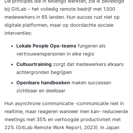
De principes die in Moengo werkten, zie ik bevestigd
bij GitLab – het volledig remote bedrijf met 1.500
medewerkers in 65 landen. Hun succes rust niet op
digitale platformen, maar op doordachte sociale
interventies:
Lokale People Ops-teams
fungeren als
vertrouwenspersonen in elke regio
Cultuurtraining
zorgt dat medewerkers elkaars
achtergronden begrijpen
Openbare handboeken
maken successen
zichtbaar en deelbaar
Hun asynchrone communicatie -communicatie niet in
realtime, maar reageren wanneer men kan- reduceerde
meetings met 35% en verhoogde productiviteit met
22% (GitLab Remote Work Report, 2023). In Japan