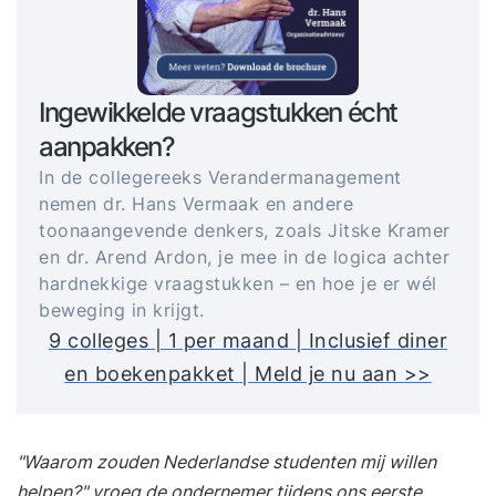
Ingewikkelde vraagstukken écht
aanpakken?
In de collegereeks Verandermanagement
nemen dr. Hans Vermaak en andere
toonaangevende denkers, zoals Jitske Kramer
en dr. Arend Ardon, je mee in de logica achter
hardnekkige vraagstukken – en hoe je er wél
beweging in krijgt.
9 colleges | 1 per maand | Inclusief diner
en boekenpakket | Meld je nu aan >>
"Waarom zouden Nederlandse studenten mij willen
helpen?" vroeg de ondernemer tijdens ons eerste