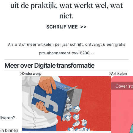
uit de praktijk, wat werkt wel, wat
niet.
SCHRIJF MEE >>
Als u 3 of meer artikelen per jaar schrijft, ontvangt u een gratis
pro-abonnement twv €200,--
Meer over Digitale transformatie
Onderwerp
Artikelen
Cover st
aliseren?
ein binnen