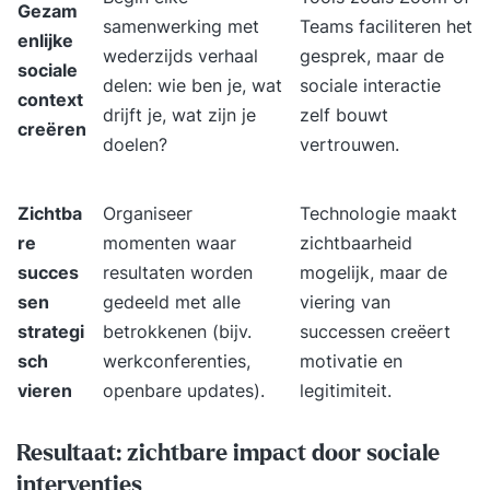
Gezam
samenwerking met
Teams faciliteren het
enlijke
wederzijds verhaal
gesprek, maar de
sociale
delen: wie ben je, wat
sociale interactie
context
drijft je, wat zijn je
zelf bouwt
creëren
doelen?
vertrouwen.
Zichtba
Organiseer
Technologie maakt
re
momenten waar
zichtbaarheid
succes
resultaten worden
mogelijk, maar de
sen
gedeeld met alle
viering van
strategi
betrokkenen (bijv.
successen creëert
sch
werkconferenties,
motivatie en
vieren
openbare updates).
legitimiteit.
Resultaat: zichtbare impact door sociale
interventies