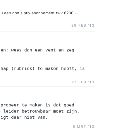
ngt u een gratis pro-abonnement twv €200,--
26 FEB.‘13
gen: wees dan een vent en zeg
chap (rubriek) te maken heeft, is
27 FEB.‘13
 probeer te maken is dat goed
e leider betrouwbaar moet zijn.
uigt daar niet van.
5 MRT.‘13