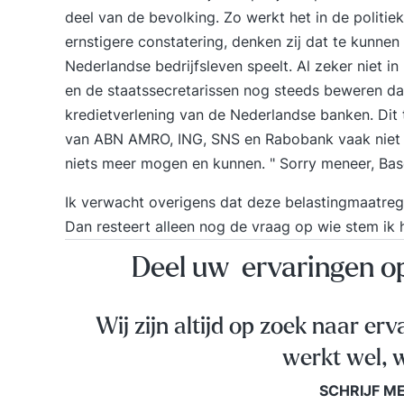
deel van de bevolking. Zo werkt het in de politie
ernstigere constatering, denken zij dat te kunne
Nederlandse bedrijfsleven speelt. Al zeker niet i
en de staatssecretarissen nog steeds beweren d
kredietverlening van de Nederlandse banken. Dit t
van ABN AMRO, ING, SNS en Rabobank vaak niet
niets meer mogen en kunnen. " Sorry meneer, Basel
Ik verwacht overigens dat deze belastingmaatregel
Dan resteert alleen nog de vraag op wie stem ik 
Deel uw ervaringen 
Wij zijn altijd op zoek naar erv
werkt wel, w
SCHRIJF M