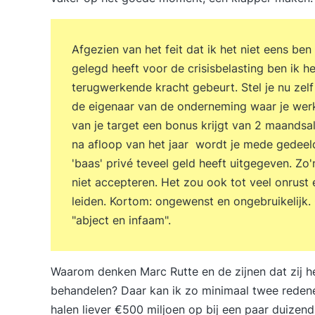
Afgezien van het feit dat ik het niet eens ben
gelegd heeft voor de crisisbelasting ben ik he
terugwerkende kracht gebeurt. Stel je nu zelf
de eigenaar van de onderneming waar je werk
van je target een bonus krijgt van 2 maandsal
na afloop van het jaar wordt je mede gedeeld
'baas' privé teveel geld heeft uitgegeven. Zo'n
niet accepteren. Het zou ook tot veel onrust 
leiden. Kortom: ongewenst en ongebruikelijk. 
"abject en infaam".
Waarom denken Marc Rutte en de zijnen dat zij 
behandelen? Daar kan ik zo minimaal twee redenen
halen liever €500 miljoen op bij een paar duizen