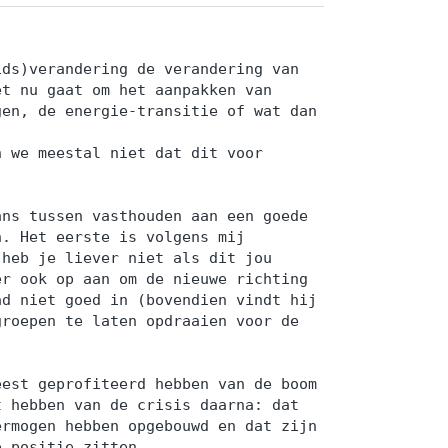
ids)verandering de verandering van
et nu gaat om het aanpakken van
gen, de energie-transitie of wat dan
n we meestal niet dat dit voor
ans tussen vasthouden aan een goede
n. Het eerste is volgens mij
 heb je liever niet als dit jou
er ook op aan om de nieuwe richting
ad niet goed in (bovendien vindt hij
groepen te laten opdraaien voor de
eest geprofiteerd hebben van de boom
t hebben van de crisis daarna: dat
ermogen hebben opgebouwd en dat zijn
e positie zitten.