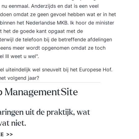
k nu eenmaal. Anderzijds en dat is een veel
n doen omdat ze geen gevoel hebben wat er in het
n binnen het Nederlandse MKB. Ik hoor de minister
at het de goede kant opgaat met de
erwijl de telefoon bij de betreffende afdelingen
 eens meer wordt opgenomen omdat ze toch
 III weet u wel".
 uiteindelijk wel sneuvelt bij het Europese Hof.
het volgend jaar?
op ManagementSite
aringen uit de praktijk, wat
at niet.
EE >>