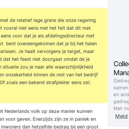
 met de relatief lage grens die onze regering
t vooral niet eens met het feit dat dit met
 eens voor dat je als afdelingsdirecteur met
t bent overeengekomen dat je bij het halen
arissen. Je haalt vervolgens je target, maar
 dat het feest niet doorgaat omdat de je
Colle
 situatie zou je naar alle waarschijnlijkheid
Mana
en onzekerheid binnen de rest van het bedrijf
Gedrag
Of zoals een bekend strafpleiter eens zei:
samen
en and
gedrag
Met in
het Nederlands volk op deze manier kunnen
Meld 
 voor geven. Enerzijds zijn ze in paniek en
d inwoners dan hetzelfde bedrag bij een groot