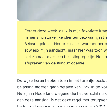
Eerder deze week las ik in mijn favoriete kra
namens hun zakelijke cliënten bezwaar gaat 
Belastingdienst. Nou trekt alles wat met het
sowieso mijn aandacht, maar hier was toch we
niet zomaar over een belastingregeltje. Nee 
afspraken van de Kunduz coalitie.
De wijze heren hebben toen in het torentje besl
belasting moeten gaan betalen van 16%. In de volk
Nu zijn in Nederland diegene die het verschil make
aan deze aanslag, is dat deze regel met terugwe
bedrijf dat een van zijn managers in januari 201