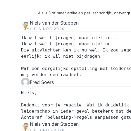
Als u 3 of meer artikelen per jaar schrijft, ontva
Niels van der Stappen
LID SINDS 2020
Ik wil wel bijdragen, maar niet zo...
Ik wil wel bijdragen, maar niet nu...
Die uitvluchten ken ik nu wel. Ik zou zeg
eerlijk: ik wil niet bijdragen !
Wat een dergelijke opstelling met leiders
mij verder een raadsel.
Fred Soers
Niels,
Bedankt voor je reactie. Wat ik duidelijk
leiderschap in ieder geval betekent dat d
Achteraf (belasting-)regels aanpassen get
Niels van der Stappen
LID SINDS 2020