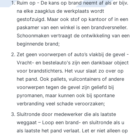
Ruim op - De kans op brand neemt af als er bijv.
na elke zaagklus de werkplaats wordt
gestofzuigd. Maar ook stof op kantoor of in een
paskamer van een winkel is een brandversneller.
Schoonmaken vertraagt de ontwikkeling van een
beginnende brand;
Zet geen voorwerpen of auto’s vlakbij de gevel -
Vracht- en bestelauto's zijn een dankbaar object
voor brandstichters. Het vuur slaat zo over op
het pand. Ook pallets, vuilcontainers of andere
voorwerpen tegen de gevel zijn geliefd bij
pyromanen, maar kunnen ook bij spontane
verbranding veel schade veroorzaken;
Sluitronde door medewerker die als laatste
weggaat – Loop een brand- en sluitronde als u
als laatste het pand verlaat. Let er niet alleen op