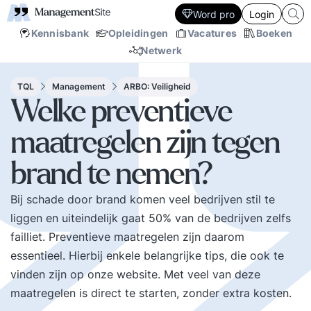
Word pro
Login
Kennisbank
Opleidingen
Vacatures
Boeken
Netwerk
TQL
Management
ARBO: Veiligheid
Welke preventieve
maatregelen zijn tegen
brand te nemen?
Bij schade door brand komen veel bedrijven stil te
liggen en uiteindelijk gaat 50% van de bedrijven zelfs
failliet. Preventieve maatregelen zijn daarom
essentieel. Hierbij enkele belangrijke tips, die ook te
vinden zijn op onze website. Met veel van deze
maatregelen is direct te starten, zonder extra kosten.