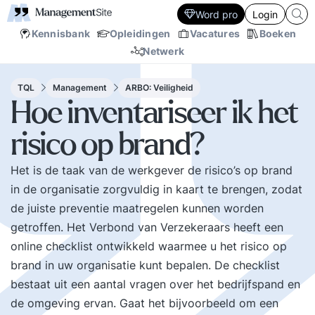
Word pro
Login
Kennisbank
Opleidingen
Vacatures
Boeken
Netwerk
TQL
Management
ARBO: Veiligheid
Hoe inventariseer ik het
risico op brand?
Het is de taak van de werkgever de risico’s op brand
in de organisatie zorgvuldig in kaart te brengen, zodat
de juiste preventie maatregelen kunnen worden
getroffen. Het Verbond van Verzekeraars heeft een
online checklist ontwikkeld waarmee u het risico op
brand in uw organisatie kunt bepalen. De
checklist
bestaat uit een aantal vragen over het bedrijfspand en
de omgeving ervan. Gaat het bijvoorbeeld om een