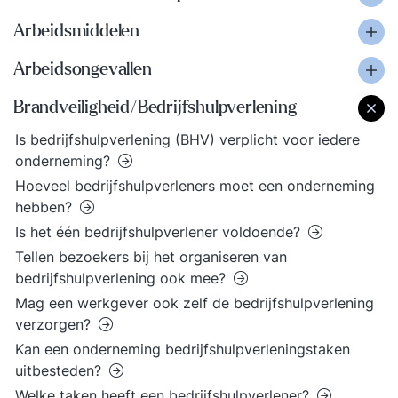
Arbeidsmiddelen
Arbeidsongevallen
Brandveiligheid/Bedrijfshulpverlening
Is bedrijfshulpverlening (BHV) verplicht voor iedere
onderneming?
Hoeveel bedrijfshulpverleners moet een onderneming
hebben?
Is het één bedrijfshulpverlener voldoende?
Tellen bezoekers bij het organiseren van
bedrijfshulpverlening ook mee?
Mag een werkgever ook zelf de bedrijfshulpverlening
verzorgen?
Kan een onderneming bedrijfshulpverleningstaken
uitbesteden?
Welke taken heeft een bedrijfshulpverlener?