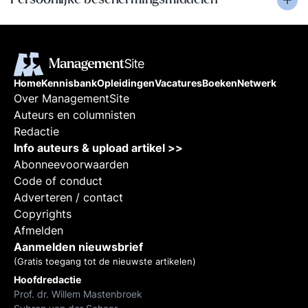
Home
Kennisbank
Opleidingen
Vacatures
Boeken
Netwerk
Over ManagementSite
Auteurs en columnisten
Redactie
Info auteurs & upload artikel >>
Abonneevoorwaarden
Code of conduct
Adverteren / contact
Copyrights
Afmelden
Aanmelden nieuwsbrief
(Gratis toegang tot de nieuwste artikelen)
Hoofdredactie
Prof. dr. Willem Mastenbroek