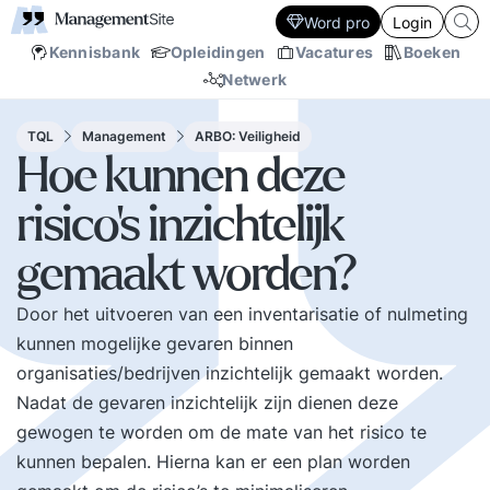
Word pro
Login
Kennisbank
Opleidingen
Vacatures
Boeken
Netwerk
TQL
Management
ARBO: Veiligheid
Hoe kunnen deze
risico’s inzichtelijk
gemaakt worden?
Door het uitvoeren van een inventarisatie of nulmeting
kunnen mogelijke gevaren binnen
organisaties/bedrijven inzichtelijk gemaakt worden.
Nadat de gevaren inzichtelijk zijn dienen deze
gewogen te worden om de mate van het risico te
kunnen bepalen. Hierna kan er een plan worden