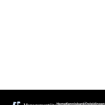
Home
Kennisbank
Opleidingen