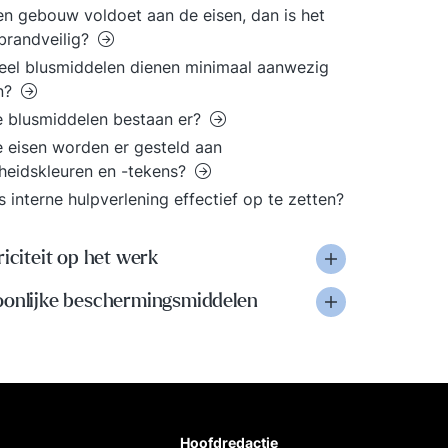
en gebouw voldoet aan de eisen, dan is het
brandveilig?
el blusmiddelen dienen minimaal aanwezig
jn?
 blusmiddelen bestaan er?
 eisen worden er gesteld aan
gheidskleuren en -tekens?
s interne hulpverlening effectief op te zetten?
riciteit op het werk
oonlijke beschermingsmiddelen
Hoofdredactie