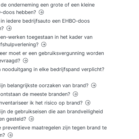
de onderneming een grote of een kleine
-doos hebben?
in iedere bedrijfsauto een EHBO-doos
en?
leen-werken toegestaan in het kader van
jfshulpverlening?
er moet er een gebruiksvergunning worden
evraagd?
n nooduitgang in elke bedrijfspand verplicht?
ijn belangrijkste oorzaken van brand?
 ontstaan de meeste branden?
nventariseer ik het risico op brand?
ijn de gebruikseisen die aan brandveiligheid
en gesteld?
 preventieve maatregelen zijn tegen brand te
n?