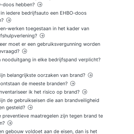
-doos hebben?
in iedere bedrijfsauto een EHBO-doos
en?
leen-werken toegestaan in het kader van
jfshulpverlening?
er moet er een gebruiksvergunning worden
evraagd?
n nooduitgang in elke bedrijfspand verplicht?
ijn belangrijkste oorzaken van brand?
 ontstaan de meeste branden?
nventariseer ik het risico op brand?
ijn de gebruikseisen die aan brandveiligheid
en gesteld?
 preventieve maatregelen zijn tegen brand te
n?
en gebouw voldoet aan de eisen, dan is het