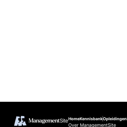
Home
Kennisbank
Opleidingen
Over ManagementSite