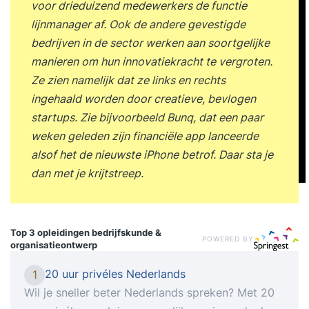
voor drieduizend medewerkers de functie
lijnmanager af. Ook de andere gevestigde
bedrijven in de sector werken aan soortgelijke
manieren om hun innovatiekracht te vergroten.
Ze zien namelijk dat ze links en rechts
ingehaald worden door creatieve, bevlogen
startups. Zie bijvoorbeeld Bunq, dat een paar
weken geleden zijn financiële app lanceerde
alsof het de nieuwste iPhone betrof. Daar sta je
dan met je krijtstreep.
Top 3 opleidingen
bedrijfskunde &
POWERED BY
organisatieontwerp
20 uur privéles Nederlands
1
Wil je sneller beter Nederlands spreken? Met 20