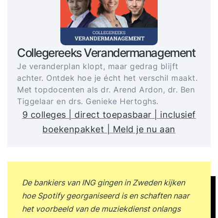
Collegereeks Verandermanagement
Je veranderplan klopt, maar gedrag blijft
achter. Ontdek hoe je écht het verschil maakt.
Met topdocenten als dr. Arend Ardon, dr. Ben
Tiggelaar en drs. Genieke Hertoghs.
9 colleges | direct toepasbaar | inclusief
boekenpakket | Meld je nu aan
De bankiers van ING gingen in Zweden kijken
hoe Spotify georganiseerd is en schaften naar
het voorbeeld van de muziekdienst onlangs