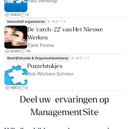
Paul Verburgt
10402
0
Innovatief organiseren
8 MEI‘12
De ‘catch-22’ van Het Nieuwe
Werken
Tjerk Potma
30451
10
Bedrijfskunde & Organisatieontwerp
9 MEI‘11
Puzzelstukjes
Rob Wichers Schreur
16972
0
Deel uw ervaringen op
ManagementSite