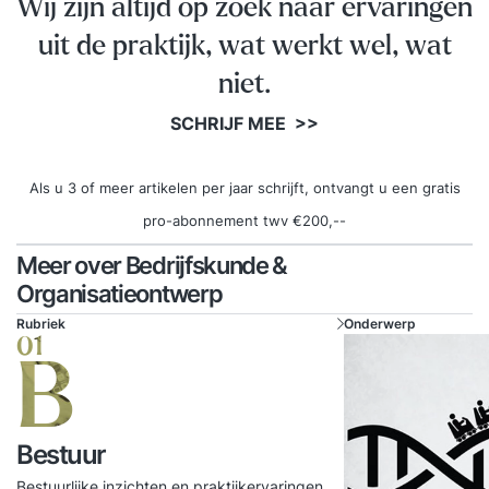
Wij zijn altijd op zoek naar ervaringen
uit de praktijk, wat werkt wel, wat
niet.
SCHRIJF MEE >>
Als u 3 of meer artikelen per jaar schrijft, ontvangt u een gratis
pro-abonnement twv €200,--
Meer over Bedrijfskunde &
Organisatieontwerp
Rubriek
Onderwerp
01
B
Bestuur
Bestuurlijke inzichten en praktijkervaringen