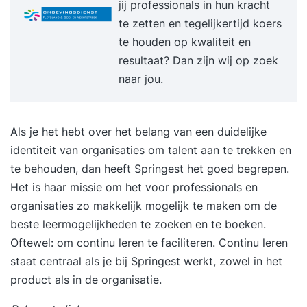
jij professionals in hun kracht
te zetten en tegelijkertijd koers
te houden op kwaliteit en
resultaat? Dan zijn wij op zoek
naar jou.
Als je het hebt over het belang van een duidelijke
identiteit van organisaties om talent aan te trekken en
te behouden, dan heeft Springest het goed begrepen.
Het is haar missie om het voor professionals en
organisaties zo makkelijk mogelijk te maken om de
beste leermogelijkheden te zoeken en te boeken.
Oftewel:
om continu leren te faciliteren
. Continu leren
staat centraal als je bij Springest werkt, zowel in het
product als in de organisatie.