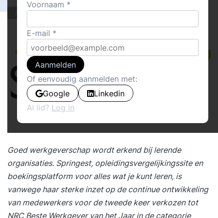
Voornaam
Actueel
E-mail
Aanmelden
Of eenvoudig aanmelden met:
Google
Linkedin
Al lid?
Log in
Goed werkgeverschap wordt erkend bij lerende
organisaties. Springest, opleidingsvergelijkingssite en
boekingsplatform voor alles wat je kunt leren, is
vanwege haar sterke inzet op de continue ontwikkeling
van medewerkers voor de tweede keer verkozen tot
NRC Beste Werkgever van het Jaar in de categorie