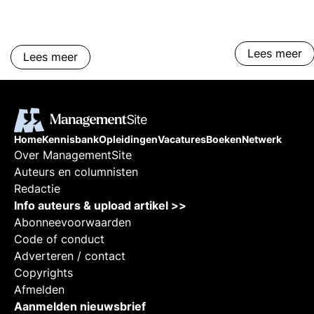
Lees meer
Lees meer
Home
Kennisbank
Opleidingen
Vacatures
Boeken
Netwerk
Over ManagementSite
Auteurs en columnisten
Redactie
Info auteurs & upload artikel >>
Abonneevoorwaarden
Code of conduct
Adverteren / contact
Copyrights
Afmelden
Aanmelden nieuwsbrief