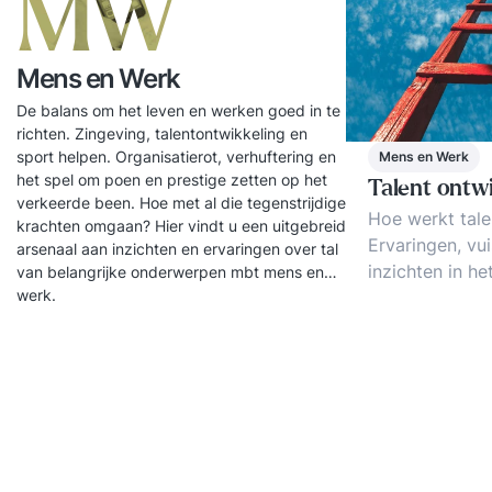
MW
Mens en Werk
De balans om het leven en werken goed in te
richten. Zingeving, talentontwikkeling en
sport helpen. Organisatierot, verhuftering en
Mens en Werk
het spel om poen en prestige zetten op het
Talent ontw
verkeerde been. Hoe met al die tegenstrijdige
Hoe werkt tale
krachten omgaan? Hier vindt u een uitgebreid
Ervaringen, vui
arsenaal aan inzichten en ervaringen over tal
inzichten in he
van belangrijke onderwerpen mbt mens en
werk.
vormgeven van
ontwikkeling e
management.