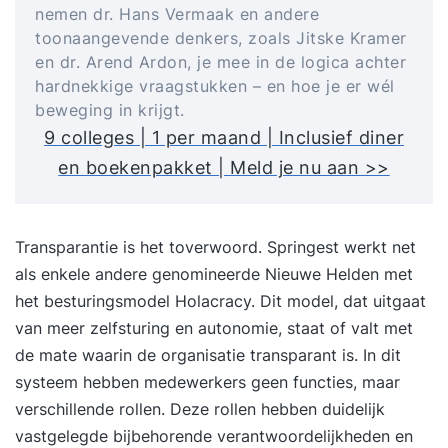
nemen dr. Hans Vermaak en andere
toonaangevende denkers, zoals Jitske Kramer
en dr. Arend Ardon, je mee in de logica achter
hardnekkige vraagstukken – en hoe je er wél
beweging in krijgt.
9 colleges | 1 per maand | Inclusief diner
en boekenpakket | Meld je nu aan >>
Transparantie is het toverwoord. Springest werkt net
als enkele andere genomineerde Nieuwe Helden met
het besturingsmodel
Holacracy
. Dit model, dat uitgaat
van meer zelfsturing en autonomie, staat of valt met
de mate waarin de organisatie transparant is. In dit
systeem hebben medewerkers geen functies, maar
verschillende rollen. Deze rollen hebben duidelijk
vastgelegde bijbehorende verantwoordelijkheden en