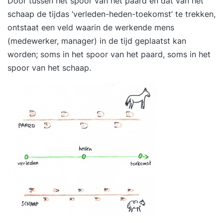
Door tussen het spoor van het paard en dat van het
schaap de tijdas ‘verleden-heden-toekomst’ te trekken,
ontstaat een veld waarin de werkende mens
(medewerker, manager) in de tijd geplaatst kan
worden; soms in het spoor van het paard, soms in het
spoor van het schaap.