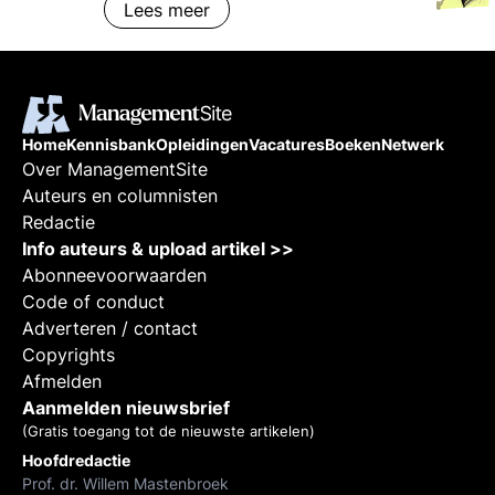
Lees meer
trends.
Home
Kennisbank
Opleidingen
Vacatures
Boeken
Netwerk
Over ManagementSite
Auteurs en columnisten
Redactie
Info auteurs & upload artikel >>
Abonneevoorwaarden
Code of conduct
Adverteren / contact
Copyrights
Afmelden
Aanmelden nieuwsbrief
(Gratis toegang tot de nieuwste artikelen)
Hoofdredactie
Prof. dr. Willem Mastenbroek