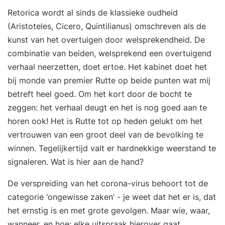
Retorica wordt al sinds de klassieke oudheid
(Aristoteles, Cicero, Quintilianus) omschreven als de
kunst van het overtuigen door welsprekendheid. De
combinatie van beiden, welsprekend een overtuigend
verhaal neerzetten, doet ertoe. Het kabinet doet het
bij monde van premier Rutte op beide punten wat mij
betreft heel goed. Om het kort door de bocht te
zeggen: het verhaal deugt en het is nog goed aan te
horen ook! Het is Rutte tot op heden gelukt om het
vertrouwen van een groot deel van de bevolking te
winnen. Tegelijkertijd valt er hardnekkige weerstand te
signaleren. Wat is hier aan de hand?
De verspreiding van het corona-virus behoort tot de
categorie ‘ongewisse zaken’ - je weet dat het er is, dat
het ernstig is en met grote gevolgen. Maar wie, waar,
wanneer, en hoe: elke uitspraak hierover gaat