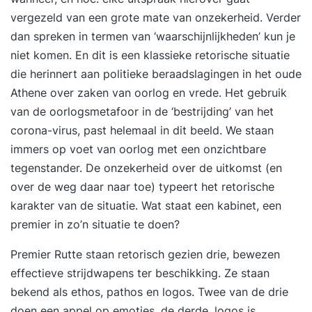
vergezeld van een grote mate van onzekerheid. Verder
dan spreken in termen van ‘waarschijnlijkheden’ kun je
niet komen. En dit is een klassieke retorische situatie
die herinnert aan politieke beraadslagingen in het oude
Athene over zaken van oorlog en vrede. Het gebruik
van de oorlogsmetafoor in de ‘bestrijding’ van het
corona-virus, past helemaal in dit beeld. We staan
immers op voet van oorlog met een onzichtbare
tegenstander. De onzekerheid over de uitkomst (en
over de weg daar naar toe) typeert het retorische
karakter van de situatie. Wat staat een kabinet, een
premier in zo’n situatie te doen?
Premier Rutte staan retorisch gezien drie, bewezen
effectieve strijdwapens ter beschikking. Ze staan
bekend als ethos, pathos en logos. Twee van de drie
doen een appel op emoties, de derde, logos is