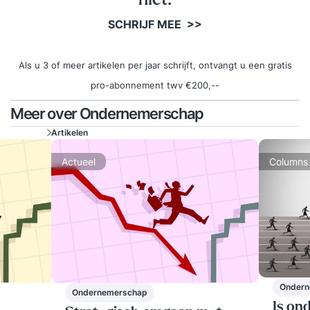
SCHRIJF MEE >>
Als u 3 of meer artikelen per jaar schrijft, ontvangt u een gratis
pro-abonnement twv €200,--
Meer over Ondernemerschap
Artikelen
Actueel
Columns
Ondern
Ondernemerschap
Is on