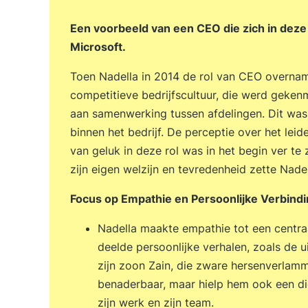
Een voorbeeld van een CEO die zich in deze 
Microsoft.
Toen Nadella in 2014 de rol van CEO overnam
competitieve bedrijfscultuur, die werd gekenm
aan samenwerking tussen afdelingen. Dit was
binnen het bedrijf. De perceptie over het leid
van geluk in deze rol was in het begin ver t
zijn eigen welzijn en tevredenheid zette Nad
Focus op Empathie en Persoonlijke Verbind
Nadella maakte empathie tot een centraal
deelde persoonlijke verhalen, zoals de 
zijn zoon Zain, die zware hersenverlamm
benaderbaar, maar hielp hem ook een di
zijn werk en zijn team.