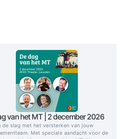
ag van het MT | 2 december 2026
 de slag met het versterken van jouw
mentteam. Met speciale aandacht voor de