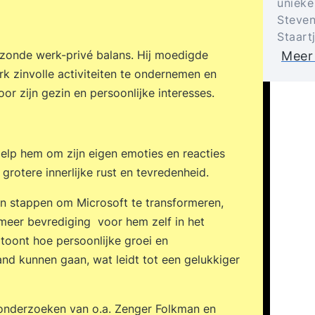
unieke
Steven
Staart
zonde werk-privé balans. Hij moedigde
Meer
 zinvolle activiteiten te ondernemen en
oor zijn gezin en persoonlijke interesses.
hielp hem om zijn eigen emoties en reacties
 grotere innerlijke rust en tevredenheid.
en stappen om Microsoft te transformeren,
meer bevrediging voor hem zelf in het
toont hoe persoonlijke groei en
and kunnen gaan, wat leidt tot een gelukkiger
 onderzoeken van o.a. Zenger Folkman en