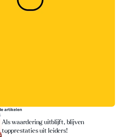
e artikelen
5
Als waardering uitblijft, blijven
topprestaties uit leiders!