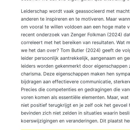
Leiderschap wordt vaak geassocieerd met macht
anderen te inspireren en te motiveren. Maar wann
om vooral te willen voldoen aan een hoge mate van
recent onderzoek van Zenger Folkman (2024) dat
correleert met het bereiken van resultaten. Wat 
we het dan over? Tom Butler (2024) geeft de volge
leider persoonlijk aantrekkelijk, aangenaam en g
leiders worden gekenmerkt door eigenschappen 
charisma. Deze eigenschappen maken hen sympathi
bijdragen aan effectievere communicatie, sterker
Precies die competenties en gedragingen die van
voren komen als essentiële elementen. Maar, wat 
niet positief terugkrijgt en je zelf ook het gevoel h
bevinden zich niet zelden in situaties waarin b
koerswijzigingen en veranderingen. Dit plaatst he