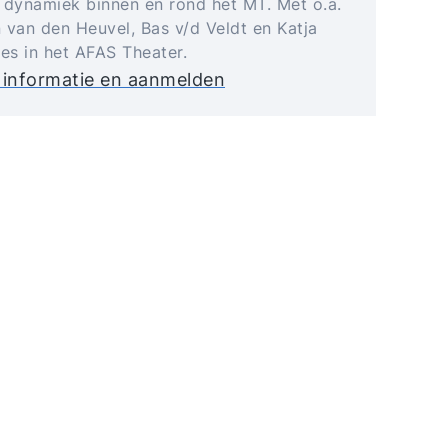
 dynamiek binnen en rond het MT. Met o.a.
 van den Heuvel, Bas v/d Veldt en Katja
jes in het AFAS Theater.
 informatie en aanmelden