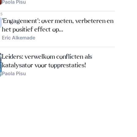
Paola Pisu
15
‘Engagement’: over meten, verbeteren en
het positief effect op
Eric Alkemade
organisatieprestaties
Leiders: verwelkom conflicten als
katalysator voor topprestaties!
Paola Pisu