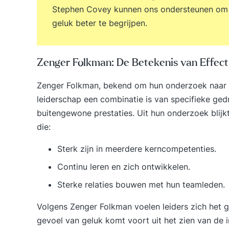
Stephen Covey kunnen ons ondersteunen om 
geluk beter te begrijpen.
Zenger Folkman: De Betekenis van Effect
Zenger Folkman, bekend om hun onderzoek naar le
leiderschap een combinatie is van specifieke ged
buitengewone prestaties. Uit hun onderzoek blijkt
die:
Sterk zijn in meerdere kerncompetenties.
Continu leren en zich ontwikkelen.
Sterke relaties bouwen met hun teamleden.
Volgens Zenger Folkman voelen leiders zich het ge
gevoel van geluk komt voort uit het zien van de 