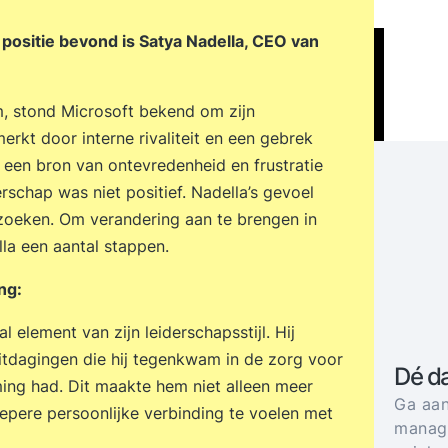
positie bevond is Satya Nadella, CEO van
, stond Microsoft bekend om zijn
erkt door interne rivaliteit en een gebrek
 een bron van ontevredenheid en frustratie
erschap was niet positief. Nadella’s gevoel
e zoeken. Om verandering aan te brengen in
ella een aantal stappen.
ing:
 element van zijn leiderschapsstijl. Hij
uitdagingen die hij tegenkwam in de zorg voor
Dé d
ing had. Dit maakte hem niet alleen meer
Ga aan
epere persoonlijke verbinding te voelen met
manage