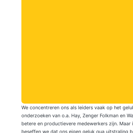
We concentreren ons als leiders vaak op het gel
onderzoeken van o.a. Hay, Zenger Folkman en Wa
betere en productievere medewerkers zijn. Maar in
beseffen we dat ons eigen geluk qua uitstraling 