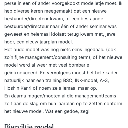
perse in een of ander voorgekookt modelletje moet. Ik
heb diverse keren meegemaakt dat een nieuwe
bestuurder/directeur kwam, of een bestaande
bestuurder/directeur naar één of ander seminar was
geweest en helemaal idolaat terug kwam met, jawel
hoor, een nieuw jaarplan model.
Het oude model was nog niets eens ingedaald (ook
zo’n fijne management/consulting term), of het nieuwe
model werd al weer met veel bombarie
geïntroduceerd. En vervolgens moest het hele kader
natuurlijk naar een training BSC, INK-model, A-3,
Hoshin Kanri of noem ze allemaal maar op.
En daarna mogen/moeten al die managementteams
zelf aan de slag om hun jaarplan op te zetten conform
het nieuwe model. Wat een gedoe, zeg!
Bierviltje model