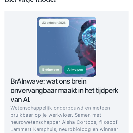
BrAInwave: wat ons brein
onvervangbaar maakt in het tijdperk
van AI.
Wetenschappelijk onderbouwd en meteen
bruikbaar op je werkvloer. Samen met
neurowetenschapper Aisha Cortoos, filosoof
Lammert Kamphuis, neurobioloog en winnaar