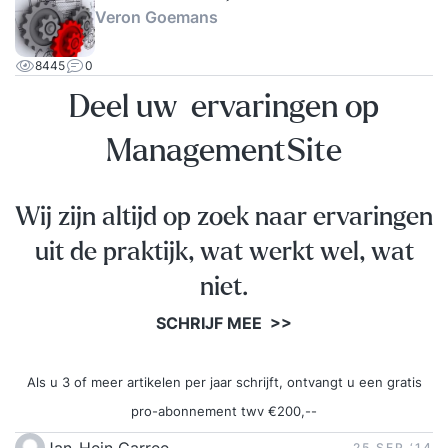
Veron Goemans
8445
0
Deel uw ervaringen op
ManagementSite
Wij zijn altijd op zoek naar ervaringen
uit de praktijk, wat werkt wel, wat
niet.
SCHRIJF MEE >>
Als u 3 of meer artikelen per jaar schrijft, ontvangt u een gratis
pro-abonnement twv €200,--
25 SEP.‘14