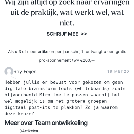
Wij zijn altijd op zoek naar ervaringen
uit de praktijk, wat werkt wel, wat
niet.
SCHRIJF MEE >>
Als u 3 of meer artikelen per jaar schrijft, ontvangt u een gratis
pro-abonnement twv €200,--
Roy Feijen
19 MEI‘20
Hebben jullie er bewust voor gekozen om geen
digitale brainstorm tools (whiteboards) zoals
bijvoorbeeld Miro toe te passen waarbij het
wel mogelijk is om met grotere groepen
digitaal post-its te plakken? Zo ja waarom
deze keuze?
Meer over Team ontwikkeling
Artikelen