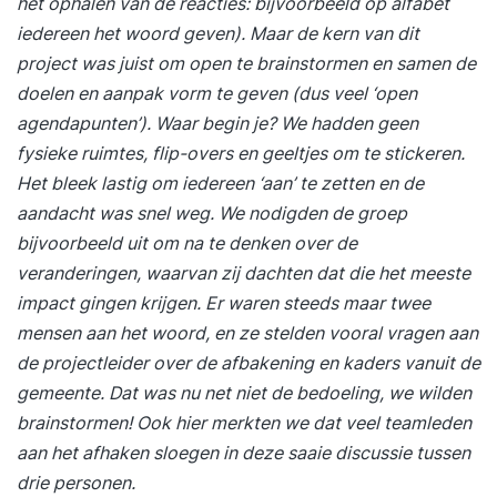
het ophalen van de reacties: bijvoorbeeld op alfabet
iedereen het woord geven). Maar de kern van dit
project was juist om open te brainstormen en samen de
doelen en aanpak vorm te geven (dus veel ‘open
agendapunten’). Waar begin je? We hadden geen
fysieke ruimtes, flip-overs en geeltjes om te stickeren.
Het bleek lastig om iedereen ‘aan’ te zetten en de
aandacht was snel weg. We nodigden de groep
bijvoorbeeld uit om na te denken over de
veranderingen, waarvan zij dachten dat die het meeste
impact gingen krijgen. Er waren steeds maar twee
mensen aan het woord, en ze stelden vooral vragen aan
de projectleider over de afbakening en kaders vanuit de
gemeente. Dat was nu net niet de bedoeling, we wilden
brainstormen! Ook hier merkten we dat veel teamleden
aan het afhaken sloegen in deze saaie discussie tussen
drie personen.