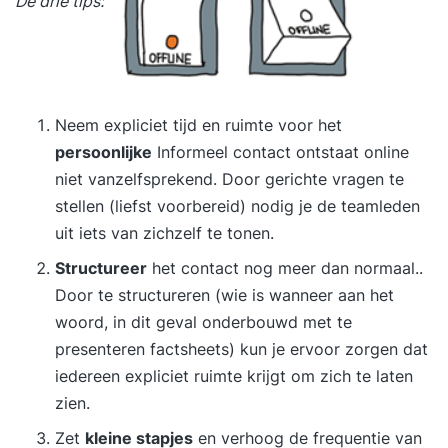
De drie tips:
Neem expliciet tijd en ruimte voor het
persoonlijke
Informeel contact ontstaat online
niet vanzelfsprekend. Door gerichte vragen te
stellen (liefst voorbereid) nodig je de teamleden
uit iets van zichzelf te tonen.
Structureer
het contact nog meer dan normaal..
Door te structureren (wie is wanneer aan het
woord, in dit geval onderbouwd met te
presenteren factsheets) kun je ervoor zorgen dat
iedereen expliciet ruimte krijgt om zich te laten
zien.
Zet
kleine stapjes
en verhoog de frequentie van