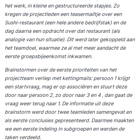
het werk, in kleine en gestructureerde stapjes. Zo
kregen de projectleden een teasermailtje over een
Sushi-restaurant (een hele andere bedrijfstak) en de
dag daarna een opdracht over dat restaurant (als
analogie van hun situatie). Dit werd later gekoppeld aan
het teamdoel, waarmee ze al met meer aandacht de
eerste groepsbijeenkomst inkwamen.
Brainstormen over de eerste prioriteiten van het
projectteam verliep met kettingmails: persoon 1 krijgt
een startvraag, mag er op associëren en stuurt deze
door naar persoon 2
, zo door naar 3 en 4 , dan gaat de
vraag weer terug naar 1. De informatie uit deze
brainstorm werd door twee teamleden samengevat en
als eerste conclusies gepresenteerd. Daarmee maakten
we een eerste indeling in subgroepen en werden de
taken verdeeld.