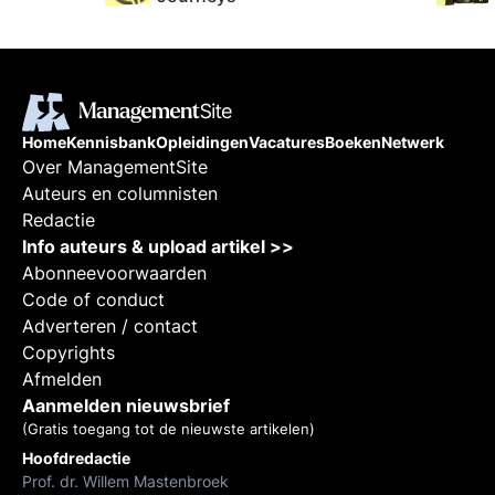
n en
Home
Kennisbank
Opleidingen
Vacatures
Boeken
Netwerk
ing.
Over ManagementSite
Auteurs en columnisten
Redactie
Info auteurs & upload artikel >>
Abonneevoorwaarden
Code of conduct
Adverteren / contact
Copyrights
Afmelden
Aanmelden nieuwsbrief
(Gratis toegang tot de nieuwste artikelen)
Hoofdredactie
Prof. dr. Willem Mastenbroek