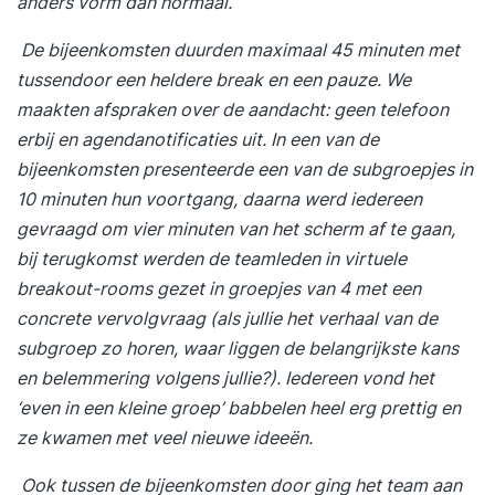
anders vorm dan normaal.
De bijeenkomsten duurden maximaal 45 minuten met
tussendoor een heldere break en een pauze. We
maakten afspraken over de aandacht: geen telefoon
erbij en agendanotificaties uit. In een van de
bijeenkomsten presenteerde een van de subgroepjes in
10 minuten hun voortgang, daarna werd iedereen
gevraagd om vier minuten van het scherm af te gaan,
bij terugkomst werden de teamleden in virtuele
breakout-rooms gezet in groepjes van 4 met een
concrete vervolgvraag (als jullie het verhaal van de
subgroep zo horen, waar liggen de belangrijkste kans
en belemmering volgens jullie?). Iedereen vond het
‘even in een kleine groep’ babbelen heel erg prettig en
ze kwamen met veel nieuwe ideeën.
Ook tussen de bijeenkomsten door ging het team aan