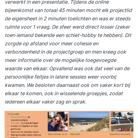
verwerkt in een presentatie. Tijdens de online
bijeenkomst van totaal 45 minuten mocht elk projectlid
de eigensheet in 2 minuten toelichten en was er steeds
ruimte voor 1 vraag. De sfeer werd direct losser (zeker
toen iemand bekende een schiet-hobby te hebben). Dit
zorgde op afstand voor meer cohesie en
verbondenheid in de projectgroep en men kreeg ook
meer informatie over de mogelijke toegevoegde
waarde van elkaar. Opvallend was ook dat veel van de
persoonlijke feitjes in latere sessies weer voorbij
kwamen. We besloten daarnaast ook om vaker kort bij
elkaar te komen, ook in wisselende groepjes, zodat
iedereen elkaar vaker zag en sprak.