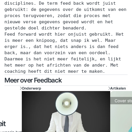
disciplines. De term feed back wordt juist
gebruikt: de gegevens over de uitkomst van een
proces terugvoeren, zodat die proces met
nieuwe verse gegevens gevoed wordt en het
gestelde doel dichter benaderd.
Feed forward wordt hier onjuist gebruikt. Het
is meer een knipoog, dat snap ik wel. Maar
erger is., dat het niets anders is dan feed
back, maar dan voorzein van een oordeel.
Daarmee is het niet meer feitelijk, en lijkt
het meer op het africhten van de ander. Met
coaching heeft dit niet meer te maken.
Meer over Feedback
Onderwerp
Artikelen
Cover st
it