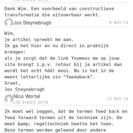
Dank Wim. Een voorbeeld van constructieve
transformatie die uitvoerbaar werkt.
Jos Steynebrugh
9 MEI‘14
Wim,
je artikel spreekt me aan.
Ik ga het hier en nu direct in praktijk
brengen:
als je zorgt dat de link Youmeus me op jouw
site brengt i.p.v. retour bij je artikel dan
wordt het echt héél mooi. Nu is het in de
meest letterlijke zin "feedaback".
Groet,
Jos Steynebrugh
Nico Wortel
13 MEI‘14
LID SINDS 2019
Ik moet wel zeggen, dat de termen feed back en
feed forward termen uit de techniek zijn. De
meet &amp; regeltechniek heette het toen.
Deze termen werden geleend door andere