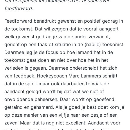
het perspectief iets kantelen en het hebben over
feedforward.
Feedforward benadrukt gewenst en positief gedrag in
de toekomst. Dat wil zeggen dat je vooraf aangeeft
welk gewenst gedrag je van de ander verwacht,
gericht op een taak of situatie in de (nabije) toekomst.
Daarmee leg je de focus op hoe iemand het in de
toekomst gaat doen en niet over hoe het in het
verleden is gegaan. Daarmee onderscheidt het zich
van feedback. Hockeycoach Marc Lammers schrijft
dat in de sport maar ook daarbuiten te vaak de
aandacht gelegd wordt bij dat wat we niet of
onvoldoende beheersen. Daar wordt op geoefend,
getraind en gehamerd. Als je goed je best doet kom je
op deze manier van een vijfje naar een zesje of een
zeven. Maar dat is nog niet excellent. Aandacht voor