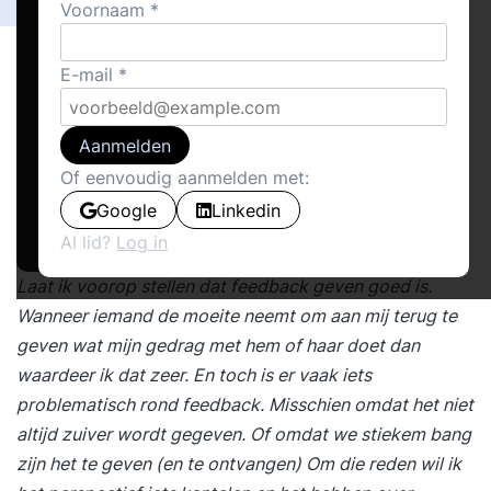
Voornaam
E-mail
Aanmelden
Of eenvoudig aanmelden met:
Google
Linkedin
Al lid?
Log in
Laat ik voorop stellen dat
feedback geven
goed is.
Wanneer iemand de moeite neemt om aan mij terug te
geven wat mijn gedrag met hem of haar doet dan
waardeer ik dat zeer. En toch is er vaak iets
problematisch rond feedback. Misschien omdat het niet
altijd zuiver wordt gegeven. Of omdat we stiekem bang
zijn het te geven (en te ontvangen) Om die reden wil ik