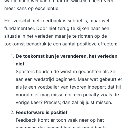
wat iemand wel kan en dat ontwikkelen heeft veel
meer kans op excellentie.
Het verschil met feedback is subtiel is, maar wel
fundamenteel. Door niet terug te kijken naar een
situatie in het verleden maar je te richten op de
toekomst benadruk je een aantal positieve effecten:
De toekomst kun je veranderen, het verleden
niet.
Sporters houden de winst in gedachten als ze
aan een wedstrijd beginnen. Maar wat gebeurt er
als je een voetballer van tevoren inpepert dat hij
vooral niet mag missen bij een penalty zoals de
vorige keer? Precies; dan zal hij juist missen.
Feedforward is positief
Feedback komt er toch vaak neer op het
aangeven dat iemand iets niet goed heeft