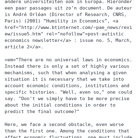
andere universiteiten ook in Europa. Hieronder
een paar passages uit zo’n document. De auteur
is André Orléan (Director of Research, CNRS,
Paris) (2001) “Humility in Economics”, <a
href="http://www.btinternet.com/~pae_news/revi
ew/issue5.htm" rel="nofollow">post-autistic
economics newsletter</a> : issue no. 5, March,
article 2</a>.
<em>“There are no universal laws in economics.
Instead there is only a set of highly various
mechanisms, such that when analysing a given
situation it is necessary that we take into
account economic conditions, institutions and
specific histories. "Well, even so," one could
say. "Don't we simply have to be more precise
about the initial conditions in order to
predict the final outcome?"
Here, we face a second obstacle, even worse
than the first one. Among the conditions that
affect economic fluctuations, one must include