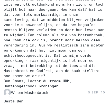
iets wat elk weldenkend mens kan zien, en toch
blijft het maar doorgaan. Hoe kan dat? Wat is
dat voor iets merkwaardigs in onze
samenleving, dat we middelen blijven vrijmaken
voor iets onwenselijks, en dat we begaafde
mensen blijven verleiden om daar hun leven aan
te wijden? Een column als die van Mastenbroek,
hoe raak die ook is, brengt daar helaas geen
verandering in. Als we realistisch zijn moeten
we erkennen dat het niet meer dan een
achterhoedegevecht is. Dat is mijn derde
opmerking - maar eigenlijk is het meer een
vraag - met betrekking tot de toestand die
Mastenbroek en Godfroij aan de kaak stellen:
hoe komen we eruit?
Ben Emans, lector duurzaam HRM,
Hanzehogeschool Groningen
Willem Mastenbroek
5 SEP.‘10
Beste Ben