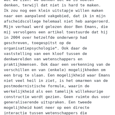
denken, terwijl dat niet is hard te maken.
Ik zou nog een klein uitstapje willen maken
naar een aanpalend vakgebied, dat ik in mijn
afscheidscollege helemaal niet heb aangeroerd.
Mijn verhaal werd gelezen door Ben Emans, die
mij vervolgens een artikel toestuurde dat hij
in 2004 over hetzelfde onderwerp had
geschreven, toegespitst op de
organisatiepsychologie*. Ook daar de
vaststelling van een kloof tussen de
denkwerelden van wetenschappers en
praktijkmensen. Ook daar een verkenning van de
verschillen en van (enkele) mogelijkheden om
een brug te slaan. Een mogelijkheid waar Emans
niet veel heil in ziet, is het omarmen van de
postmodernistische formule, waarin de
werkelijkheid als een tamelijk willekeurige
constructie wordt gezien. Geen ruimte dus voor
generaliserende uitspraken. Een tweede
mogelijkheid komt neer op een directe
interactie tussen wetenschappers die