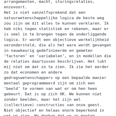
arrangementen, macht, sturingsrelaties,
enzovoort.
Het is niet vanzelfsprekend dat een
natuurwetenschappelijke logica de beste weg
zou zijn om dit alles te kunnen verklaren. Ik
heb niks tegen statistiek en rekenen, maar er
is veel in te brengen tegen de onderliggende
logica. Er wordt een objectieve werkelijkheid
verondersteld, die als het ware wordt gevangen
in nauwkeurig gedefinieerde en gemeten
‘factoren’ en ‘variabelen’, en in modellen die
de relaties daartussen beschrijven. Het lukt
mij niet om dat zo te zien. Ik zie het eerder
zo dat economen en andere
gedragswetenschappers op een bepaalde manier
mentaal geprogrammeerd zijn om zich een
‘beeld’ te vormen van wat er om hen heen
gebeurt. Dat is op zich OK. We kunnen niet
zonder beelden, maar het zijn wel
(collectieve) constructies van onze geest.
Niet objectief en helaas enorm beperkend in
wat we zien. We denken dat we zo moeten