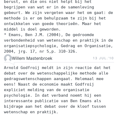
berust, en die ons niet helpt bij het
begrijpen van wat er in de samenleving
gebeurt. We zijn vergeten waar het om gaat: de
methode is er om behulpzaam te zijn bij het
ontwikkelen van goede theorieën. Maar het
middel is doel geworden.
* Emans, Ben J.M. (2004), De gedroomde
verbondenheid van wetenschap en praktijk in de
organisatiepsychologie, Gedrag en Organisatie,
2004, jrg. 17, nr 5,p. 310-326.
Willem Mastenbroek
13 JUL.‘10
Arnold Godfroij meldt in zijn reactie dat het
debat over de wetenschappelijke methode alle
gedragswetenschappen aangaat. Helemaal mee
eens! Naast de economie maakt Godfroij
expliciet melding van de organisatie
psychologie. In dat verband noemt hij een
interessante publicatie van Ben Emans als
bijdrage aan het debat over de kloof tussen
wetenschap en praktijk.