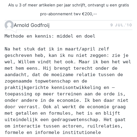
Als u 3 of meer artikelen per jaar schrijft, ontvangt u een gratis
pro-abonnement twv €200,--
Arnold Godfroij
9 JUL.‘10
Methode en kennis: middel en doel
Na het stuk dat ik in maart/april zelf
geschreven heb, kan ik nu niet zeggen: zie je
wel, Willem vindt het ook. Maar ik ben het wel
met hem eens. Hij brengt terecht onder de
aandacht, dat de moeizame relatie tussen de
zogenaamde topwetenschap en de
praktijkgerichte kennisontwikkeling en –
toepassing op meer terreinen aan de orde is,
onder andere in de economie. Ik ben daar niet
door verrast. Ook al werkt de economie graag
met getallen en formules, het is en blijft
uiteindelijk een gedragswetenschap. Het gaat
om interactie tussen actoren, ruilrelaties,
formele en informele institutionele