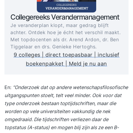
Collegereeks Verandermanagement
Je veranderplan klopt, maar gedrag blijft
achter. Ontdek hoe je écht het verschil maakt.
Met topdocenten als dr. Arend Ardon, dr. Ben
Tiggelaar en drs. Genieke Hertoghs.
9 colleges | direct toepasbaar | inclusief
boekenpakket | Meld je nu aan
En:
“Onderzoek dat op andere wetenschapsfilosofische
uitgangspunten stoelt, telt veel minder. Ook voor dat
type onderzoek bestaan toptijdschriften, maar die
worden op vele universiteiten vakkundig de nek
omgedraaid. Die tijdschriften verliezen daar de
topstatus (A-status) en mogen blij zijn als ze een B-