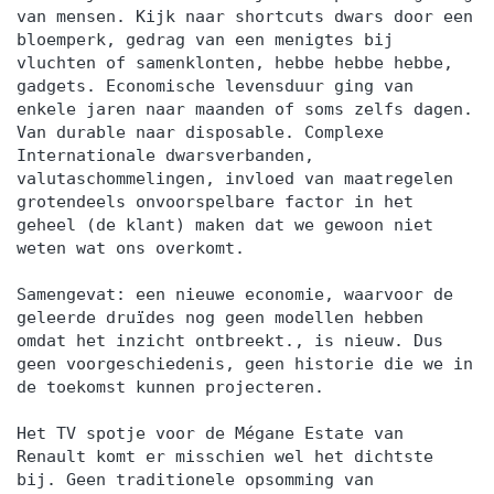
van mensen. Kijk naar shortcuts dwars door een
bloemperk, gedrag van een menigtes bij
vluchten of samenklonten, hebbe hebbe hebbe,
gadgets. Economische levensduur ging van
enkele jaren naar maanden of soms zelfs dagen.
Van durable naar disposable. Complexe
Internationale dwarsverbanden,
valutaschommelingen, invloed van maatregelen
grotendeels onvoorspelbare factor in het
geheel (de klant) maken dat we gewoon niet
weten wat ons overkomt.
Samengevat: een nieuwe economie, waarvoor de
geleerde druïdes nog geen modellen hebben
omdat het inzicht ontbreekt., is nieuw. Dus
geen voorgeschiedenis, geen historie die we in
de toekomst kunnen projecteren.
Het TV spotje voor de Mégane Estate van
Renault komt er misschien wel het dichtste
bij. Geen traditionele opsomming van