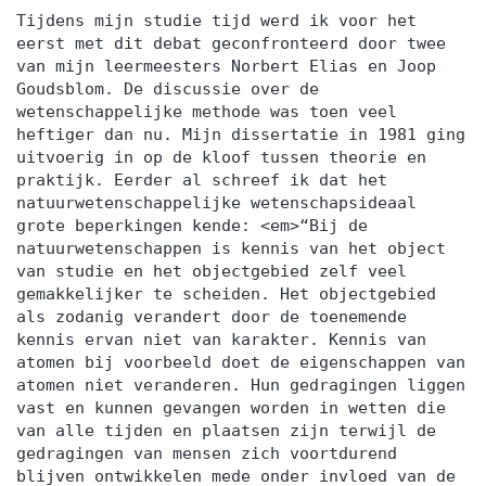
Tijdens mijn studie tijd werd ik voor het
eerst met dit debat geconfronteerd door twee
van mijn leermeesters Norbert Elias en Joop
Goudsblom. De discussie over de
wetenschappelijke methode was toen veel
heftiger dan nu. Mijn dissertatie in 1981 ging
uitvoerig in op de kloof tussen theorie en
praktijk. Eerder al schreef ik dat het
natuurwetenschappelijke wetenschapsideaal
grote beperkingen kende: <em>“Bij de
natuurwetenschappen is kennis van het object
van studie en het objectgebied zelf veel
gemakkelijker te scheiden. Het objectgebied
als zodanig verandert door de toenemende
kennis ervan niet van karakter. Kennis van
atomen bij voorbeeld doet de eigenschappen van
atomen niet veranderen. Hun gedragingen liggen
vast en kunnen gevangen worden in wetten die
van alle tijden en plaatsen zijn terwijl de
gedragingen van mensen zich voortdurend
blijven ontwikkelen mede onder invloed van de