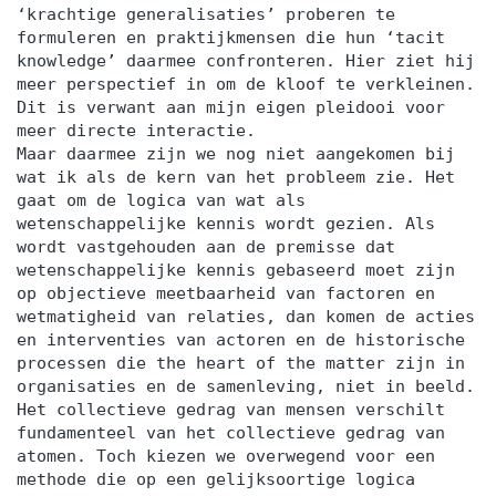
‘krachtige generalisaties’ proberen te
formuleren en praktijkmensen die hun ‘tacit
knowledge’ daarmee confronteren. Hier ziet hij
meer perspectief in om de kloof te verkleinen.
Dit is verwant aan mijn eigen pleidooi voor
meer directe interactie.
Maar daarmee zijn we nog niet aangekomen bij
wat ik als de kern van het probleem zie. Het
gaat om de logica van wat als
wetenschappelijke kennis wordt gezien. Als
wordt vastgehouden aan de premisse dat
wetenschappelijke kennis gebaseerd moet zijn
op objectieve meetbaarheid van factoren en
wetmatigheid van relaties, dan komen de acties
en interventies van actoren en de historische
processen die the heart of the matter zijn in
organisaties en de samenleving, niet in beeld.
Het collectieve gedrag van mensen verschilt
fundamenteel van het collectieve gedrag van
atomen. Toch kiezen we overwegend voor een
methode die op een gelijksoortige logica