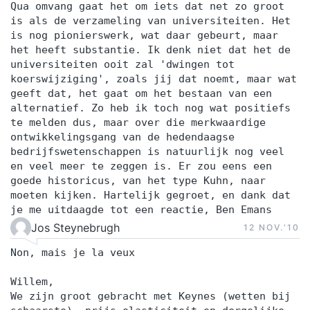
Qua omvang gaat het om iets dat net zo groot
is als de verzameling van universiteiten. Het
is nog pionierswerk, wat daar gebeurt, maar
het heeft substantie. Ik denk niet dat het de
universiteiten ooit zal 'dwingen tot
koerswijziging', zoals jij dat noemt, maar wat
geeft dat, het gaat om het bestaan van een
alternatief. Zo heb ik toch nog wat positiefs
te melden dus, maar over die merkwaardige
ontwikkelingsgang van de hedendaagse
bedrijfswetenschappen is natuurlijk nog veel
en veel meer te zeggen is. Er zou eens een
goede historicus, van het type Kuhn, naar
moeten kijken. Hartelijk gegroet, en dank dat
je me uitdaagde tot een reactie, Ben Emans
Jos Steynebrugh
12 NOV.‘10
Non, mais je la veux
Willem,
We zijn groot gebracht met Keynes (wetten bij