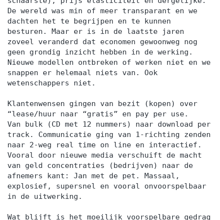
schaarste), prijs elasticiteit en dergelijke.
De wereld was min of meer transparant en we
dachten het te begrijpen en te kunnen
besturen. Maar er is in de laatste jaren
zoveel veranderd dat economen gewoonweg nog
geen grondig inzicht hebben in de werking.
Nieuwe modellen ontbreken of werken niet en we
snappen er helemaal niets van. Ook
wetenschappers niet.
Klantenwensen gingen van bezit (kopen) over
“lease/huur naar “gratis” en pay per use.
Van bulk (CD met 12 nummers) naar download per
track. Communicatie ging van 1-richting zenden
naar 2-weg real time on line en interactief.
Vooral door nieuwe media verschuift de macht
van geld concentraties (bedrijven) naar de
afnemers kant: Jan met de pet. Massaal,
explosief, supersnel en vooral onvoorspelbaar
in de uitwerking.
Wat blijft is het moeilijk voorspelbare gedrag