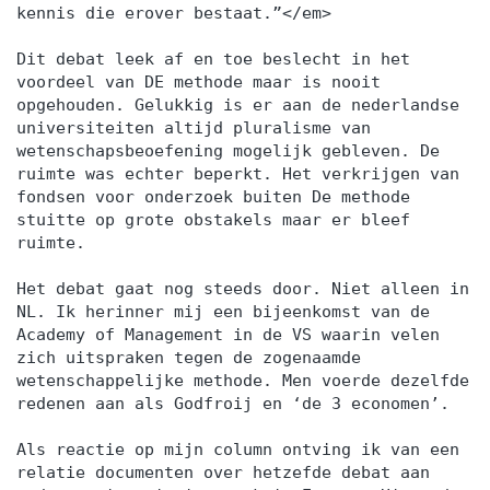
kennis die erover bestaat.”</em>
Dit debat leek af en toe beslecht in het
voordeel van DE methode maar is nooit
opgehouden. Gelukkig is er aan de nederlandse
universiteiten altijd pluralisme van
wetenschapsbeoefening mogelijk gebleven. De
ruimte was echter beperkt. Het verkrijgen van
fondsen voor onderzoek buiten De methode
stuitte op grote obstakels maar er bleef
ruimte.
Het debat gaat nog steeds door. Niet alleen in
NL. Ik herinner mij een bijeenkomst van de
Academy of Management in de VS waarin velen
zich uitspraken tegen de zogenaamde
wetenschappelijke methode. Men voerde dezelfde
redenen aan als Godfroij en ‘de 3 economen’.
Als reactie op mijn column ontving ik van een
relatie documenten over hetzefde debat aan