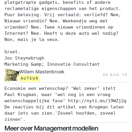
platgetrapte gadgets, benefits of andere
reclametalige eigenschappen van het product.
Puur beleving. Vrij vertaald: verliefd? Nee,
Nieuwe vriendin? Nee. Weekendje weg met
vrienden? Nee. Twee nieuwe vriendinnen op
Internet? Nee. Heeft u deze auto wel nodig?
Non, mais je la veux.
Groet.
Jos Steynebrugh
Marketing &amp; Innovatie Consultant
Willem Mastenbroek
30 AUG.‘13
AUTEUR
Economie een wetenschap? ‘Wel zeker’ stelt
Paul Krugman, maar ‘wel nog in een vroeg
wetenschappelijke fase’ http://nyti.ms/19WZj2g
De reacties bij dit artikel van Krugman laten
daar iets van zien.'Zoveel hoofden, zoveel
zinnen'.
Meer over Management modellen