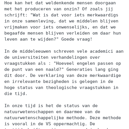
Hoe kan het dat weldenkende mensen doorgaan
met het produceren van onzin? Of zoals jij
schrijft: "Wat is dat voor iets merkwaardigs
in onze samenleving, dat we middelen blijven
vrijmaken voor iets onwenselijks, en dat we
begaafde mensen blijven verleiden om daar hun
leven aan te wijden?" Goede vraag!
In de middeleeuwen schreven vele academici aan
de universiteiten verhandelingen over
vraagstukken als : "Hoeveel engelen passen op
de punt van een naald?" Generaties lang ging
dit door. De verklaring van deze merkwaardige
en irrelevante bezigheden is gelegen in de
hoge status van theologische vraagstukken in
die tijd.
In onze tijd is het de status van de
natuurwetenschappen en daarmee van de
natuurwetenschappelijke methode. Deze methode
is vooral in de VS oppermachtig. De