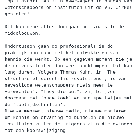
toptijdschriften zijn overwegend in handen van
wetenschappers en instituten uit de VS. Cirkel
gesloten!
Dit kan generaties doorgaan net zoals in de
middeleeuwen.
Ondertussen gaan de professionals in de
praktijk hun gang met het ontwikkelen van
kennis die werkt. Op een gegeven moment zie je
de universiteiten dan weer aanklampen. Dat kan
lang duren. Volgens Thomas Kuhn, in ‘The
structure of scientific revolutions’, is van
gevestigde wetenschappers niets meer te
verwachten': "They die out". Zij blijven
doorgaan met 'oude koek' en hun spelletjes met
de 'toptijdschriften’.
Nieuwe mensen, nieuwe media, nieuwe manieren
om kennis en ervaring te bundelen en nieuwe
instituten zullen de triggers zijn die dwingen
tot een koerswijziging.