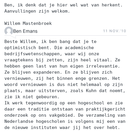
Ben, ik denk dat je hier wel wat van herkent.
Aanvullingen zijn welkom.
Willem Mastenbroek
Ben Emans
11 NOV.‘10
Beste Willem, ik ben bang dat je te
optimistisch bent. Die academische
bedrijfswetenschappen, waar wij onze
vraagtekens bij zetten, zijn heel vitaal. Ze
hebben geen last van hun eigen irrelevantie.
Ze blijven expanderen. En ze blijven zich
vernieuwen, zij het binnen enge grenzen. Het
woord vernieuwen is dus niet helemaal op zijn
plaats, maar uitsterven, zoals Kuhn dat noemt,
zie ik niet gebeuren.
Ik werk tegenwoordig op een hogeschool en zie
daar een traditie ontstaan van praktijkgericht
onderzoek op ons vakgebied. De verzameling van
Nederlandse hogescholen is volgens mij een van
de nieuwe instituten waar jij het over hebt.