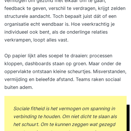
vermogen om gezond met elkaar om te gaan,
feedback te geven, verschil te verdragen, krijgt zelden
structurele aandacht. Toch bepaalt juist dát of een
organisatie echt wendbaar is. Hoe veerkrachtig je
individueel ook bent, als de onderlinge relaties
verkrampen, loopt alles vast.
Op papier lijkt alles soepel te draaien: processen
kloppen, dashboards staan op groen. Maar onder de
oppervlakte ontstaan kleine scheurtjes. Misverstanden,
vermijding en beleefde afstand. Teams raken sociaal
buiten adem.
Sociale fitheid is het vermogen om spanning in
verbinding te houden. Om niet dicht te slaan als
het schuurt. Om te kunnen zeggen wat gezegd