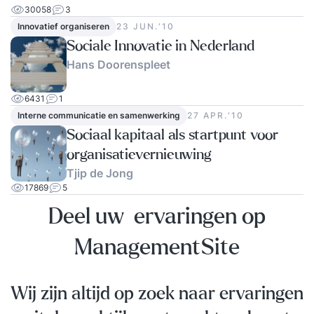
30058
3
Innovatief organiseren
23 JUN.‘10
Sociale Innovatie in Nederland
Hans Doorenspleet
6431
1
Interne communicatie en samenwerking
27 APR.‘10
Sociaal kapitaal als startpunt voor
organisatievernieuwing
Tjip de Jong
17869
5
Deel uw ervaringen op
ManagementSite
Wij zijn altijd op zoek naar ervaringen