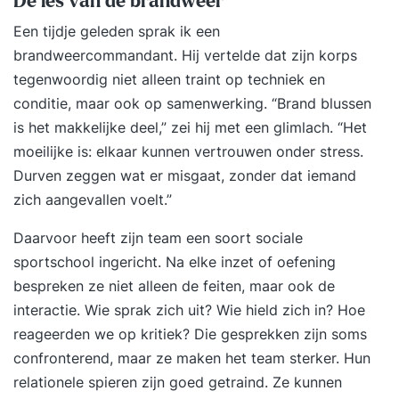
De les van de brandweer
Een tijdje geleden sprak ik een
brandweercommandant. Hij vertelde dat zijn korps
tegenwoordig niet alleen traint op techniek en
conditie, maar ook op samenwerking. “Brand blussen
is het makkelijke deel,” zei hij met een glimlach. “Het
moeilijke is: elkaar kunnen vertrouwen onder stress.
Durven zeggen wat er misgaat, zonder dat iemand
zich aangevallen voelt.”
Daarvoor heeft zijn team een soort sociale
sportschool ingericht. Na elke inzet of oefening
bespreken ze niet alleen de feiten, maar ook de
interactie. Wie sprak zich uit? Wie hield zich in? Hoe
reageerden we op kritiek? Die gesprekken zijn soms
confronterend, maar ze maken het team sterker. Hun
relationele spieren zijn goed getraind. Ze kunnen