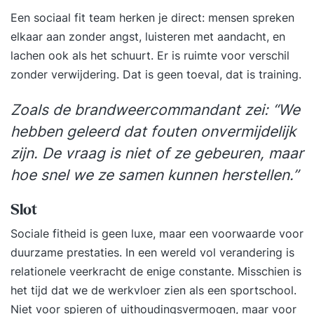
gratis brochure aan. Zo kunnen we contact met je
Een sociaal fit team herken je direct: mensen spreken
opnemen en je verder helpen. Hopelijk tot snel!
elkaar aan zonder angst, luisteren met aandacht, en
lachen ook als het schuurt. Er is ruimte voor verschil
zonder verwijdering. Dat is geen toeval, dat is training.
Zoals de brandweercommandant zei: “We
hebben geleerd dat fouten onvermijdelijk
zijn. De vraag is niet of ze gebeuren, maar
hoe snel we ze samen kunnen herstellen.”
Slot
Sociale fitheid is geen luxe, maar een voorwaarde voor
duurzame prestaties. In een wereld vol verandering is
relationele veerkracht de enige constante. Misschien is
het tijd dat we de werkvloer zien als een sportschool.
Niet voor spieren of uithoudingsvermogen, maar voor