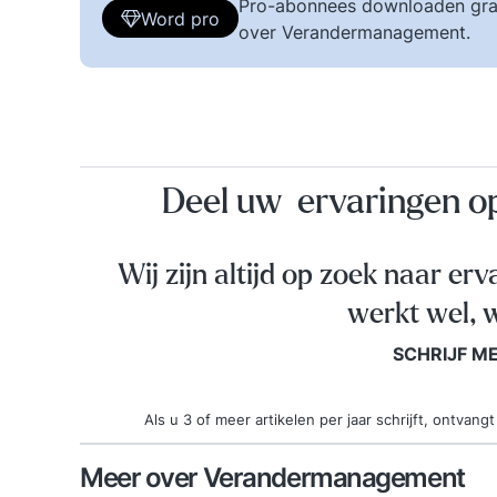
Pro-abonnees downloaden gra
Word pro
over Verandermanagement.
Deel uw ervaringen 
Wij zijn altijd op zoek naar erv
werkt wel, w
SCHRIJF M
Als u 3 of meer artikelen per jaar schrijft, ontva
Meer over Verandermanagement