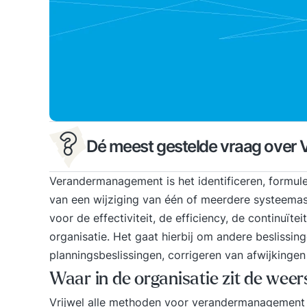
Dé meest gestelde vraag ove
Verandermanagement is het identificeren, formul
van een wijziging van één of meerdere systeemas
voor de effectiviteit, de efficiency, de continuïte
organisatie. Het gaat hierbij om andere beslissin
planningsbeslissingen, corrigeren van afwijkingen 
Waar in de organisatie zit de wee
Vrijwel alle methoden voor verandermanagement 