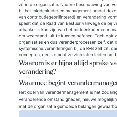
zit in de organisatie. Nadere beschouwing van ve
bij het middenkader en management omdat deze do
van contributiegeoriënteerd) en verandering vormt
speelt dat de Raad van Bestuur vanwege de bij v
afhankelijk kan zijn van het middenkader en man
om weerstand uit te kunnen oefenen. Toch ook 
organisaties en dus veranderprocessen zelf, dat 
systemische veranderingen bij de RvB zelf zit, d
concepten, deels omdat ze zich laten leiden om 
Waarom is er bijna altijd sprake 
verandering?
Waarmee begint verandermanag
Het doel van verandermanagement is het zodanig 
veranderende omstandigheden, nieuwe mogelijkhed
met de organisatie gemoeide belangen gewaarborg