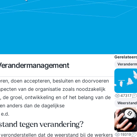
Gerelateerd
r Verandermanagement
Verander
eren, doen accepteren, besluiten en doorvoeren
pecten van de organisatie zoals noodzakelijk
47317
it, de groei, ontwikkeling en of het belang van de
Weerstand
gen anders dan de dagelijkse
e.d.
rstand tegen verandering?
veronderstellen dat de weerstand bij de werkers
19319