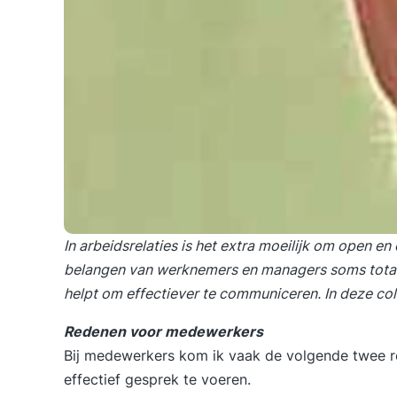
In arbeidsrelaties is het extra moeilijk om open e
belangen van werknemers en managers soms totaal v
helpt om effectiever te communiceren. In deze col
Redenen voor medewerkers
Bij medewerkers kom ik vaak de volgende twee 
effectief gesprek te voeren.