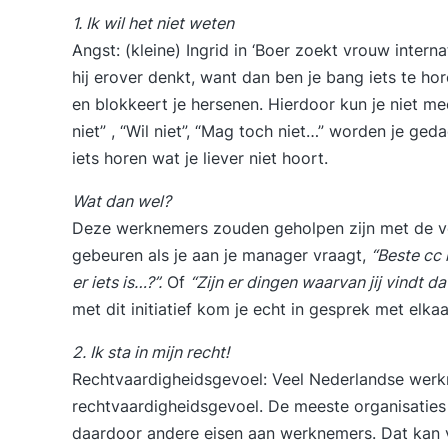
1. Ik wil het niet weten
Angst: (kleine) Ingrid in ‘Boer zoekt vrouw intern
hij erover denkt, want dan ben je bang iets te hor
en blokkeert je hersenen. Hierdoor kun je niet m
niet” , “Wil niet”, “Mag toch niet…” worden je ge
iets horen wat je liever niet hoort.
Wat dan wel?
Deze werknemers zouden geholpen zijn met de vo
gebeuren als je aan je manager vraagt,
“Beste cc 
er iets is…?”.
Of
“Zijn er dingen waarvan jij vindt d
met dit initiatief kom je echt in gesprek met elkaa
2. Ik sta in mijn recht!
Rechtvaardigheidsgevoel: Veel Nederlandse wer
rechtvaardigheidsgevoel. De meeste organisaties 
daardoor andere eisen aan werknemers. Dat kan vo