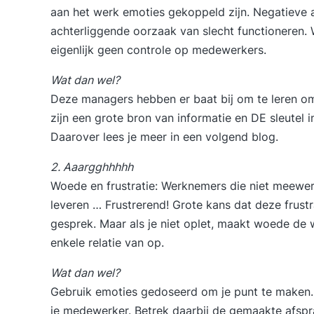
aan het werk emoties gekoppeld zijn. Negatieve 
achterliggende oorzaak van slecht functioneren.
eigenlijk geen controle op medewerkers.
Wat dan wel?
Deze managers hebben er baat bij om te leren o
zijn een grote bron van informatie en DE sleutel 
Daarover lees je meer in een volgend blog.
2. Aaargghhhhh
Woede en frustratie: Werknemers die niet meewe
leveren … Frustrerend! Grote kans dat deze frus
gesprek. Maar als je niet oplet, maakt woede de 
enkele relatie van op.
Wat dan wel?
Gebruik emoties gedoseerd om je punt te maken. 
je medewerker. Betrek daarbij de gemaakte afspr