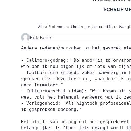
SCHRIJF M
Als u 3 of meer artikelen per jaar schrijft, ontva
Erik Boers
Andere redenen/oorzaken om het gesprek ni
- Calimero-gedrag: "De ander is zo ervare
wie ben ik nou eigenlijk om iets van zijn
- Taalbarrière (steeds vaker aanwezig in 
spreken niet dezelfde taal, waardoor ik n
goed formuleer."
- Cultuurverschil (idem): "Wij komen uit 
weet valt het helemaal verkeerd wat ik ze
- Verlegenheid: "Als hightech professiona
ik gesprekken doodeng."
Het blijft van belang dat het gesprek wel
belangrijker is 'hoe' iets gezegd wordt t