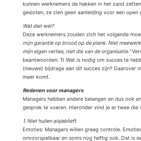
kunnen werknemers de hakken in het zand zetten. Z
gesloten, ze zien geen aanleiding voor een open 
Wat dan wel?
Deze werknemers zouden zich het volgende moet
mijn garantie op brood op de plank. Niet meewerke
mijn eigen verlies, niet die van de organisatie.”
Ver
beantwoorden: 1) Wat is nodig om succes te hebb
(nieuwe) bijdrage aan dit succes zijn? Daarover m
meer komt.
Redenen voor managers
Managers hebben andere belangen en dus ook ande
gesprek te voeren. Hieronder vind je er twee die
1. Niet huilen alsjeblieft
Emoties: Managers willen graag controle. Emoties 
onvoorspelbaar en soms nog heftig ook. Dat is een