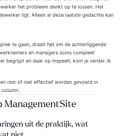
werker het probleem denkt op te lossen. Het
ewerker ligt. Alleen al deze laatste gedachte kan
sprek te gaan, draait het om de achterliggende
an werknemers en managers soms compleet
r begrijpt en daar op inspeelt, kom je verder. Ik
n niet of niet effectief worden gevoerd in
e column.
op ManagementSite
aringen uit de praktijk, wat
at niet.