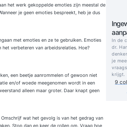
aan het werk gekoppelde emoties zijn meestal de
 Wanneer je geen emoties bespreekt, heb je dus
Ingew
aanp
mgaan met emoties en ze te gebruiken. Emoties
In de 
dr. Ha
in het verbeteren van arbeidsrelaties. Hoe?
denker
je mee
vraags
krijgt.
rken, een beetje aanrommelen of gewoon niet
9 co
tratie en/of woede meegenomen wordt in een
weerstand alleen maar groter. Daar knapt geen
Omschrijf wat het gevolg is van het gedrag van
aken. Stop dan en keer de rollen om. Vraag hoe