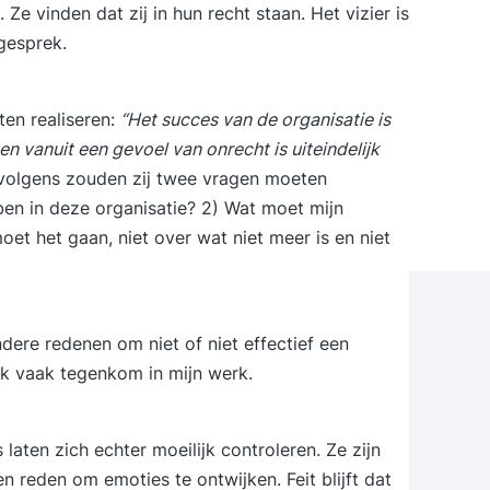
e vinden dat zij in hun recht staan. Het vizier is
gesprek.
en realiseren:
“Het succes van de organisatie is
n vanuit een gevoel van onrecht is uiteindelijk
volgens zouden zij twee vragen moeten
en in deze organisatie? 2) Wat moet mijn
oet het gaan, niet over wat niet meer is en niet
re redenen om niet of niet effectief een
 ik vaak tegenkom in mijn werk.
laten zich echter moeilijk controleren. Ze zijn
 reden om emoties te ontwijken. Feit blijft dat