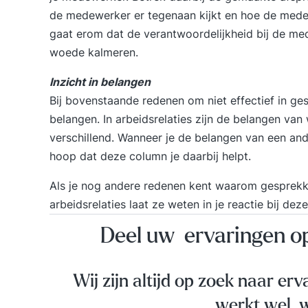
de medewerker er tegenaan kijkt en hoe de mede
gaat erom dat de verantwoordelijkheid bij de med
woede kalmeren.
Inzicht in belangen
Bij bovenstaande redenen om niet effectief in ge
belangen. In arbeidsrelaties zijn de belangen v
verschillend. Wanneer je de belangen van een ande
hoop dat deze column je daarbij helpt.
Als je nog andere redenen kent waarom gesprekke
arbeidsrelaties laat ze weten in je reactie bij dez
Deel uw ervaringen 
Wij zijn altijd op zoek naar erv
werkt wel, w