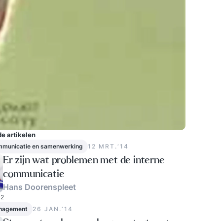
e artikelen
ommunicatie en samenwerking
12 MRT.‘14
Er zijn wat problemen met de interne
communicatie
Hans Doorenspleet
2
nagement
26 JAN.‘14