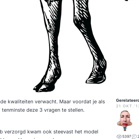
Gerelateerd
 kwaliteiten verwacht. Maar voordat je als
21 OKT.‘1
 tenminste deze 3 vragen te stellen.
heb verzorgd kwam ook steevast het model
5397