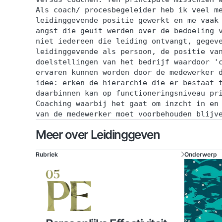
Als coach/ procesbegeleider heb ik veel m
leidinggevende positie gewerkt en me vaak
angst die geuit werden over de bedoeling 
niet iedereen die leiding ontvangt, gegev
leidinggevende als persoon, de positie va
doelstellingen van het bedrijf waardoor '
ervaren kunnen worden door de medewerker 
idee: erken de hierarchie die er bestaat 
daarbinnen kan op functioneringsniveau pr
Coaching waarbij het gaat om inzcht in en
van de medewerker moet voorbehouden blijv
Meer over Leidinggeven
Rubriek
Onderwerp
05
PE