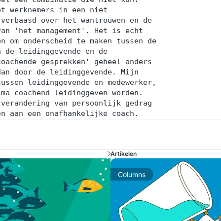
et werknemers in een niet
 verbaasd over het wantrouwen en de
van 'het management'. Het is echt
en om onderscheid te maken tussen de
n de leidinggevende en de
coachende gesprekken' geheel anders
dan door de leidinggevende. Mijn
tussen leidinggevende en medewerker,
ima coachend leidinggeven worden.
 verandering van persoonlijk gedrag
en aan een onafhankelijke coach.
Artikelen
Columns