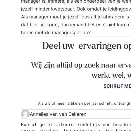
manager is. Immers, als een onderdeel van je werk
jezelf minder kwetsbaar. Ook omdat je leidinggev
Als manager moet je jezelf dus altijd afvragen: i
dat hier uit komt, dan iemand het echt niet kan o
horen met de managerspet op?
Deel uw ervaringen 
Wij zijn altijd op zoek naar erv
werkt wel, w
SCHRIJF M
Als u 3 of meer artikelen per jaar schrijft, ontva
Annelies van van Eekeren
Hoera! gefeliciteerd eindelijk een beschr
versus coachen. Ten principale misschien 