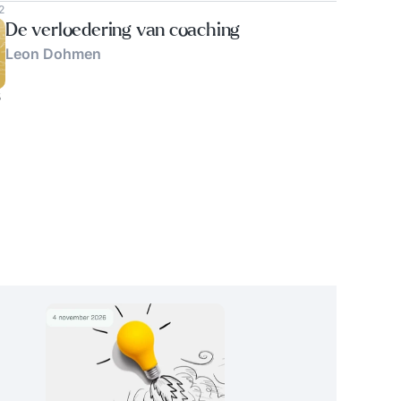
2
De verloedering van coaching
Leon Dohmen
5