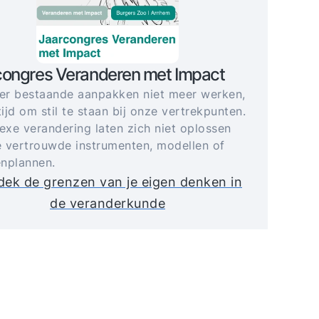
congres Veranderen met Impact
r bestaande aanpakken niet meer werken,
tijd om stil te staan bij onze vertrekpunten.
xe verandering laten zich niet oplossen
 vertrouwde instrumenten, modellen of
nplannen.
ek de grenzen van je eigen denken in
de veranderkunde