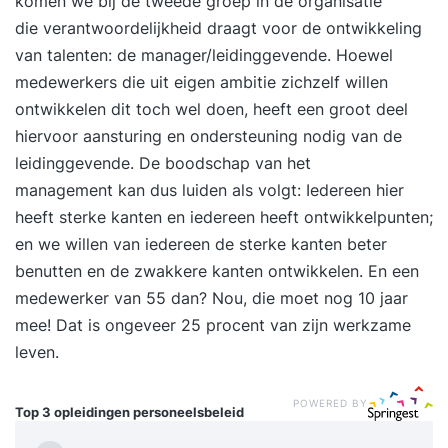
komen we bij de tweede groep in de organisatie
die verantwoordelijkheid draagt voor de ontwikkeling
van talenten: de manager/leidinggevende. Hoewel
medewerkers die uit eigen ambitie zichzelf willen
ontwikkelen dit toch wel doen, heeft een groot deel
hiervoor aansturing en ondersteuning nodig van de
leidinggevende. De boodschap van het
management kan dus luiden als volgt: Iedereen hier
heeft sterke kanten en iedereen heeft ontwikkelpunten;
en we willen van iedereen de sterke kanten beter
benutten en de zwakkere kanten ontwikkelen. En een
medewerker van 55 dan? Nou, die moet nog 10 jaar
mee! Dat is ongeveer 25 procent van zijn werkzame
leven.
POWERED BY
Top 3 opleidingen
personeelsbeleid