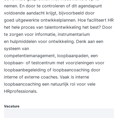
neemt de OR in en hoe houdt de OR regie bij dit
nemen. En door te controleren of dit agendapunt
soort organisatieveranderingen?
voldoende aandacht krijgt, bijvoorbeeld door
goed uitgewerkte ontwikkelplannen. Hoe faciliteert HR
het hele proces van talentontwikkeling het best? Door
te zorgen voor informatie, instrumentarium
en hulpmiddelen voor ontwikkeling. Denk aan een
systeem van
competentiemanagement, loopbaanpaden, een
loopbaan- of testcentrum met voorzieningen voor
loopbaanbegeleiding of loopbaancoaching door
interne of externe coaches. Vaak is interne
loopbaancoaching een natuurlijk rol voor vele
HRprofessionals.
Vacature