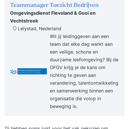
Teammanager Toezicht Bedrijven
Omgevingsdienst Flevoland & Gooi en
Vechtstreek
Lelystad, Nederland
Wil jij leidinggeven aan een
team dat elke dag werkt aan
een veilige, schone en
duurzame leefomgeving? Bij de
OFGV krijg je de kans om
richting te geven aan
verandering, talentontwikkeling
en samenwerking binnen een
organisatie die volop in
beweging is.
Zij hebben soms juist voor het vak gekozen om