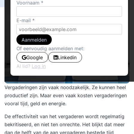
Voornaam
E-mail
Aanmelden
Of eenvoudig aanmelden met:
Google
Linkedin
Al lid?
Log in
Vergaderingen zijn vaak noodzakelijk. Ze kunnen heel
productief zijn. Maar even vaak kosten vergaderingen
vooral tijd, geld en energie.
De effectiviteit van het
vergaderen
wordt regelmatig
bekritiseerd, en niet ten onrechte. Het blijkt dat meer
dan de helft van de aan vergaderen bestede tijd