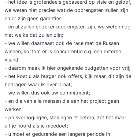
- het idee is grotendeels gebaseerd op visie en geloof,
we weten niet precies wat de opbrengsten zullen zijn
en er zijn geen garanties;
- en al zullen er zeker opbrengsten zijn, we weten nog
niet welke dat zullen zijn;
- we willen daarnaast ook de race met de Russen
winnen, kortom er is concurrentie c.q. een externe
vijand;
- daarom maak ik hier ongekende budgetten voor vrij;
- het kost u als burger ook offers, kijk maar, dit zijn de
bedragen waar ik over praat;
- we willen dus ook uw commitment;
- en die van alle mensen die aan het project gaan
werken;
- prijsverhogingen, stakingen et cetera, zet het maar
uit je hoofd als je meedoet;
- u moet er gedurende een langere periode in