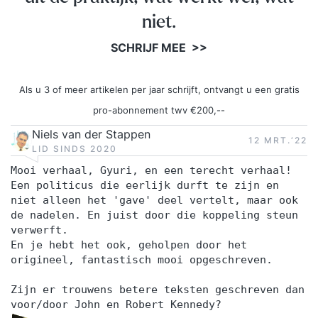
niet.
SCHRIJF MEE >>
Als u 3 of meer artikelen per jaar schrijft, ontvangt u een gratis
pro-abonnement twv €200,--
Niels van der Stappen
12 MRT.‘22
LID SINDS 2020
Mooi verhaal, Gyuri, en een terecht verhaal!
Een politicus die eerlijk durft te zijn en
niet alleen het 'gave' deel vertelt, maar ook
de nadelen. En juist door die koppeling steun
verwerft.
En je hebt het ook, geholpen door het
origineel, fantastisch mooi opgeschreven.
Zijn er trouwens betere teksten geschreven dan
voor/door John en Robert Kennedy?