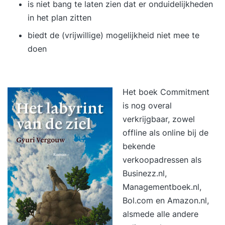
is niet bang te laten zien dat er onduidelijkheden
in het plan zitten
biedt de (vrijwillige) mogelijkheid niet mee te
doen
Het boek Commitment
is nog overal
verkrijgbaar, zowel
offline als online bij de
bekende
verkoopadressen als
Businezz.nl
,
Managementboek.nl
,
Bol.com
en
Amazon.nl,
alsmede alle andere