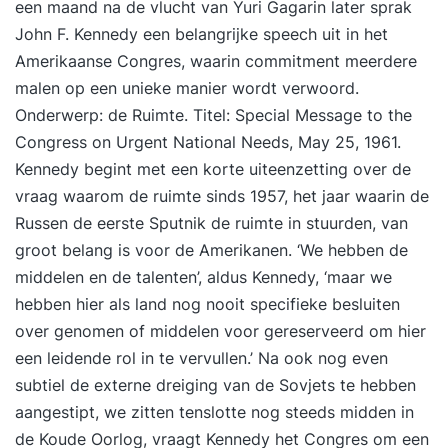
een maand na de vlucht van Yuri Gagarin later sprak
John F. Kennedy een belangrijke speech uit in het
Amerikaanse Congres, waarin commitment meerdere
malen op een unieke manier wordt verwoord.
Onderwerp: de Ruimte. Titel: Special Message to the
Congress on Urgent National Needs, May 25, 1961.
Kennedy begint met een korte uiteenzetting over de
vraag waarom de ruimte sinds 1957, het jaar waarin de
Russen de eerste Sputnik de ruimte in stuurden, van
groot belang is voor de Amerikanen. ‘We hebben de
middelen en de talenten’, aldus Kennedy, ‘maar we
hebben hier als land nog nooit specifieke besluiten
over genomen of middelen voor gereserveerd om hier
een leidende rol in te vervullen.’ Na ook nog even
subtiel de externe dreiging van de Sovjets te hebben
aangestipt, we zitten tenslotte nog steeds midden in
de Koude Oorlog, vraagt Kennedy het Congres om een