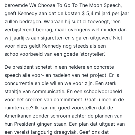
beroemde We Choose To Go To The Moon Speech,
geeft Kennedy aan dat de kosten $ 5,4 miljard per jaar
zullen bedragen. Waaraan hij subtiel toevoegt, ‘een
verbijsterend bedrag, maar overigens wel minder dan
wij jaarlijks aan sigaretten en sigaren uitgeven.’ Niet
voor niets geldt Kennedy nog steeds als een
schoolvoorbeeld van een goede ‘storyteller’.
De president schetst in een heldere en concrete
speech alle voor- en nadelen van het project. Er is
concurrentie en die willen we voor zijn. Een sterk
staaltje van communicatie. En een schoolvoorbeeld
voor het creëren van commitment. Gaat u mee in de
ruimte-race? Ik kan mij goed voorstellen dat de
Amerikanen zonder schroom achter de plannen van
hun President gingen staan. Een plan dat uitgaat van
een vereist langdurig draagvlak. Geef ons dat