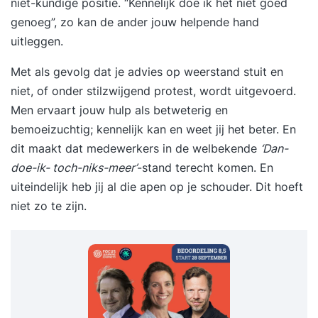
niet-kundige positie. “Kennelijk doe ik het niet goed
genoeg”, zo kan de ander jouw helpende hand
uitleggen.
Met als gevolg dat je advies op weerstand stuit en
niet, of onder stilzwijgend protest, wordt uitgevoerd.
Men ervaart jouw hulp als betweterig en
bemoeizuchtig; kennelijk kan en weet jij het beter. En
dit maakt dat medewerkers in de welbekende
‘Dan-
doe-ik- toch-niks-meer’
-stand terecht komen. En
uiteindelijk heb jij al die apen op je schouder. Dit hoeft
niet zo te zijn.