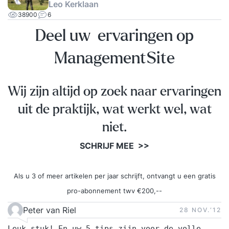
Leo Kerklaan
38900
6
Deel uw ervaringen op
ManagementSite
Wij zijn altijd op zoek naar ervaringen
uit de praktijk, wat werkt wel, wat
niet.
SCHRIJF MEE >>
Als u 3 of meer artikelen per jaar schrijft, ontvangt u een gratis
pro-abonnement twv €200,--
Peter van Riel
28 NOV.‘12
Leuk stuk! En uw 5 tips zijn voor de volle