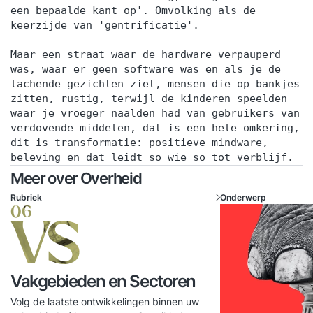
een bepaalde kant op'. Omvolking als de
keerzijde van 'gentrificatie'.
Maar een straat waar de hardware verpauperd
was, waar er geen software was en als je de
lachende gezichten ziet, mensen die op bankjes
zitten, rustig, terwijl de kinderen speelden
waar je vroeger naalden had van gebruikers van
verdovende middelen, dat is een hele omkering,
dit is transformatie: positieve mindware,
beleving en dat leidt so wie so tot verblijf.
Meer over Overheid
Rubriek
Onderwerp
06
VS
Vakgebieden en Sectoren
Volg de laatste ontwikkelingen binnen uw