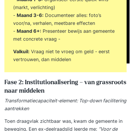
(markt, verlichting)
-
Maand 3-6:
Documenteer alles: foto’s
voor/na, verhalen, meetbare effecten
-
Maand 6+:
Presenteer bewijs aan gemeente
met concrete vraag -
Valkuil:
Vraag niet te vroeg om geld - eerst
vertrouwen, dan middelen
Fase 2: Institutionalisering – van grassroots
naar middelen
Transformatiecapaciteit-element: Top-down facilitering
aantrekken
Toen draagvlak zichtbaar was, kwam de gemeente in
beweging. Een ex-deelraadslid leerde me:
“Voor de