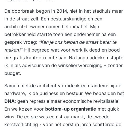
De doorbraak begon in 2014, niet in het stadhuis maar
in de straat zelf. Een bestuurskundige en een
architect-bewoner namen het initiatief. Mijn
betrokkenheid startte toen een ondernemer na een
gesprek vroeg:
“Kan je ons helpen de straat beter te
maken?”
Hij begreep wat voor werk ik deed en bood
me gratis kantoorruimte aan. Na lang nadenken stapte
ik in als adviseur van de winkeliersvereniging - zonder
budget.
Samen met de architect vormde ik een tandem: hij de
hardware, ik de business en bestuur. We bepaalden het
DNA
: geen repressie maar economische revitalisatie.
En we kozen voor
bottom-up organisatie
met quick
wins. De eerste was een straatmarkt, de tweede
kerstverlichting - voor het eerst in jaren schitterde de