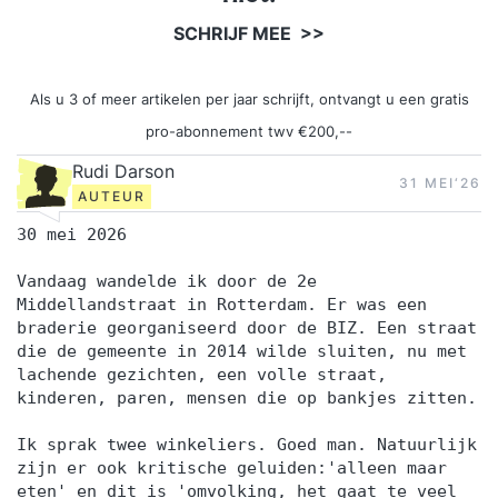
SCHRIJF MEE >>
Als u 3 of meer artikelen per jaar schrijft, ontvangt u een gratis
pro-abonnement twv €200,--
Rudi Darson
31 MEI‘26
AUTEUR
30 mei 2026
Vandaag wandelde ik door de 2e
Middellandstraat in Rotterdam. Er was een
braderie georganiseerd door de BIZ. Een straat
die de gemeente in 2014 wilde sluiten, nu met
lachende gezichten, een volle straat,
kinderen, paren, mensen die op bankjes zitten.
Ik sprak twee winkeliers. Goed man. Natuurlijk
zijn er ook kritische geluiden:'alleen maar
eten' en dit is 'omvolking, het gaat te veel