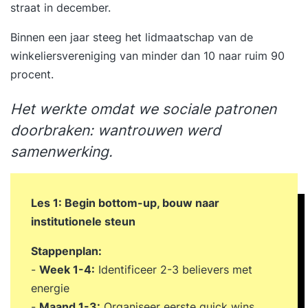
straat in december.
Binnen een jaar steeg het lidmaatschap van de
winkeliersvereniging van minder dan 10 naar ruim 90
procent.
Het werkte omdat we sociale patronen
doorbraken: wantrouwen werd
samenwerking.
Les 1: Begin bottom-up, bouw naar
institutionele steun
Stappenplan:
-
Week 1-4:
Identificeer 2-3 believers met
energie
-
Maand 1-3:
Organiseer eerste quick wins