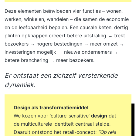
Deze elementen beïnvloeden vier functies – wonen,
werken, winkelen, wandelen – die samen de economie
en de leefbaarheid bepalen. Een causale keten: dertig
plinten opknappen creëert betere uitstraling → trekt
bezoekers → hogere bestedingen → meer omzet →
investeringen mogelijk → nieuwe ondernemers →
betere branchering → meer bezoekers.
Er ontstaat een zichzelf versterkende
dynamiek.
Design als transformatiemiddel
We kozen voor ‘culture-sensitive’
design
dat
de multiculturele identiteit centraal stelde.
Daaruit ontstond het retail-concept:
“Op reis