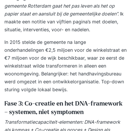
gemeente Rotterdam gaat het pas leven als het op
papier staat en aansluit bij de gemeentelijke doelen”.
Ik
maakte een notitie van vijftien pagina’s met doelen,
situatie, interventies, voor- en nadelen.
In 2015 stelde de gemeente na lange
onderhandelingen €2,5 miljoen voor de winkelstraat en
€7 miljoen voor de wijk beschikbaar, waar ze eerst de
winkelstraat wilde transformeren in alleen een
woonomgeving. Belangrijker: het handhavingsbureau
werd omgezet in een ontwikkelorganisatie. Top-down
sturing volgde lokaal bewijs.
Fase 3: Co-creatie en het DNA-framework
– systemen, niet symptomen
Transformatiecapaciteit-elementen: DNA-framework
als kompas + Co-creatie als proces + Design als