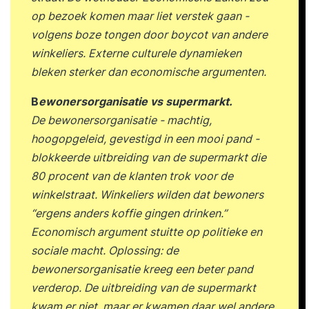
op bezoek komen maar liet verstek gaan -
volgens boze tongen door boycot van andere
winkeliers. Externe culturele dynamieken
bleken sterker dan economische argumenten.
B
ewonersorganisatie vs supermarkt.
De bewonersorganisatie - machtig,
hoogopgeleid, gevestigd in een mooi pand -
blokkeerde uitbreiding van de supermarkt die
80 procent van de klanten trok voor de
winkelstraat. Winkeliers wilden dat bewoners
“ergens anders koffie gingen drinken.”
Economisch argument stuitte op politieke en
sociale macht. Oplossing: de
bewonersorganisatie kreeg een beter pand
verderop. De uitbreiding van de supermarkt
kwam er niet, maar er kwamen daar wel andere