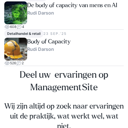
De body of capacity van mens en AI
Rudi Darson
608
4
Detailhandel & retail
23 SEP.‘25
Body of Capacity
Rudi Darson
526
2
Deel uw ervaringen op
ManagementSite
Wij zijn altijd op zoek naar ervaringen
uit de praktijk, wat werkt wel, wat
niet.