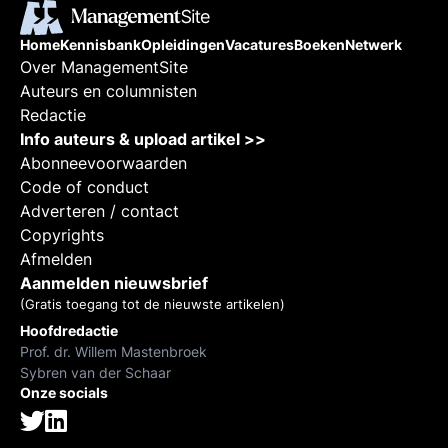
Home
Kennisbank
Opleidingen
Vacatures
Boeken
Netwerk
Over ManagementSite
Auteurs en columnisten
Redactie
Info auteurs & upload artikel >>
Abonneevoorwaarden
Code of conduct
Adverteren / contact
Copyrights
Afmelden
Aanmelden nieuwsbrief
(Gratis toegang tot de nieuwste artikelen)
Hoofdredactie
Prof. dr. Willem Mastenbroek
Sybren van der Schaar
Onze socials