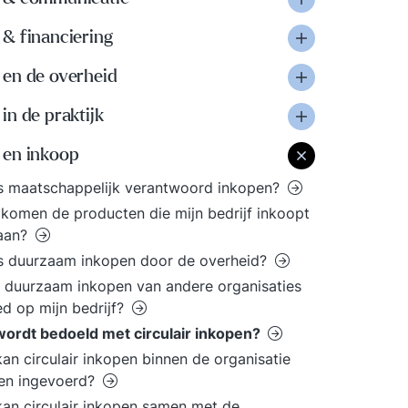
& financiering
en de overheid
n de praktijk
en inkoop
s maatschappelijk verantwoord inkopen?
komen de producten die mijn bedrijf inkoopt
aan?
s duurzaam inkopen door de overheid?
 duurzaam inkopen van andere organisaties
ed op mijn bedrijf?
ordt bedoeld met circulair inkopen?
an circulair inkopen binnen de organisatie
en ingevoerd?
an circulair inkopen samen met de