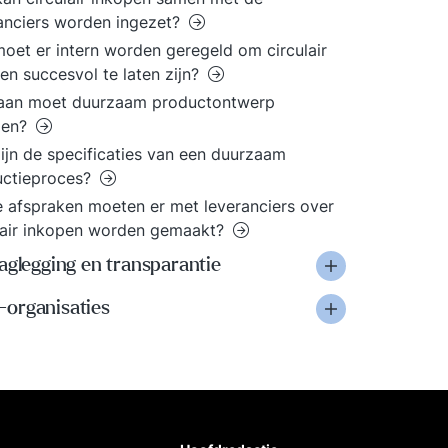
anciers worden ingezet?
oet er intern worden geregeld om circulair
en succesvol te laten zijn?
aan moet duurzaam productontwerp
oen?
ijn de specificaties van een duurzaam
uctieproces?
 afspraken moeten er met leveranciers over
lair inkopen worden gemaakt?
aglegging en transparantie
organisaties