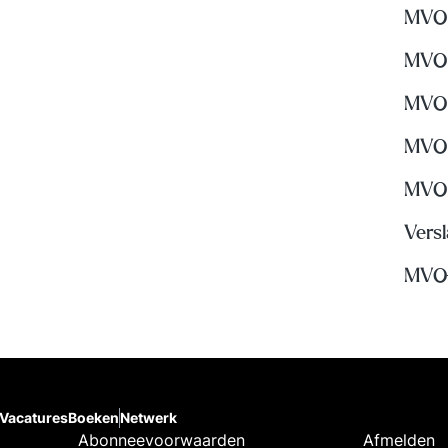
MVO 
MVO 
MVO 
MVO i
MVO 
Versl
MVO-
Vacatures
Boeken
Netwerk
Abonneevoorwaarden
Afmelden