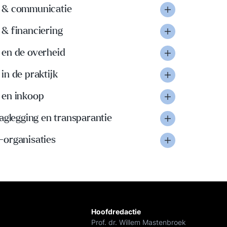
& communicatie
& financiering
en de overheid
n de praktijk
en inkoop
aglegging en transparantie
organisaties
Hoofdredactie
Prof. dr. Willem Mastenbroek