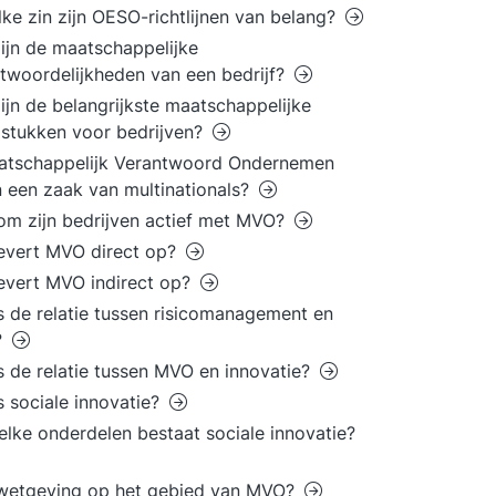
lke zin zijn OESO-richtlijnen van belang?
ijn de maatschappelijke
twoordelijkheden van een bedrijf?
ijn de belangrijkste maatschappelijke
stukken voor bedrijven?
atschappelijk Verantwoord Ondernemen
n een zaak van multinationals?
m zijn bedrijven actief met MVO?
evert MVO direct op?
evert MVO indirect op?
s de relatie tussen risicomanagement en
?
s de relatie tussen MVO en innovatie?
s sociale innovatie?
elke onderdelen bestaat sociale innovatie?
 wetgeving op het gebied van MVO?