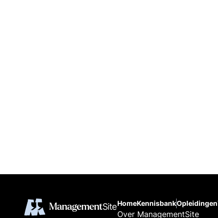
Home
Kennisbank
Opleidingen
Over ManagementSite