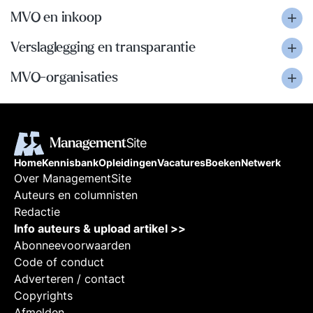
MVO en inkoop
Verslaglegging en transparantie
MVO-organisaties
Home
Kennisbank
Opleidingen
Vacatures
Boeken
Netwerk
Over ManagementSite
Auteurs en columnisten
Redactie
Info auteurs & upload artikel >>
Abonneevoorwaarden
Code of conduct
Adverteren / contact
Copyrights
Afmelden