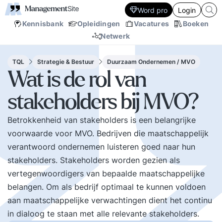
Word pro
Login
Kennisbank
Opleidingen
Vacatures
Boeken
Netwerk
TQL
Strategie & Bestuur
Duurzaam Ondernemen / MVO
Wat is de rol van
stakeholders bij MVO?
Betrokkenheid van stakeholders is een belangrijke
voorwaarde voor MVO. Bedrijven die maatschappelijk
verantwoord ondernemen luisteren goed naar hun
stakeholders. Stakeholders worden gezien als
vertegenwoordigers van bepaalde maatschappelijke
belangen. Om als bedrijf optimaal te kunnen voldoen
aan maatschappelijke verwachtingen dient het continu
in dialoog te staan met alle relevante stakeholders.