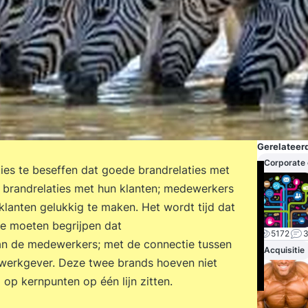
Gerelateerd
Corporate
ies te beseffen dat goede brandrelaties met
 brandrelaties met hun klanten; medewerkers
 klanten gelukkig te maken. Het wordt tijd dat
e moeten begrijpen dat
5172
an de medewerkers; met de connectie tussen
Acquisitie
werkgever. Deze twee brands hoeven niet
p kernpunten op één lijn zitten.