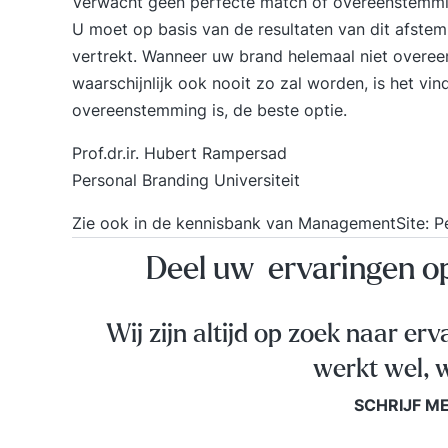
Verwacht geen perfecte match of overeenstemmi
U moet op basis van de resultaten van dit afstemm
vertrekt. Wanneer uw brand helemaal niet overe
waarschijnlijk ook nooit zo zal worden, is het vi
overeenstemming is, de beste optie.
Prof.dr.ir. Hubert Rampersad
Personal Branding Universiteit
Zie ook in de kennisbank van ManagementSite:
P
Deel uw ervaringen 
Wij zijn altijd op zoek naar erv
werkt wel, w
SCHRIJF M