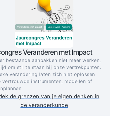
congres Veranderen met Impact
r bestaande aanpakken niet meer werken,
tijd om stil te staan bij onze vertrekpunten.
xe verandering laten zich niet oplossen
 vertrouwde instrumenten, modellen of
nplannen.
ek de grenzen van je eigen denken in
de veranderkunde