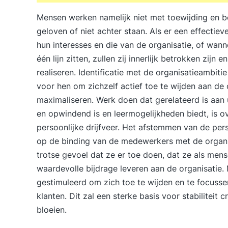
Mensen werken namelijk niet met toewijding en be
geloven of niet achter staan. Als er een effectie
hun interesses en die van de organisatie, of wan
één lijn zitten, zullen zij innerlijk betrokken zij
realiseren. Identificatie met de organisatieambitie
voor hen om zichzelf actief toe te wijden aan de 
maximaliseren. Werk doen dat gerelateerd is aan 
en opwindend is en leermogelijkheden biedt, is o
persoonlijke drijfveer. Het afstemmen van de per
op de binding van de medewerkers met de organi
trotse gevoel dat ze er toe doen, dat ze als me
waardevolle bijdrage leveren aan de organisati
gestimuleerd om zich toe te wijden en te focusse
klanten. Dit zal een sterke basis voor stabiliteit 
bloeien.