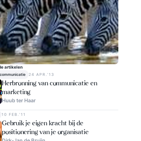
e artikelen
 communicatie
24 APR.‘13
Herbronning van communicatie en
marketing
Huub ter Haar
3
10 FEB.‘11
Gebruik je eigen kracht bij de
positionering van je organisatie
Dirk-Jan de Bruijn