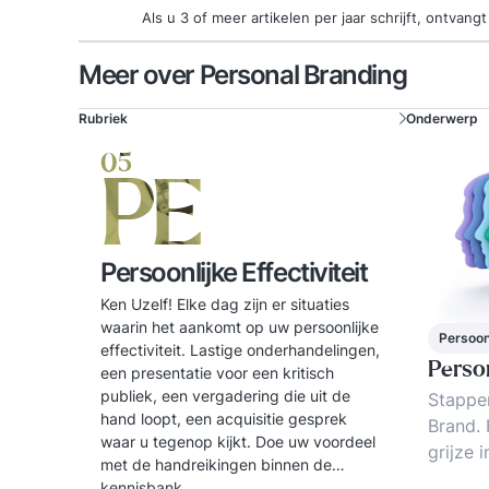
Als u 3 of meer artikelen per jaar schrijft, ontva
Meer over Personal Branding
Rubriek
Onderwerp
05
PE
Persoonlijke Effectiviteit
Ken Uzelf! Elke dag zijn er situaties
waarin het aankomt op uw persoonlijke
Persoonl
effectiviteit. Lastige onderhandelingen,
Perso
een presentatie voor een kritisch
publiek, een vergadering die uit de
Stappe
hand loopt, een acquisitie gesprek
Brand.
waar u tegenop kijkt. Doe uw voordeel
grijze 
met de handreikingen binnen de
Hoe jez
kennisbank.