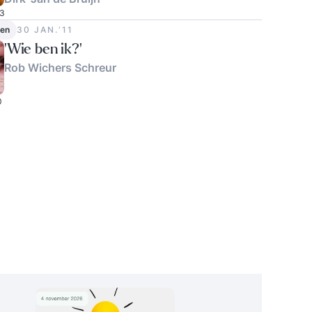
3
en
30 JAN.‘11
'Wie ben ik?'
Rob Wichers Schreur
0