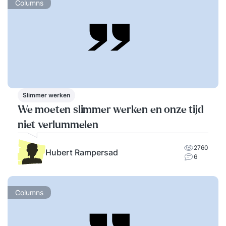
Columns
Slimmer werken
We moeten slimmer werken en onze tijd
niet verlummelen
2760
Hubert Rampersad
6
Columns