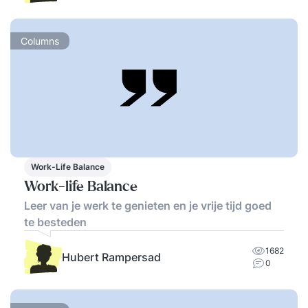
Columns
Work-Life Balance
Work-life Balance
Leer van je werk te genieten en je vrije tijd goed
te besteden
1682
Hubert Rampersad
0