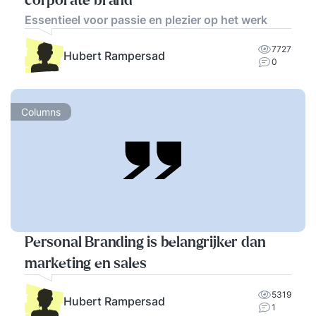
corporate brand
Essentieel voor passie en plezier op het werk
7727
Hubert Rampersad
0
Columns
Personal Branding is belangrijker dan
marketing en sales
5319
Hubert Rampersad
1