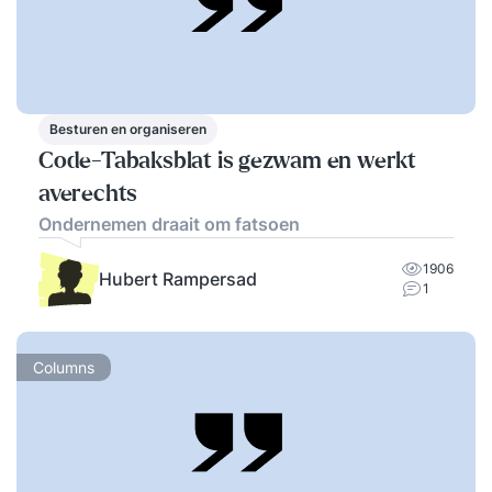
Besturen en organiseren
Code-Tabaksblat is gezwam en werkt
averechts
Ondernemen draait om fatsoen
1906
Hubert Rampersad
1
Columns