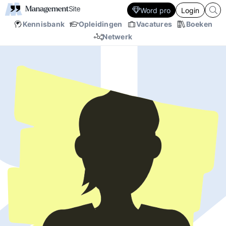
Word pro
Login
Kennisbank
Opleidingen
Vacatures
Boeken
Netwerk