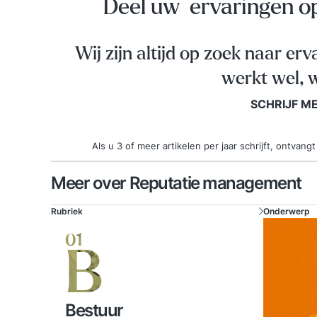
Deel uw ervaringen 
Wij zijn altijd op zoek naar erv
werkt wel, w
SCHRIJF M
Als u 3 of meer artikelen per jaar schrijft, ontva
Meer over Reputatie management
Rubriek
Onderwerp
01
B
Bestuur