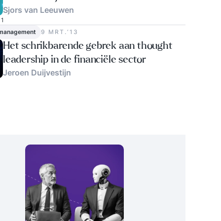
Sjors van Leeuwen
1
 management
9 MRT.‘13
Het schrikbarende gebrek aan thought
leadership in de financiële sector
Jeroen Duijvestijn