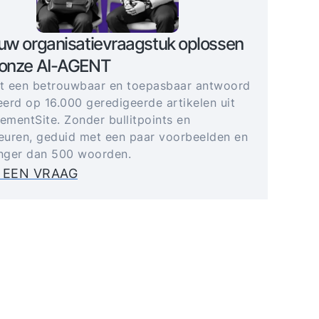
uw organisatievraagstuk oplossen
 onze AI-AGENT
gt een betrouwbaar en toepasbaar antwoord
erd op 16.000 geredigeerde artikelen uit
mentSite. Zonder bullitpoints en
uren, geduid met een paar voorbeelden en
anger dan 500 woorden.
 EEN VRAAG