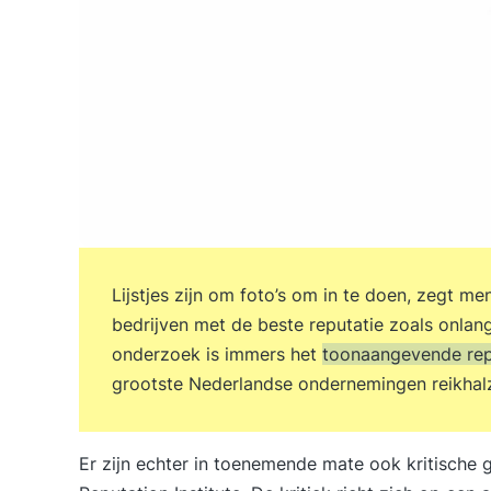
Lijstjes zijn om foto’s om in te doen, zegt me
bedrijven met de beste reputatie zoals onlangs
onderzoek is immers het
toonaangevende re
grootste Nederlandse ondernemingen reikhalze
Er zijn echter in toenemende mate ook kritische 