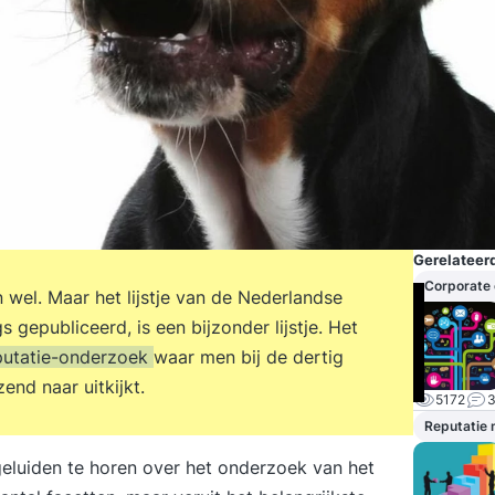
Gerelateerd
Corporate
n wel. Maar het lijstje van de Nederlandse
 gepubliceerd, is een bijzonder lijstje. Het
putatie-onderzoek
waar men bij de dertig
nd naar uitkijkt.
5172
Reputatie
geluiden te horen over het onderzoek van het