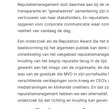
Reputatiemanagement sluit daarmee aan bij de rea
transparante en “genetwerkte” samenleving zijn s
vertrouwen van haar stakeholders. En reputatiem
opgaven voor
corporate communicatie
waar comm
realiteit van vandaag de dag.
Een onderzoek als de Reputation Award die het be
beeldvorming bij het algemeen publiek kan denk
ontwikkeling van het vakgebied reputatiemanag
invulling van het begrip reputatie terug in de tij
gewerkt aan het imago van de organisatie, de di
was van de goedzak die MVO in zijn portefeuille
verschillende verdiepingen vorm kreeg en CEO’s 
mediatrainingen en klinkende oneliners. En dat 
reputatiemanagement
hebben we een alternatief,
onderzoek bij dat richting en invulling kan geven a