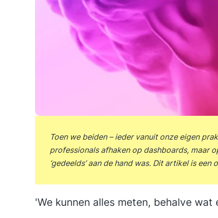
Toen we beiden – ieder vanuit onze eigen prak
professionals afhaken op dashboards, maar opl
‘gedeelds’ aan de hand was. Dit artikel is een
'We kunnen alles meten, behalve wat e