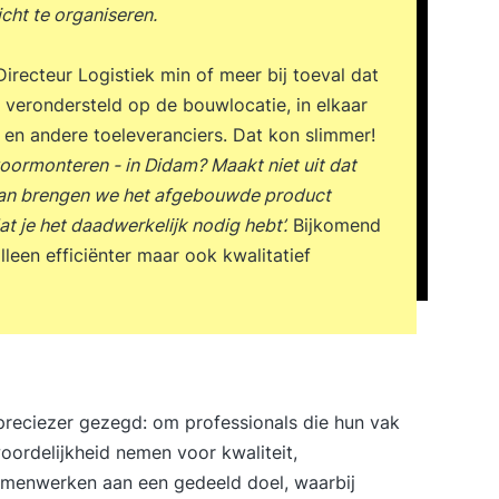
cht te organiseren.
irecteur Logistiek min of meer bij toeval dat
 verondersteld op de bouwlocatie, in elkaar
en andere toeleveranciers. Dat kon slimmer!
– voormonteren - in Didam? Maakt niet uit dat
an brengen we het afgebouwde product
t je het daadwerkelijk nodig hebt’.
Bijkomend
leen efficiënter maar ook kwalitatief
 preciezer gezegd: om professionals die hun vak
ordelijkheid nemen voor kwaliteit,
amenwerken aan een gedeeld doel, waarbij