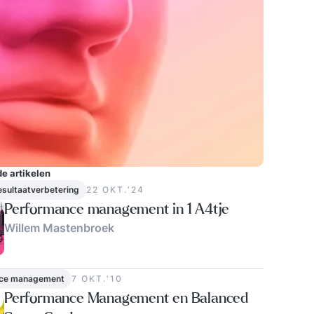
e artikelen
esultaatverbetering
22 OKT.‘24
Performance management in 1 A4tje
Willem Mastenbroek
ce management
7 OKT.‘10
Performance Management en Balanced