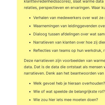
klanttevredenheidsscores), slaat warme data o
relaties, perspectieven en ervaringen. Waar 
Verhalen van medewerkers over wat ze m
Waarnemingen van leidinggevenden over 
Dialoog tussen afdelingen over wat sam
Narratieven van klanten over hoe zij die
Reflecties van teams op hun werkdruk, r
Deze narratieven zijn voorbeelden van warm
data. Dat is de data die ontstaat als mensen
narratieven. Denk aan het beantwoorden van 
Welk gevoel heb je hieraan overhouden?
Wie of wat speelde de belangrijkste rol?
Wie zou hier iets mee moeten doen?