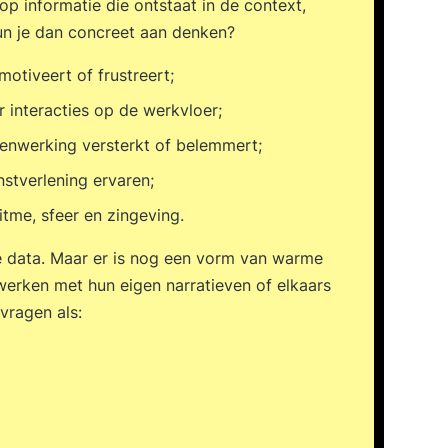
p informatie die ontstaat in de context,
kun je dan concreet aan denken?
otiveert of frustreert;
interacties op de werkvloer;
enwerking versterkt of belemmert;
nstverlening ervaren;
itme, sfeer en zingeving.
e data. Maar er is nog een vorm van warme
 werken met hun eigen narratieven of elkaars
vragen als: