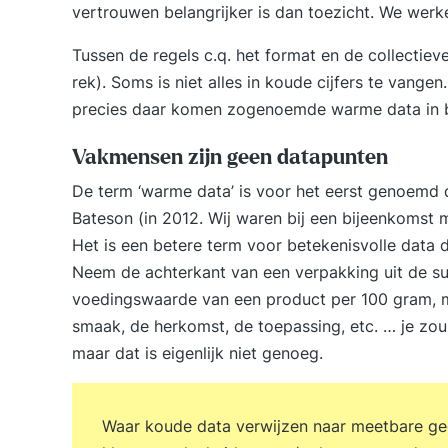
vertrouwen belangrijker is dan toezicht. We werk
Tussen de regels c.q. het format en de collectie
rek). Soms is niet alles in koude cijfers te vangen
precies daar komen zogenoemde warme data in 
Vakmensen zijn geen datapunten
De term ‘warme data’ is voor het eerst genoemd
Bateson (in 2012. Wij waren bij een bijeenkoms
Het is een betere term voor betekenisvolle data d
Neem de achterkant van een verpakking uit de s
voedingswaarde van een product per 100 gram, ma
smaak, de herkomst, de toepassing, etc. … je zou
maar dat is eigenlijk niet genoeg.
Waar koude data verwijzen naar meetbare ge