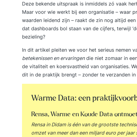
Deze bekende uitspraak is inmiddels zó vaak herha
Maar voor wie werkt bij een organisatie – waar 
waarden leidend zijn – raakt de zin nog altijd ee
dat dashboards bol staan van de cijfers, terwijl 
bezieling?
In dit artikel pleiten we voor het serieus nemen 
betekenissen en ervaringen
die niet zomaar in een
de vitaliteit en koersvastheid van organisaties. W
dit in de praktijk brengt – zonder te verzanden in 
Warme Data: een praktijkvoor
Rensa, Warme en Koude Data ontmoet
Rensa in Didam is één van de grootste techni
omzet van meer dan een miljard euro per jaar 