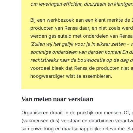
om leveringen efficiënt, duurzaam en klantgeri
Bij een werkbezoek aan een klant merkte de D
producten van Rensa daar, en niet zoals werd
werden gesleuteld met onderdelen van Rensa 
‘Zullen wij het gelijk voor je in elkaar zetten 
sommige onderdelen van derden komen! En d
rechtstreeks naar de bouwlocatie op de dag da
voordeel bleek dat Rensa de producten niet al
hoogwaardiger wist te assembleren.
Van meten naar verstaan
Organiseren draait in de praktijk om mensen. Of,
(vakmensen dus) verstaan en daarbinnen verantwo
samenwerking en maatschappelijke relevantie. S