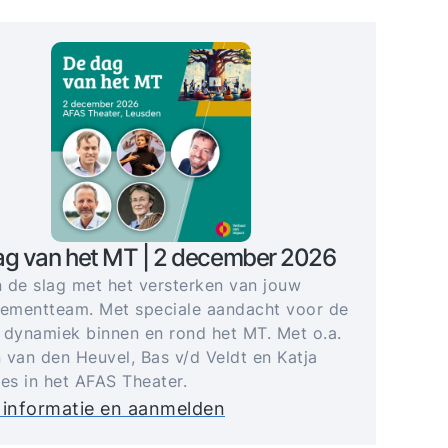
ag van het MT | 2 december 2026
 de slag met het versterken van jouw
mentteam. Met speciale aandacht voor de
 dynamiek binnen en rond het MT. Met o.a.
 van den Heuvel, Bas v/d Veldt en Katja
jes in het AFAS Theater.
 informatie en aanmelden