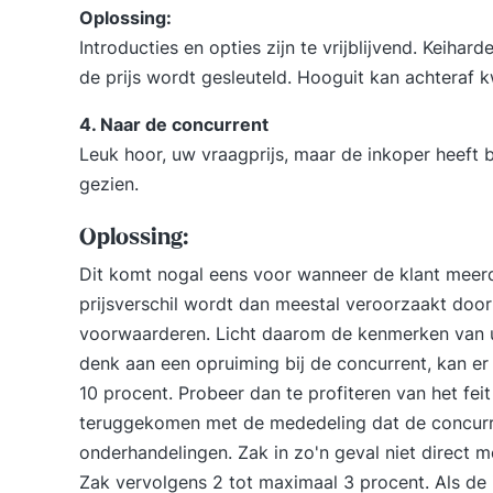
Oplossing:
Introducties en opties zijn te vrijblijvend. Keihar
de prijs wordt gesleuteld. Hooguit kan achteraf
4. Naar de concurrent
Leuk hoor, uw vraagprijs, maar de inkoper heeft 
gezien.
Oplossing:
Dit komt nogal eens voor wanneer de klant meerd
prijsverschil wordt dan meestal veroorzaakt door 
voorwaarderen. Licht daarom de kenmerken van u
denk aan een opruiming bij de concurrent, kan er 
10 procent. Probeer dan te profiteren van het fei
teruggekomen met de mededeling dat de concurren
onderhandelingen. Zak in zo'n geval niet direct me
Zak vervolgens 2 tot maximaal 3 procent. Als de i