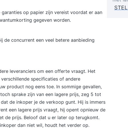
STEL
de garanties op papier zijn vereist voordat er aan
 kwantumkorting gegeven worden.
bij de concurrent een veel betere aanbieding
ere leveranciers om een offerte vraagt. Het
verschillende specificaties of andere
w product nog eens toe. In sommige gevallen,
toch sprake zijn van een lagere prijs, zeg 5 tot
t dat de inkoper je de verkoop gunt. Hij is immers
t een lagere prijs vraagt, hij opent opnieuw de
t de prijs. Beloof dat u er later op terugkomt.
nkoper dan niet wil, houdt het verder op.