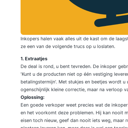
Inkopers halen vaak alles uit de kast om de laags
ze een van de volgende trucs op u loslaten.
1. Extraatjes
De deal is rond, u bent tevreden. De inkoper gebr
'Kunt u de producten niet op één vestiging lever
betalingstermijn'. Met stukjes en beetjes wordt u
ogenschijnlijk kleine correctie, maar na verloop va
Oplossing:
Een goede verkoper weet precies wat de inkoper w
en het voorkomt deze problemen. Hij kan nooit me
eisen toch nieuw, geef dan nooit iets weg, maar 