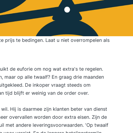
te prijs te bedingen. Laat u niet overrompelen als
uikt de euforie om nog wat extra's te regelen.
en, maar op alle twaalf? En graag drie maanden
 uitgekleed. De inkoper vraagt steeds om
n tijd blijft er weinig van de order over.
il. Hij is daarmee zijn klanten beter van dienst
er overvallen worden door extra eisen. Zijn de
ruil met andere leveringsvoorwaarden. 'Op twaalf