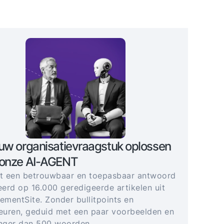
uw organisatievraagstuk oplossen
 onze AI-AGENT
gt een betrouwbaar en toepasbaar antwoord
erd op 16.000 geredigeerde artikelen uit
mentSite. Zonder bullitpoints en
uren, geduid met een paar voorbeelden en
anger dan 500 woorden.