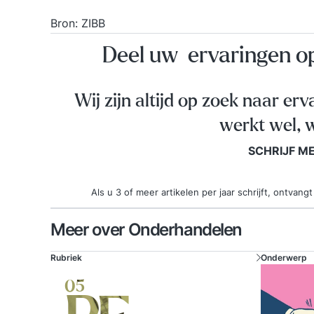
Bron:
ZIBB
Deel uw ervaringen 
Wij zijn altijd op zoek naar erv
werkt wel, w
SCHRIJF M
Als u 3 of meer artikelen per jaar schrijft, ontva
Meer over Onderhandelen
Rubriek
Onderwerp
05