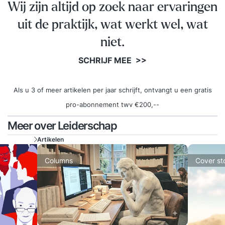
Wij zijn altijd op zoek naar ervaringen
uit de praktijk, wat werkt wel, wat
niet.
SCHRIJF MEE >>
Als u 3 of meer artikelen per jaar schrijft, ontvangt u een gratis
pro-abonnement twv €200,--
Meer over Leiderschap
Artikelen
Columns
Cover st