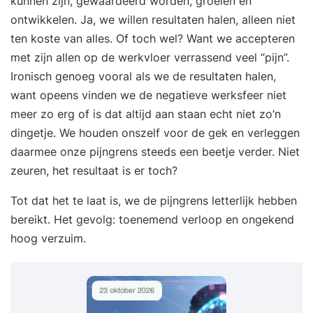
kunnen zijn, gewaardeerd worden, groeien en
ontwikkelen. Ja, we willen resultaten halen, alleen niet
ten koste van alles. Of toch wel? Want we accepteren
met zijn allen op de werkvloer verrassend veel “pijn”.
Ironisch genoeg vooral als we de resultaten halen,
want opeens vinden we de negatieve werksfeer niet
meer zo erg of is dat altijd aan staan echt niet zo’n
dingetje. We houden onszelf voor de gek en verleggen
daarmee onze pijngrens steeds een beetje verder. Niet
zeuren, het resultaat is er toch?
Tot dat het te laat is, we de pijngrens letterlijk hebben
bereikt. Het gevolg: toenemend verloop en ongekend
hoog verzuim.