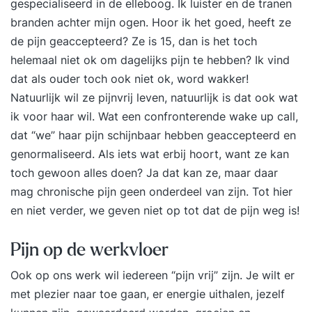
gespecialiseerd in de elleboog. Ik luister en de tranen
branden achter mijn ogen. Hoor ik het goed, heeft ze
de pijn geaccepteerd? Ze is 15, dan is het toch
helemaal niet ok om dagelijks pijn te hebben? Ik vind
dat als ouder toch ook niet ok, word wakker!
Natuurlijk wil ze pijnvrij leven, natuurlijk is dat ook wat
ik voor haar wil. Wat een confronterende wake up call,
dat “we” haar pijn schijnbaar hebben geaccepteerd en
genormaliseerd. Als iets wat erbij hoort, want ze kan
toch gewoon alles doen? Ja dat kan ze, maar daar
mag chronische pijn geen onderdeel van zijn. Tot hier
en niet verder, we geven niet op tot dat de pijn weg is!
Pijn op de werkvloer
Ook op ons werk wil iedereen “pijn vrij” zijn. Je wilt er
met plezier naar toe gaan, er energie uithalen, jezelf