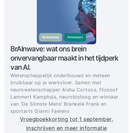
BrAInwave: wat ons brein
onvervangbaar maakt in het tijdperk
van AI.
Wetenschappelijk onderbouwd en meteen
bruikbaar op je werkvloer. Samen met
neurowetenschapper Aisha Cortoos, filosoof
Lammert Kamphuis, neurobioloog en winnaar
van ‘De Slimste Mens’ Brankele Frank en
sportarts Gianni Faelens
Vroegboekkorting tot 1 september.
Inschrijven en meer informatie