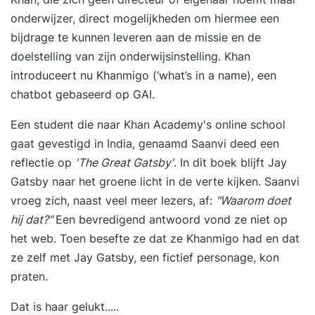
onderwijzer, direct mogelijkheden om hiermee een
bijdrage te kunnen leveren aan de missie en de
doelstelling van zijn onderwijsinstelling.
Khan
introduceert nu Khanmigo
(‘what’s in a name), een
chatbot gebaseerd op GAI.
Een student die naar Khan Academy's online school
gaat gevestigd in India, genaamd Saanvi deed een
reflectie op
'The Great Gatsby'
. In dit boek blijft Jay
Gatsby naar het groene licht in de verte kijken. Saanvi
vroeg zich, naast veel meer lezers, af:
"Waarom doet
hij dat?"
Een bevredigend antwoord vond ze niet op
het web. Toen besefte ze dat ze Khanmigo had en dat
ze zelf met Jay Gatsby, een fictief personage, kon
praten.
Dat is haar gelukt.....