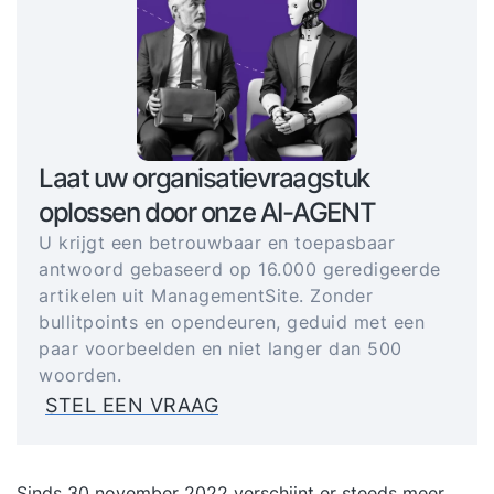
Laat uw organisatievraagstuk
oplossen door onze AI-AGENT
U krijgt een betrouwbaar en toepasbaar
antwoord gebaseerd op 16.000 geredigeerde
artikelen uit ManagementSite. Zonder
bullitpoints en opendeuren, geduid met een
paar voorbeelden en niet langer dan 500
woorden.
STEL EEN VRAAG
Sinds 30 november 2022 verschijnt er steeds meer