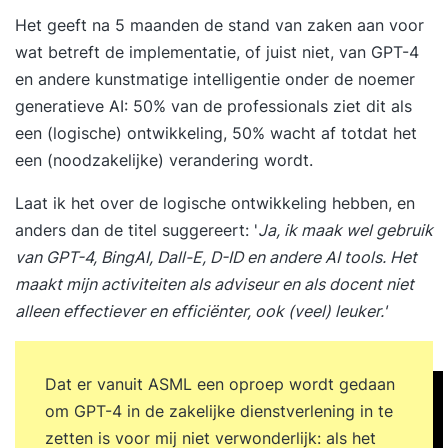
Het geeft na 5 maanden de stand van zaken aan voor
wat betreft de implementatie, of juist niet, van GPT-4
en andere kunstmatige intelligentie onder de noemer
generatieve AI: 50% van de professionals ziet dit als
een (logische) ontwikkeling, 50% wacht af totdat het
een (noodzakelijke) verandering wordt.
Laat ik het over de logische ontwikkeling hebben, en
anders dan de titel suggereert: '
Ja, ik maak wel gebruik
van GPT-4, BingAI, Dall-E, D-ID en andere AI tools. Het
maakt mijn activiteiten als adviseur en als docent niet
alleen effectiever en efficiënter, ook (veel) leuker.'
Dat er vanuit ASML een oproep wordt gedaan
om GPT-4 in de zakelijke dienstverlening in te
zetten is voor mij niet verwonderlijk: als het