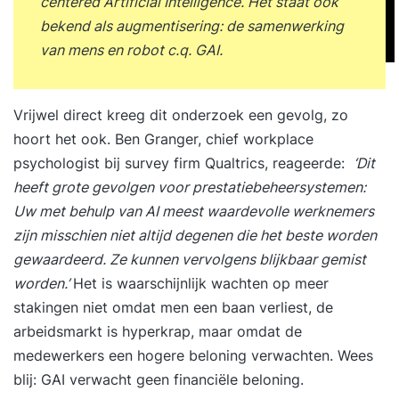
centered Artificial Intelligence. Het staat ook
bekend als augmentisering: de samenwerking
van mens en robot c.q. GAI.
Vrijwel direct kreeg dit onderzoek een gevolg, zo
hoort het ook. Ben Granger, chief workplace
psychologist bij survey firm Qualtrics,
reageerde
:
‘Dit
heeft grote gevolgen voor prestatiebeheersystemen:
Uw met behulp van AI meest waardevolle werknemers
zijn misschien niet altijd degenen die het beste worden
gewaardeerd. Ze kunnen vervolgens blijkbaar gemist
worden.’
Het is waarschijnlijk wachten op meer
stakingen niet omdat men een baan verliest,
de
arbeidsmarkt is hyperkrap
, maar omdat de
medewerkers een hogere beloning verwachten. Wees
blij: GAI verwacht geen financiële beloning.