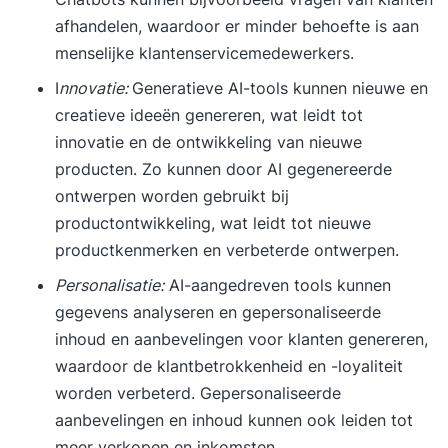
afhandelen, waardoor er minder behoefte is aan
menselijke klantenservicemedewerkers.
I
nnovatie:
Generatieve AI-tools kunnen nieuwe en
creatieve ideeën genereren, wat leidt tot
innovatie en de ontwikkeling van nieuwe
producten. Zo kunnen door AI gegenereerde
ontwerpen worden gebruikt bij
productontwikkeling, wat leidt tot nieuwe
productkenmerken en verbeterde ontwerpen.
Personalisatie:
AI-aangedreven tools kunnen
gegevens analyseren en gepersonaliseerde
inhoud en aanbevelingen voor klanten genereren,
waardoor de klantbetrokkenheid en -loyaliteit
worden verbeterd. Gepersonaliseerde
aanbevelingen en inhoud kunnen ook leiden tot
meer verkopen en inkomsten.