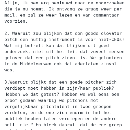
Afijn, ik ben erg benieuwd naar de onderzoeken
die je nu noemt. Ik ontvang ze graag weer per
mail, en zal ze weer lezen en van commentaar
voorzien.
2. Waaruit zou blijken dat een goede elevator
pitch een nuttig instrument is voor niet-CEOs?
Wat mij betreft kan dat blijken uit goed
onderzoek, niet uit het feit dat zoveel mensen
geloven dat een pitch zinvol is. We geloofden
in de Middeleeuwen ook dat aderlaten zinvol
was.
3.Waaruit blijkt dat een goede pitcher zich
verdiept moet hebben in zijn/haar publiek?
Hebben we dat getest? Hebben we wel eens een
proef gedaan waarbij we pitchers met
vergelijkbaar pitchtalent in twee groepen
verdelen, en de ene zich enorm in het het
publiek hebben laten verdiepen en de andere
helft niet? En bleek daaruit dat de ene groep