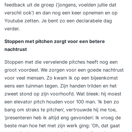
lippen – zelfs aan het einde van een lange
feedback uit de groep (‘jongens, voelden jullie dat
vergaderdag. Je spreekt met zelfvertrouwen,
verschil ook’) en dan nog een keer opnemen en op
brengt je boodschap overtuigend over en merkt
Youtube zetten. Je bent zo een declarabele dag
dat mensen écht luisteren. Presenteren wordt
verder.
leuk (ja, echt)! Presentatietraining met veel
Stoppen met pitchen zorgt voor een betere
persoonlijke aandacht Deze training is praktisch,
nachtrust
interactief en direct toepasbaar. Je werkt aan je
eigen casus en krijgt veel persoonlijke feedback.
Stoppen met die vervelende pitches heeft nog een
De groep is klein (max. 6 deelnemers), zodat je
groot voordeel. We zorgen voor een goede nachtrust
volop kunt oefenen. Geen droge theorie, maar
voor veel mensen. Zo kwam ik op een bijeenkomst
échte verhalen die je presentaties
eens een tuinman tegen. Zijn handen trilden en het
transformeren.Aan het eind van de dag ga je naar
zweet stond op zijn voorhoofd. Wat bleek: hij moest
huis met een krachtige presentatie die je meteen
een elevator pitch houden voor 100 man. ‘Ik ben zo
kunt gebruiken. Klaar om impact te maken met je
bang om straks te pitchen’, vertrouwde hij me toe,
verhaal? "Vanaf de eerste minuut weet Erik
‘presenteren heb ik altijd eng gevonden’. Ik vroeg de
tijdens de cursus presenteren je aandacht vast te
beste man hoe het met zijn werk ging: ‘Oh, dat gaat
houden. Zijn verhalen roepen veel herkenning op.