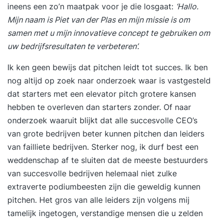
ineens een zo’n maatpak voor je die losgaat:
‘Hallo.
Mijn naam is Piet van der Plas en mijn missie is om
samen met u mijn innovatieve concept te gebruiken om
uw bedrijfsresultaten te verbeteren’.
Ik ken geen bewijs dat pitchen leidt tot succes. Ik ben
nog altijd op zoek naar onderzoek waar is vastgesteld
dat starters met een elevator pitch grotere kansen
hebben te overleven dan starters zonder. Of naar
onderzoek waaruit blijkt dat alle succesvolle CEO’s
van grote bedrijven beter kunnen pitchen dan leiders
van failliete bedrijven. Sterker nog, ik durf best een
weddenschap af te sluiten dat de meeste bestuurders
van succesvolle bedrijven helemaal niet zulke
extraverte podiumbeesten zijn die geweldig kunnen
pitchen. Het gros van alle leiders zijn volgens mij
tamelijk ingetogen, verstandige mensen die u zelden