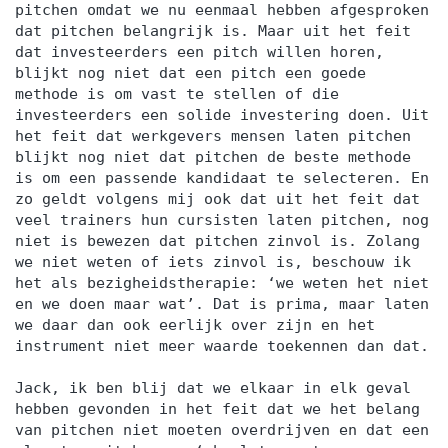
pitchen omdat we nu eenmaal hebben afgesproken
dat pitchen belangrijk is. Maar uit het feit
dat investeerders een pitch willen horen,
blijkt nog niet dat een pitch een goede
methode is om vast te stellen of die
investeerders een solide investering doen. Uit
het feit dat werkgevers mensen laten pitchen
blijkt nog niet dat pitchen de beste methode
is om een passende kandidaat te selecteren. En
zo geldt volgens mij ook dat uit het feit dat
veel trainers hun cursisten laten pitchen, nog
niet is bewezen dat pitchen zinvol is. Zolang
we niet weten of iets zinvol is, beschouw ik
het als bezigheidstherapie: ‘we weten het niet
en we doen maar wat’. Dat is prima, maar laten
we daar dan ook eerlijk over zijn en het
instrument niet meer waarde toekennen dan dat.
Jack, ik ben blij dat we elkaar in elk geval
hebben gevonden in het feit dat we het belang
van pitchen niet moeten overdrijven en dat een