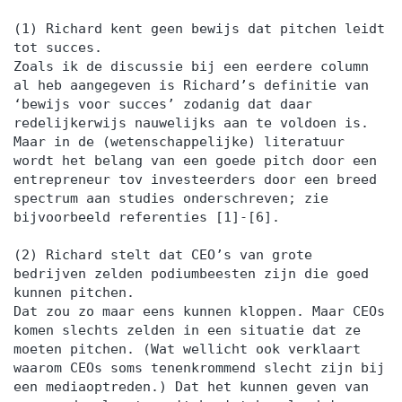
(1) Richard kent geen bewijs dat pitchen leidt
tot succes.
Zoals ik de discussie bij een eerdere column
al heb aangegeven is Richard’s definitie van
‘bewijs voor succes’ zodanig dat daar
redelijkerwijs nauwelijks aan te voldoen is.
Maar in de (wetenschappelijke) literatuur
wordt het belang van een goede pitch door een
entrepreneur tov investeerders door een breed
spectrum aan studies onderschreven; zie
bijvoorbeeld referenties [1]-[6].
(2) Richard stelt dat CEO’s van grote
bedrijven zelden podiumbeesten zijn die goed
kunnen pitchen.
Dat zou zo maar eens kunnen kloppen. Maar CEOs
komen slechts zelden in een situatie dat ze
moeten pitchen. (Wat wellicht ook verklaart
waarom CEOs soms tenenkrommend slecht zijn bij
een mediaoptreden.) Dat het kunnen geven van