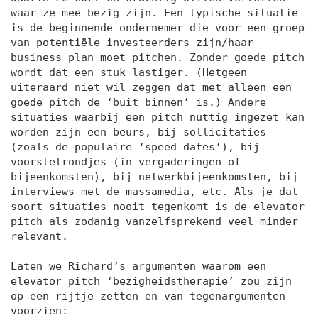
waar ze mee bezig zijn. Een typische situatie
is de beginnende ondernemer die voor een groep
van potentiële investeerders zijn/haar
business plan moet pitchen. Zonder goede pitch
wordt dat een stuk lastiger. (Hetgeen
uiteraard niet wil zeggen dat met alleen een
goede pitch de ‘buit binnen’ is.) Andere
situaties waarbij een pitch nuttig ingezet kan
worden zijn een beurs, bij sollicitaties
(zoals de populaire ‘speed dates’), bij
voorstelrondjes (in vergaderingen of
bijeenkomsten), bij netwerkbijeenkomsten, bij
interviews met de massamedia, etc. Als je dat
soort situaties nooit tegenkomt is de elevator
pitch als zodanig vanzelfsprekend veel minder
relevant.
Laten we Richard’s argumenten waarom een
elevator pitch ‘bezigheidstherapie’ zou zijn
op een rijtje zetten en van tegenargumenten
voorzien: