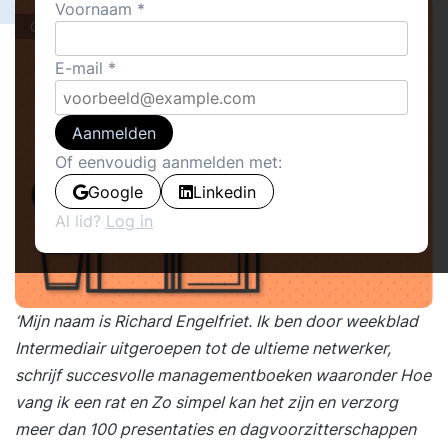
Voornaam
Columns
E-mail
Aanmelden
Of eenvoudig aanmelden met:
Google
Linkedin
Al lid?
Log in
‘Mijn naam is Richard Engelfriet. Ik ben door weekblad
Intermediair uitgeroepen tot de ultieme netwerker,
schrijf succesvolle managementboeken waaronder Hoe
vang ik een rat en Zo simpel kan het zijn en verzorg
meer dan 100 presentaties en dagvoorzitterschappen