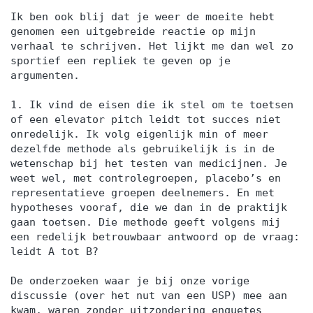
Ik ben ook blij dat je weer de moeite hebt
genomen een uitgebreide reactie op mijn
verhaal te schrijven. Het lijkt me dan wel zo
sportief een repliek te geven op je
argumenten.
1. Ik vind de eisen die ik stel om te toetsen
of een elevator pitch leidt tot succes niet
onredelijk. Ik volg eigenlijk min of meer
dezelfde methode als gebruikelijk is in de
wetenschap bij het testen van medicijnen. Je
weet wel, met controlegroepen, placebo’s en
representatieve groepen deelnemers. En met
hypotheses vooraf, die we dan in de praktijk
gaan toetsen. Die methode geeft volgens mij
een redelijk betrouwbaar antwoord op de vraag:
leidt A tot B?
De onderzoeken waar je bij onze vorige
discussie (over het nut van een USP) mee aan
kwam, waren zonder uitzondering enquetes