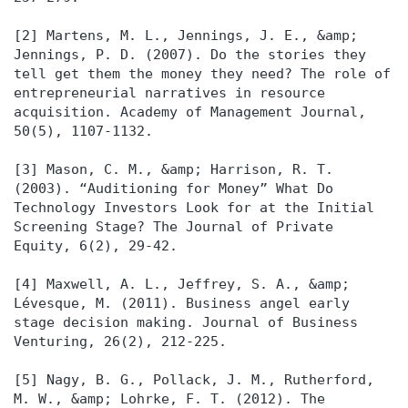
[2] Martens, M. L., Jennings, J. E., &amp;
Jennings, P. D. (2007). Do the stories they
tell get them the money they need? The role of
entrepreneurial narratives in resource
acquisition. Academy of Management Journal,
50(5), 1107-1132.
[3] Mason, C. M., &amp; Harrison, R. T.
(2003). “Auditioning for Money” What Do
Technology Investors Look for at the Initial
Screening Stage? The Journal of Private
Equity, 6(2), 29-42.
[4] Maxwell, A. L., Jeffrey, S. A., &amp;
Lévesque, M. (2011). Business angel early
stage decision making. Journal of Business
Venturing, 26(2), 212-225.
[5] Nagy, B. G., Pollack, J. M., Rutherford,
M. W., &amp; Lohrke, F. T. (2012). The