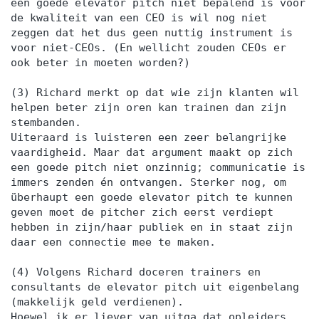
een goede elevator pitch niet bepalend is voor
de kwaliteit van een CEO is wil nog niet
zeggen dat het dus geen nuttig instrument is
voor niet-CEOs. (En wellicht zouden CEOs er
ook beter in moeten worden?)
(3) Richard merkt op dat wie zijn klanten wil
helpen beter zijn oren kan trainen dan zijn
stembanden.
Uiteraard is luisteren een zeer belangrijke
vaardigheid. Maar dat argument maakt op zich
een goede pitch niet onzinnig; communicatie is
immers zenden én ontvangen. Sterker nog, om
überhaupt een goede elevator pitch te kunnen
geven moet de pitcher zich eerst verdiept
hebben in zijn/haar publiek en in staat zijn
daar een connectie mee te maken.
(4) Volgens Richard doceren trainers en
consultants de elevator pitch uit eigenbelang
(makkelijk geld verdienen).
Hoewel ik er liever van uitga dat opleiders