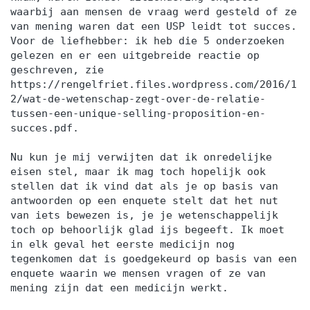
waarbij aan mensen de vraag werd gesteld of ze
van mening waren dat een USP leidt tot succes.
Voor de liefhebber: ik heb die 5 onderzoeken
gelezen en er een uitgebreide reactie op
geschreven, zie
https://rengelfriet.files.wordpress.com/2016/1
2/wat-de-wetenschap-zegt-over-de-relatie-
tussen-een-unique-selling-proposition-en-
succes.pdf.
Nu kun je mij verwijten dat ik onredelijke
eisen stel, maar ik mag toch hopelijk ook
stellen dat ik vind dat als je op basis van
antwoorden op een enquete stelt dat het nut
van iets bewezen is, je je wetenschappelijk
toch op behoorlijk glad ijs begeeft. Ik moet
in elk geval het eerste medicijn nog
tegenkomen dat is goedgekeurd op basis van een
enquete waarin we mensen vragen of ze van
mening zijn dat een medicijn werkt.