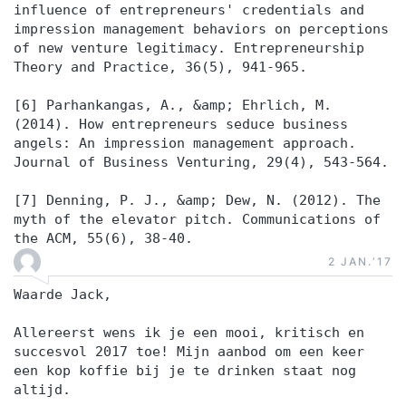
influence of entrepreneurs' credentials and
impression management behaviors on perceptions
of new venture legitimacy. Entrepreneurship
Theory and Practice, 36(5), 941-965.
[6] Parhankangas, A., &amp; Ehrlich, M.
(2014). How entrepreneurs seduce business
angels: An impression management approach.
Journal of Business Venturing, 29(4), 543-564.
[7] Denning, P. J., &amp; Dew, N. (2012). The
myth of the elevator pitch. Communications of
the ACM, 55(6), 38-40.
2 JAN.‘17
Waarde Jack,
Allereerst wens ik je een mooi, kritisch en
succesvol 2017 toe! Mijn aanbod om een keer
een kop koffie bij je te drinken staat nog
altijd.