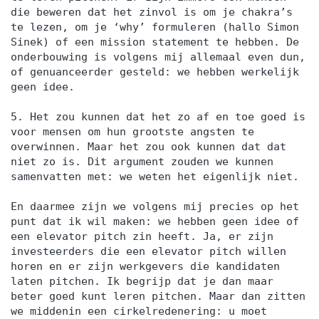
die beweren dat het zinvol is om je chakra’s
te lezen, om je ‘why’ formuleren (hallo Simon
Sinek) of een mission statement te hebben. De
onderbouwing is volgens mij allemaal even dun,
of genuanceerder gesteld: we hebben werkelijk
geen idee.
5. Het zou kunnen dat het zo af en toe goed is
voor mensen om hun grootste angsten te
overwinnen. Maar het zou ook kunnen dat dat
niet zo is. Dit argument zouden we kunnen
samenvatten met: we weten het eigenlijk niet.
En daarmee zijn we volgens mij precies op het
punt dat ik wil maken: we hebben geen idee of
een elevator pitch zin heeft. Ja, er zijn
investeerders die een elevator pitch willen
horen en er zijn werkgevers die kandidaten
laten pitchen. Ik begrijp dat je dan maar
beter goed kunt leren pitchen. Maar dan zitten
we middenin een cirkelredenering: u moet