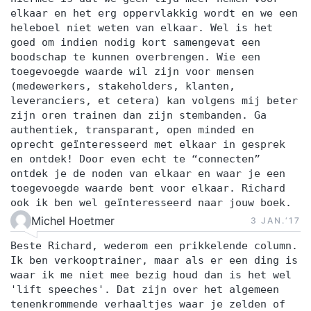
elkaar en het erg oppervlakkig wordt en we een
heleboel niet weten van elkaar. Wel is het
goed om indien nodig kort samengevat een
boodschap te kunnen overbrengen. Wie een
toegevoegde waarde wil zijn voor mensen
(medewerkers, stakeholders, klanten,
leveranciers, et cetera) kan volgens mij beter
zijn oren trainen dan zijn stembanden. Ga
authentiek, transparant, open minded en
oprecht geïnteresseerd met elkaar in gesprek
en ontdek! Door even echt te “connecten”
ontdek je de noden van elkaar en waar je een
toegevoegde waarde bent voor elkaar. Richard
ook ik ben wel geïnteresseerd naar jouw boek.
Michel Hoetmer
3 JAN.‘17
Beste Richard, wederom een prikkelende column.
Ik ben verkooptrainer, maar als er een ding is
waar ik me niet mee bezig houd dan is het wel
'lift speeches'. Dat zijn over het algemeen
tenenkrommende verhaaltjes waar je zelden of