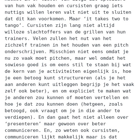
van hun vak houden en cursisten graag iets
nuttigs willen leren valt niet uit te sluiten
dat dit kan voorkomen. Maar ‘it takes two to
tango’. Cursisten zijn lang niet altijd
willoze slachtoffers van de grillen van hun
trainers. Velen zullen het nut van het
zichzelf trainen in het houden van een pitch
onderschrijven. Misschien niet eens omdat je
nu zo vaak moet pitchen, maar wel omdat het
sowieso goed is om eens stil te staan bij wat
de kern van je activiteiten eigenlijk is, hoe
je een betoog kunt structureren (als je het
aan anderen kunt uitleggen begrijp je het vaak
zelf ook beter), en om expliciet te maken wat
je anderen zou kunnen of moeten vertellen en
hoe je dat zou kunnen doen (hetgeen, zoals
betoogd, ook vraagt om je in die ander te
verdiepen). En dan gaat het niet alleen over
‘presenteren’ maar gewoon over beter
communiceren. En, zo weten ook cursisten,
communiceren lijkt makkelijk maar is dat