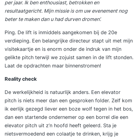
per jaar. Ik ben enthousiast, betrokken en
resultaatgericht. Mijn missie is om uw evenement nog
beter te maken dan u had durven dromen’.
Ping. De lift is inmiddels aangekomen bij de 20e
verdieping. Een belangrijke directeur stapt uit met mijn
visitekaartje en is enorm onder de indruk van mijn
gelikte pitch terwijl we zojuist samen in de lift stonden.
Laat de opdrachten maar binnenstromen!
Reality check
De werkelijkheid is natuurlijk anders. Een elevator
pitch is niets meer dan een gesproken folder. Zelf kom
ik eerlijk gezegd liever een boze wolf tegen in het bos,
dan een startende ondernemer op een borrel die een
elevator pitch uit z’n hoofd heeft geleerd. Sta je
nietsvermoedend een colaatje te drinken, krijg je