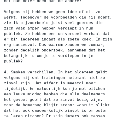
het dan beter deed dan de andere?
Volgens mij hebben we geen idee of dit zo
werkt. Tegenover de voorbeelden die jij noemt,
zie ik bijvoorbeeld juist veel goeroes die
zich vaak amper hebben verdiept in hun
publiek. Ze hebben een universeel verhaal dat
er bij iedereen ingaat als zoete koek. En zijn
erg succesvol. Dus waarom zouden we zomaar,
zonder degelijk onderzoek, aannemen dat het
belangrijk is om je te verdiepen in je
publiek?
4. Smaken verschillen. In het algemeen geldt
volgens mij dat trainingen helemaal niet zo
zinvol zijn. Het effect is meestal maar
tijdelijk. En natuurlijk kun je met pitchen
een leuke middag hebben die alle deelnemers
het gevoel geeft dat ze zinvol bezig zijn,
maar de hamvraag blijft staan: waaruit blijkt
dat het ook daadwerkelijk zinvol is om beter
te leren pitchen? Er zijn immers ook mensen